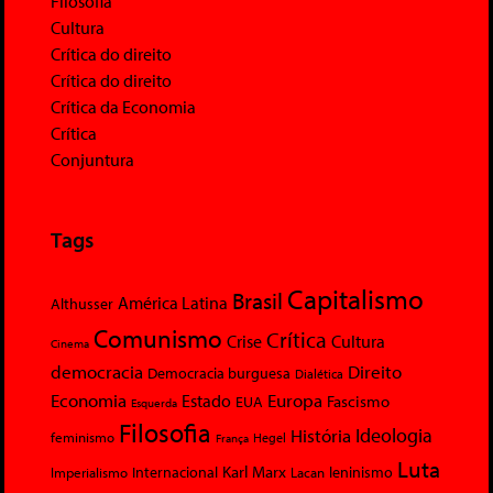
Filosofia
Cultura
Crítica do direito
Crítica do direito
Crítica da Economia
Crítica
Conjuntura
Tags
Capitalismo
Brasil
América Latina
Althusser
Comunismo
Crítica
Crise
Cultura
Cinema
democracia
Direito
Democracia burguesa
Dialética
Economia
Europa
Estado
Fascismo
EUA
Esquerda
Filosofia
Ideologia
História
feminismo
Hegel
França
Luta
Karl Marx
Internacional
Lacan
leninismo
Imperialismo