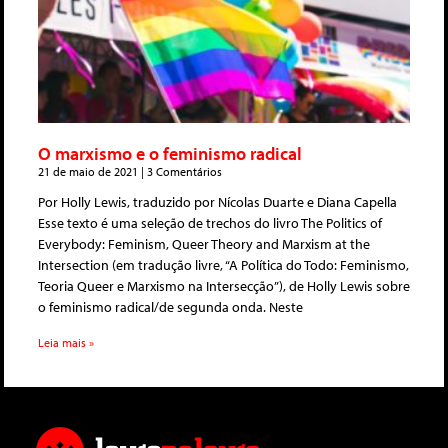
O marxismo e o feminismo radical
21 de maio de 2021
3 Comentários
Por Holly Lewis, traduzido por Nícolas Duarte e Diana Capella
Esse texto é uma seleção de trechos do livro The Politics of
Everybody: Feminism, Queer Theory and Marxism at the
Intersection (em tradução livre, “A Política do Todo: Feminismo,
Teoria Queer e Marxismo na Intersecção”), de Holly Lewis sobre
o feminismo radical/de segunda onda. Neste
Leia mais »