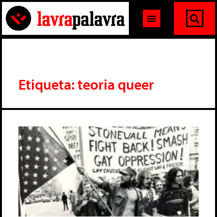
Etiqueta: teoria queer