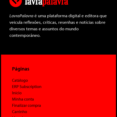
LavraPalavra
é uma plataforma digital e editora que
veicula reflexões, críticas, resenhas e notícias sobre
diversos temas e assuntos do mundo
contemporâneo.
Páginas
Catálogo
ERP Subscription
Início
Minha conta
Finalizar compra
Carrinho