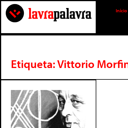
Início
Etiqueta: Vittorio Morfi