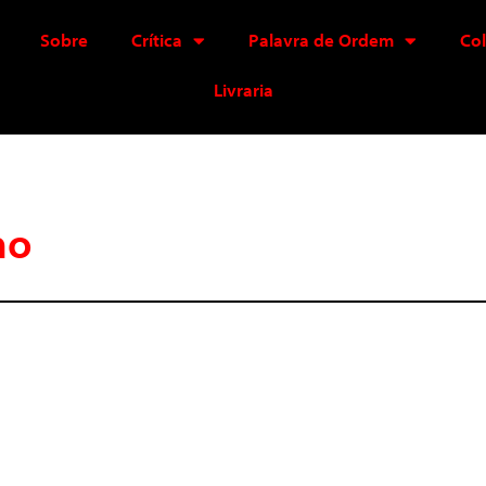
Sobre
Crítica
Palavra de Ordem
Co
Livraria
no