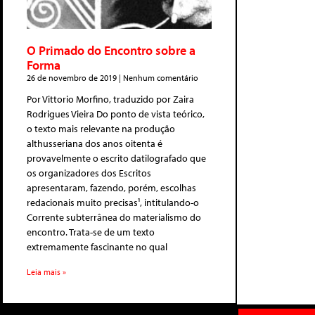
O Primado do Encontro sobre a
Forma
26 de novembro de 2019
Nenhum comentário
Por Vittorio Morfino, traduzido por Zaira
Rodrigues Vieira Do ponto de vista teórico,
o texto mais relevante na produção
althusseriana dos anos oitenta é
provavelmente o escrito datilografado que
os organizadores dos Escritos
apresentaram, fazendo, porém, escolhas
redacionais muito precisas¹, intitulando-o
Corrente subterrânea do materialismo do
encontro. Trata-se de um texto
extremamente fascinante no qual
Leia mais »