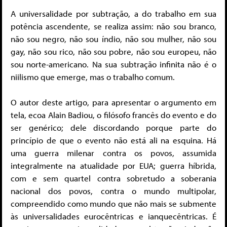
A universalidade por subtração, a do trabalho em sua
potência ascendente, se realiza assim: não sou branco,
não sou negro, não sou índio, não sou mulher, não sou
gay, não sou rico, não sou pobre, não sou europeu, não
sou norte-americano. Na sua subtração infinita não é o
niilismo que emerge, mas o trabalho comum.
O autor deste artigo, para apresentar o argumento em
tela, ecoa Alain Badiou, o filósofo francês do evento e do
ser genérico; dele discordando porque parte do
princípio de que o evento não está ali na esquina. Há
uma guerra milenar contra os povos, assumida
integralmente na atualidade por EUA; guerra híbrida,
com e sem quartel contra sobretudo a soberania
nacional dos povos, contra o mundo multipolar,
compreendido como mundo que não mais se submente
às universalidades eurocêntricas e ianquecêntricas. É