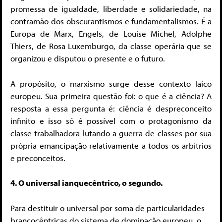
promessa de igualdade, liberdade e solidariedade, na
contramão dos obscurantismos e fundamentalismos. É a
Europa de Marx, Engels, de Louise Michel, Adolphe
Thiers, de Rosa Luxemburgo, da classe operária que se
organizou e disputou o presente e o futuro.
A propósito, o marxismo surge desse contexto laico
europeu. Sua primeira questão foi: o que é a ciência? A
resposta a essa pergunta é: ciência é despreconceito
infinito e isso só é possível com o protagonismo da
classe trabalhadora lutando a guerra de classes por sua
própria emancipação relativamente a todos os arbítrios
e preconceitos.
4. O universal ianquecêntrico, o segundo.
Para destituir o universal por soma de particularidades
brancocêntricas do sistema de dominação europeu, o