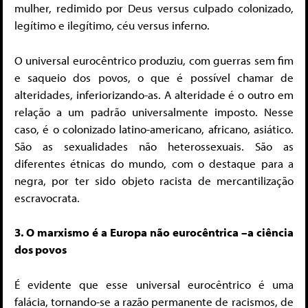
mulher, redimido por Deus versus culpado colonizado,
legítimo e ilegítimo, céu versus inferno.
O universal eurocêntrico produziu, com guerras sem fim
e saqueio dos povos, o que é possível chamar de
alteridades, inferiorizando-as. A alteridade é o outro em
relação a um padrão universalmente imposto. Nesse
caso, é o colonizado latino-americano, africano, asiático.
São as sexualidades não heterossexuais. São as
diferentes étnicas do mundo, com o destaque para a
negra, por ter sido objeto racista de mercantilização
escravocrata.
3. O marxismo é a Europa não eurocêntrica –a ciência
dos povos
É evidente que esse universal eurocêntrico é uma
falácia, tornando-se a razão permanente de racismos, de