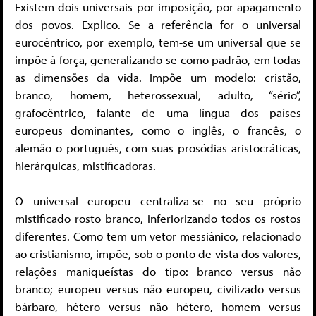
Existem dois universais por imposição, por apagamento
dos povos. Explico. Se a referência for o universal
eurocêntrico, por exemplo, tem-se um universal que se
impõe à força, generalizando-se como padrão, em todas
as dimensões da vida. Impõe um modelo: cristão,
branco, homem, heterossexual, adulto, “sério”,
grafocêntrico, falante de uma língua dos países
europeus dominantes, como o inglês, o francês, o
alemão o português, com suas prosódias aristocráticas,
hierárquicas, mistificadoras.
O universal europeu centraliza-se no seu próprio
mistificado rosto branco, inferiorizando todos os rostos
diferentes. Como tem um vetor messiânico, relacionado
ao cristianismo, impõe, sob o ponto de vista dos valores,
relações maniqueístas do tipo: branco versus não
branco; europeu versus não europeu, civilizado versus
bárbaro, hétero versus não hétero, homem versus