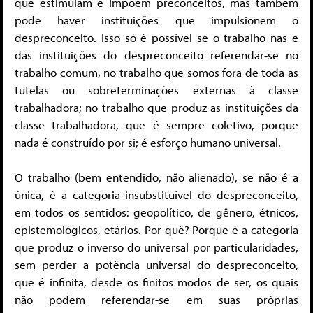
que estimulam e impõem preconceitos, mas também
pode haver instituições que impulsionem o
despreconceito. Isso só é possível se o trabalho nas e
das instituições do despreconceito referendar-se no
trabalho comum, no trabalho que somos fora de toda as
tutelas ou sobreterminações externas à classe
trabalhadora; no trabalho que produz as instituições da
classe trabalhadora, que é sempre coletivo, porque
nada é construído por si; é esforço humano universal.
O trabalho (bem entendido, não alienado), se não é a
única, é a categoria insubstituível do despreconceito,
em todos os sentidos: geopolítico, de gênero, étnicos,
epistemológicos, etários. Por quê? Porque é a categoria
que produz o inverso do universal por particularidades,
sem perder a potência universal do despreconceito,
que é infinita, desde os finitos modos de ser, os quais
não podem referendar-se em suas próprias