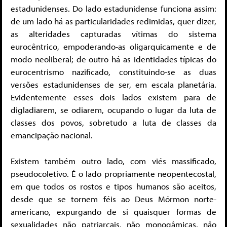
estadunidenses. Do lado estadunidense funciona assim:
de um lado há as particularidades redimidas, quer dizer,
as alteridades capturadas vítimas do sistema
eurocêntrico, empoderando-as oligarquicamente e de
modo neoliberal; de outro há as identidades típicas do
eurocentrismo nazificado, constituindo-se as duas
versões estadunidenses de ser, em escala planetária.
Evidentemente esses dois lados existem para de
digladiarem, se odiarem, ocupando o lugar da luta de
classes dos povos, sobretudo a luta de classes da
emancipação nacional.
Existem também outro lado, com viés massificado,
pseudocoletivo. É o lado propriamente neopentecostal,
em que todos os rostos e tipos humanos são aceitos,
desde que se tornem féis ao Deus Mórmon norte-
americano, expurgando de si quaisquer formas de
sexualidades não patriarcais, não monogâmicas, não