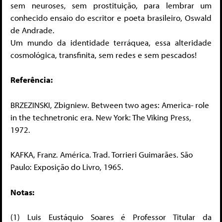
sem neuroses, sem prostituição, para lembrar um
conhecido ensaio do escritor e poeta brasileiro, Oswald
de Andrade.
Um mundo da identidade terráquea, essa alteridade
cosmológica, transfinita, sem redes e sem pescados!
Referência:
BRZEZINSKI, Zbigniew. Between two ages: America- role
in the technetronic era. New York: The Viking Press,
1972.
KAFKA, Franz. América. Trad. Torrieri Guimarães. São
Paulo: Exposição do Livro, 1965.
Notas:
(1) Luis Eustáquio Soares é Professor Titular da