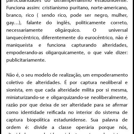
Funciona assim: cristianismo puritano, norte-americano,
branco, rico ( sendo rico, pode ser negro, mulher,
gay…), falante do inglês, politicamente correto,
necessariamente oligárquico. O universal
ianquecêntrico, diferentemente do eurocêntrico, não é
maniqueísta e funciona capturando alteridades,
empoderando-as oligarquicamente, o que vale dizer:
publicitariamente.
Não é, o seu modelo de realização, um empoderamento
coletivo de alteridades. É por captura neoliberal e
sionista, em que cada alteridade milita por si mesma,
miniaturizando-se e oligarquizando-se neoliberalmente,
razão por que deixa de ser alteridade para se afirmar
como identidade reificada no interior do sistema de
captura biopolítica estadunidense. Sua palavra de
ordem é: divide a classe operária porque nós,