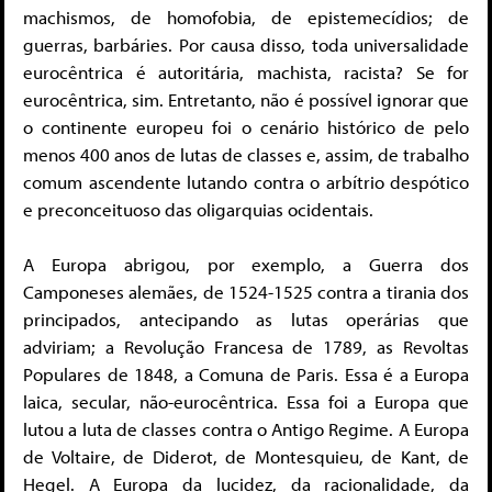
machismos, de homofobia, de epistemecídios; de
guerras, barbáries. Por causa disso, toda universalidade
eurocêntrica é autoritária, machista, racista? Se for
eurocêntrica, sim. Entretanto, não é possível ignorar que
o continente europeu foi o cenário histórico de pelo
menos 400 anos de lutas de classes e, assim, de trabalho
comum ascendente lutando contra o arbítrio despótico
e preconceituoso das oligarquias ocidentais.
A Europa abrigou, por exemplo, a Guerra dos
Camponeses alemães, de 1524-1525 contra a tirania dos
principados, antecipando as lutas operárias que
adviriam; a Revolução Francesa de 1789, as Revoltas
Populares de 1848, a Comuna de Paris. Essa é a Europa
laica, secular, não-eurocêntrica. Essa foi a Europa que
lutou a luta de classes contra o Antigo Regime. A Europa
de Voltaire, de Diderot, de Montesquieu, de Kant, de
Hegel. A Europa da lucidez, da racionalidade, da