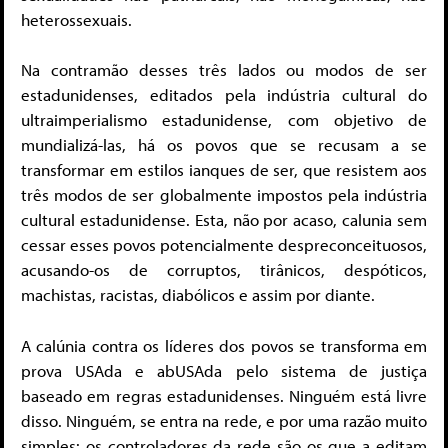
heterossexuais.
Na contramão desses três lados ou modos de ser
estadunidenses, editados pela indústria cultural do
ultraimperialismo estadunidense, com objetivo de
mundializá-las, há os povos que se recusam a se
transformar em estilos ianques de ser, que resistem aos
três modos de ser globalmente impostos pela indústria
cultural estadunidense. Esta, não por acaso, calunia sem
cessar esses povos potencialmente despreconceituosos,
acusando-os de corruptos, tirânicos, despóticos,
machistas, racistas, diabólicos e assim por diante.
A calúnia contra os líderes dos povos se transforma em
prova USAda e abUSAda pelo sistema de justiça
baseado em regras estadunidenses. Ninguém está livre
disso. Ninguém, se entra na rede, e por uma razão muito
simples: os controladores da rede são os que a editam