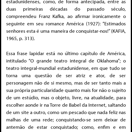
estadunidenses, como, de forma antecipada, entre as
duas primeiras décadas do passado século,
compreendeu Franz Kafka, ao afirmar ironicamente o
seguinte em seu romance América (1927): “Estimados
senhores esta é uma maneira de conquistar-nos!” (KAFIA,
1965, p. 313).
Essa frase lapidar está no último capítulo de América,
intitulado “O grande teatro integral de Oklahoma”; o
teatro integral-mundial estadunidense, em que tudo se
torna uma questão de ser atriz e ator, de ser
personagem não de si mesmo, mas de ser tanto mais a
sua própria particularidade quanto mais for não o sujeito
de um estúdio, mas o objeto, livre, na atualidade, para
escolher aonde ir na Torre de Babel da Internet, saltando
de um site a outro, como um pescado que nada feliz nas
malhas de uma rede; conquistando-se sem deixar de
antemão de estar conquistado; como, enfim e em