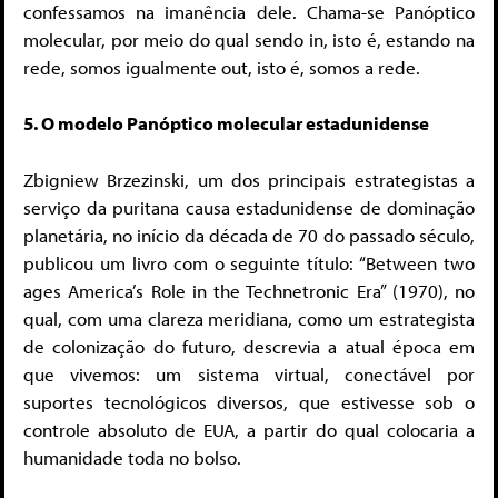
confessamos na imanência dele. Chama-se Panóptico
molecular, por meio do qual sendo in, isto é, estando na
rede, somos igualmente out, isto é, somos a rede.
5. O modelo Panóptico molecular estadunidense
Zbigniew Brzezinski, um dos principais estrategistas a
serviço da puritana causa estadunidense de dominação
planetária, no início da década de 70 do passado século,
publicou um livro com o seguinte título: “Between two
ages America’s Role in the Technetronic Era” (1970), no
qual, com uma clareza meridiana, como um estrategista
de colonização do futuro, descrevia a atual época em
que vivemos: um sistema virtual, conectável por
suportes tecnológicos diversos, que estivesse sob o
controle absoluto de EUA, a partir do qual colocaria a
humanidade toda no bolso.