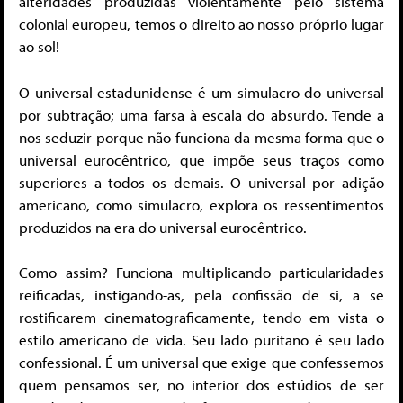
alteridades produzidas violentamente pelo sistema
colonial europeu, temos o direito ao nosso próprio lugar
ao sol!
O universal estadunidense é um simulacro do universal
por subtração; uma farsa à escala do absurdo. Tende a
nos seduzir porque não funciona da mesma forma que o
universal eurocêntrico, que impõe seus traços como
superiores a todos os demais. O universal por adição
americano, como simulacro, explora os ressentimentos
produzidos na era do universal eurocêntrico.
Como assim? Funciona multiplicando particularidades
reificadas, instigando-as, pela confissão de si, a se
rostificarem cinematograficamente, tendo em vista o
estilo americano de vida. Seu lado puritano é seu lado
confessional. É um universal que exige que confessemos
quem pensamos ser, no interior dos estúdios de ser