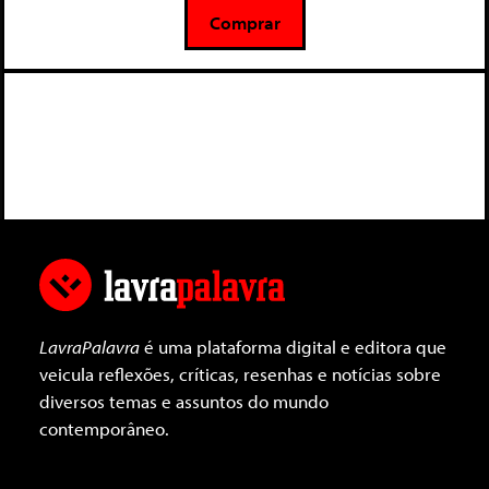
5
Comprar
LavraPalavra
é uma plataforma digital e editora que
veicula reflexões, críticas, resenhas e notícias sobre
diversos temas e assuntos do mundo
contemporâneo.