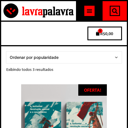
0
R$
0,00
Exibindo todos 3 resultados
OFERTA!