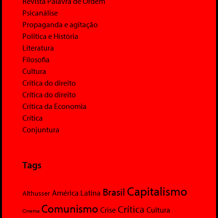
Revista Palavra de Ordem
Psicanálise
Propaganda e agitação
Política e História
Literatura
Filosofia
Cultura
Crítica do direito
Crítica do direito
Crítica da Economia
Crítica
Conjuntura
Tags
Capitalismo
Brasil
América Latina
Althusser
Comunismo
Crítica
Crise
Cultura
Cinema