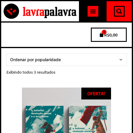
0
R$
0,00
Exibindo todos 3 resultados
OFERTA!