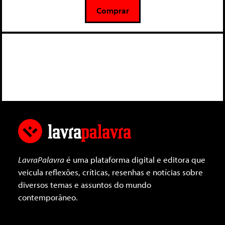
5
Comprar
LavraPalavra
é uma plataforma digital e editora que
veicula reflexões, críticas, resenhas e notícias sobre
diversos temas e assuntos do mundo
contemporâneo.