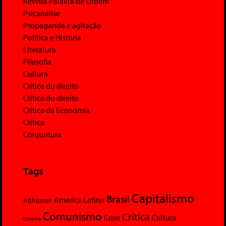
Revista Palavra de Ordem
Psicanálise
Propaganda e agitação
Política e História
Literatura
Filosofia
Cultura
Crítica do direito
Crítica do direito
Crítica da Economia
Crítica
Conjuntura
Tags
Capitalismo
Brasil
América Latina
Althusser
Comunismo
Crítica
Crise
Cultura
Cinema