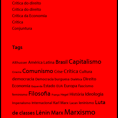
Crítica do direito
Crítica do direito
Crítica da Economia
Crítica
Conjuntura
Tags
Capitalismo
Brasil
América Latina
Althusser
Comunismo
Crítica
Crise
Cultura
Cinema
democracia
Direito
Democracia burguesa
Dialética
Economia
Europa
Estado
Fascismo
EUA
Esquerda
Filosofia
Ideologia
História
feminismo
Hegel
França
Luta
Karl Marx
Internacional
Lacan
leninismo
Imperialismo
Marxismo
Lênin
Marx
de classes