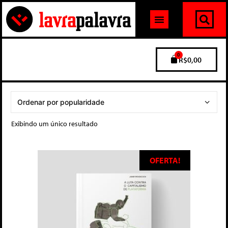
0
R$
0,00
Exibindo um único resultado
OFERTA!