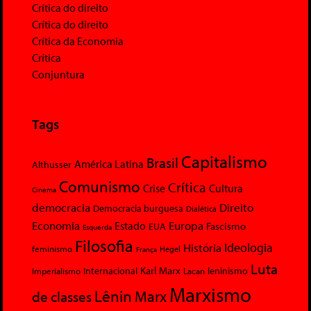
Crítica do direito
Crítica do direito
Crítica da Economia
Crítica
Conjuntura
Tags
Capitalismo
Brasil
América Latina
Althusser
Comunismo
Crítica
Crise
Cultura
Cinema
democracia
Direito
Democracia burguesa
Dialética
Economia
Europa
Estado
Fascismo
EUA
Esquerda
Filosofia
Ideologia
História
feminismo
Hegel
França
Luta
Karl Marx
Internacional
Lacan
leninismo
Imperialismo
Marxismo
Lênin
Marx
de classes