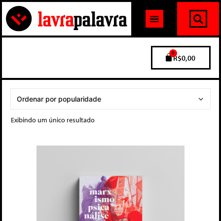
0
R$
0,00
Exibindo um único resultado