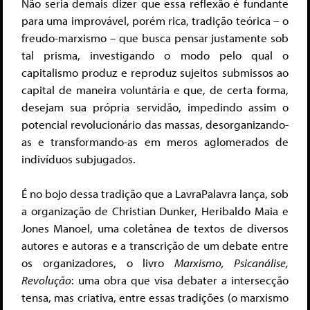
Não seria demais dizer que essa reflexão é fundante
para uma improvável, porém rica, tradição teórica – o
freudo-marxismo – que busca pensar justamente sob
tal prisma, investigando o modo pelo qual o
capitalismo produz e reproduz sujeitos submissos ao
capital de maneira voluntária e que, de certa forma,
desejam sua própria servidão, impedindo assim o
potencial revolucionário das massas, desorganizando-
as e transformando-as em meros aglomerados de
indivíduos subjugados.
É no bojo dessa tradição que a LavraPalavra lança, sob
a organização de Christian Dunker, Heribaldo Maia e
Jones Manoel, uma coletânea de textos de diversos
autores e autoras e a transcrição de um debate entre
os organizadores, o livro
Marxismo, Psicanálise,
Revolução
: uma obra que visa debater a intersecção
tensa, mas criativa, entre essas tradições (o marxismo