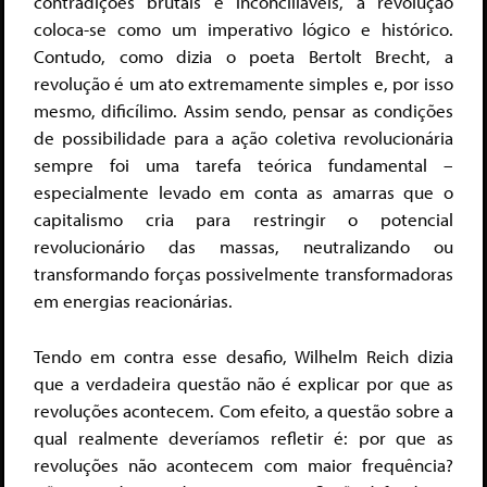
contradições brutais e inconciliáveis, a revolução
coloca-se como um imperativo lógico e histórico.
Contudo, como dizia o poeta Bertolt Brecht, a
revolução é um ato extremamente simples e, por isso
mesmo, dificílimo. Assim sendo, pensar as condições
de possibilidade para a ação coletiva revolucionária
sempre foi uma tarefa teórica fundamental –
especialmente levado em conta as amarras que o
capitalismo cria para restringir o potencial
revolucionário das massas, neutralizando ou
transformando forças possivelmente transformadoras
em energias reacionárias.
Tendo em contra esse desafio, Wilhelm Reich dizia
que a verdadeira questão não é explicar por que as
revoluções acontecem. Com efeito, a questão sobre a
qual realmente deveríamos refletir é: por que as
revoluções não acontecem com maior frequência?