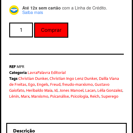
Até 12x sem cartão
com a Linha de Crédito.
Saiba mais
Comprar
REF
MPR
Categoria
LavraPalavra Editorial
Tags
Christian Dunker
,
Christian Ingo Lenz Dunker
,
Dalila Viana
de Freitas
,
Ego
,
Engels
,
Freud
,
freudo-marxismo
,
Gustavo
Gaiofato
,
Heribaldo Maia
,
Id
,
Jones Manoel
,
Lacan
,
Lélia Gonzalez
,
Lênin
,
Marx
,
Marxismo
,
Psicanálise
,
Psicologia
,
Reich
,
Superego
Descrição