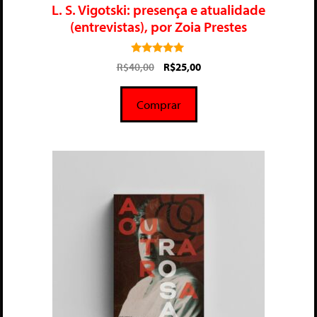
L. S. Vigotski: presença e atualidade
(entrevistas), por Zoia Prestes
5.00
R$
40,00
R$
25,00
de 5
Comprar