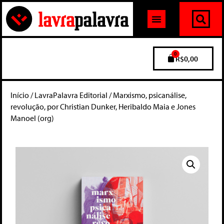
0
R$
0,00
Início
/
LavraPalavra Editorial
/ Marxismo, psicanálise,
revolução, por Christian Dunker, Heribaldo Maia e Jones
Manoel (org)