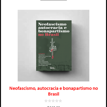
Neofascismo, autocracia e bonapartismo no
Brasil
0