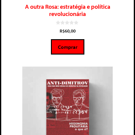
A outra Rosa: estratégia e política
revolucionária
0
R$
60,00
d
e
5
Comprar