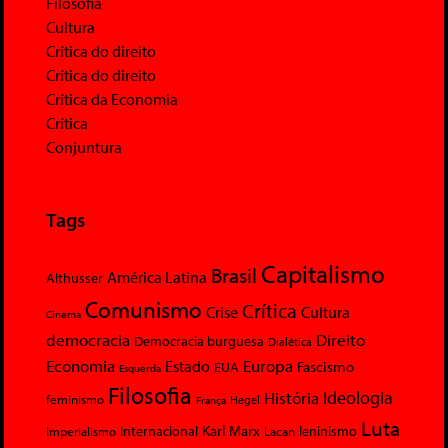
Filosofia
Cultura
Crítica do direito
Crítica do direito
Crítica da Economia
Crítica
Conjuntura
Tags
Capitalismo
Brasil
América Latina
Althusser
Comunismo
Crítica
Crise
Cultura
Cinema
democracia
Direito
Democracia burguesa
Dialética
Economia
Europa
Estado
Fascismo
EUA
Esquerda
Filosofia
Ideologia
História
feminismo
Hegel
França
Luta
Karl Marx
Internacional
Lacan
leninismo
Imperialismo