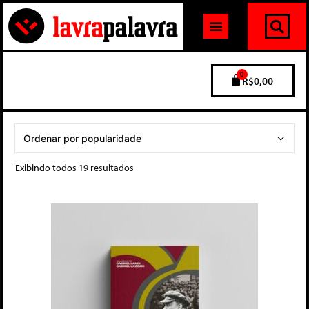
0
R$
0,00
Exibindo todos 19 resultados