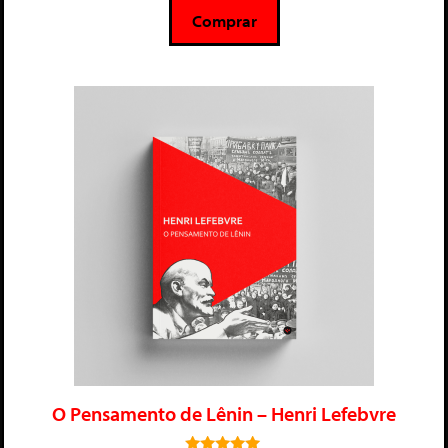
5
Comprar
O Pensamento de Lênin – Henri Lefebvre