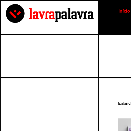
Início
Exibin