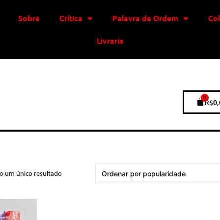
Sobre
Crítica
Palavra de Ordem
Co
Livraria
0
R$
0,
do um único resultado