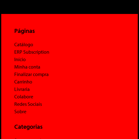
Páginas
Catálogo
ERP Subscription
Início
Minha conta
Finalizar compra
Carrinho
Livraria
Colabore
Redes Sociais
Sobre
Categorias