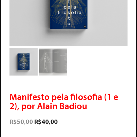
Manifesto pela filosofia (1 e
2), por Alain Badiou
R$
50,00
R$
40,00