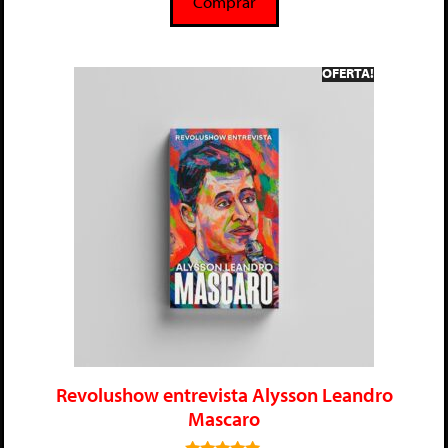
Comprar
OFERTA!
Revolushow entrevista Alysson Leandro
Mascaro