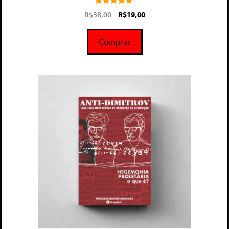
5.00
R$
38,00
R$
19,00
de 5
Comprar