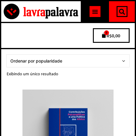
0
R$
0,00
Exibindo um único resultado