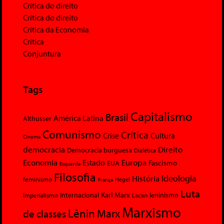
Crítica do direito
Crítica do direito
Crítica da Economia
Crítica
Conjuntura
Tags
Capitalismo
Brasil
América Latina
Althusser
Comunismo
Crítica
Crise
Cultura
Cinema
democracia
Direito
Democracia burguesa
Dialética
Economia
Europa
Estado
Fascismo
EUA
Esquerda
Filosofia
Ideologia
História
feminismo
Hegel
França
Luta
Karl Marx
Internacional
Lacan
leninismo
Imperialismo
Marxismo
Lênin
Marx
de classes