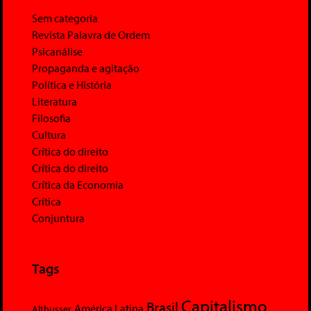
Sem categoria
Revista Palavra de Ordem
Psicanálise
Propaganda e agitação
Política e História
Literatura
Filosofia
Cultura
Crítica do direito
Crítica do direito
Crítica da Economia
Crítica
Conjuntura
Tags
Capitalismo
Brasil
América Latina
Althusser