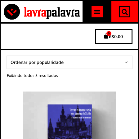
0
R$
0,00
Exibindo todos 3 resultados