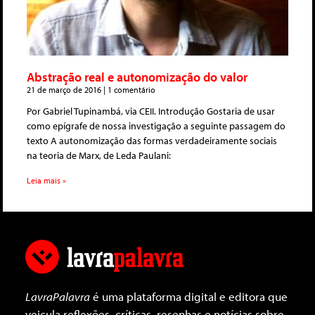
Abstração real e autonomização do valor
21 de março de 2016
1 comentário
Por Gabriel Tupinambá, via CEII. Introdução Gostaria de usar
como epígrafe de nossa investigação a seguinte passagem do
texto A autonomização das formas verdadeiramente sociais
na teoria de Marx, de Leda Paulani:
Leia mais »
LavraPalavra
é uma plataforma digital e editora que
veicula reflexões, críticas, resenhas e notícias sobre