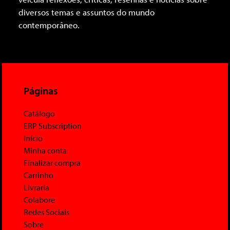
diversos temas e assuntos do mundo
contemporâneo.
Páginas
Catálogo
ERP Subscription
Início
Minha conta
Finalizar compra
Carrinho
Livraria
Colabore
Redes Sociais
Sobre