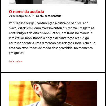
O nome da audácia
20 de março de 2017
Nenhum comentário
Por Clarisse Gurgel, contribuição à crítica de Gabriel Landi
Slavoj Žižek, em Como Marx inventou o sintoma?, resgata as
contribuições de Alfred Sonh-Rethell, em Trabalho Manual e
Intelectual, mobilizando a noção de “abstração real”. Algo
correspondente a uma dimensão das relações sociais em que
atos são executados de modo desapercebido, no momento
em que os
Leia mais »