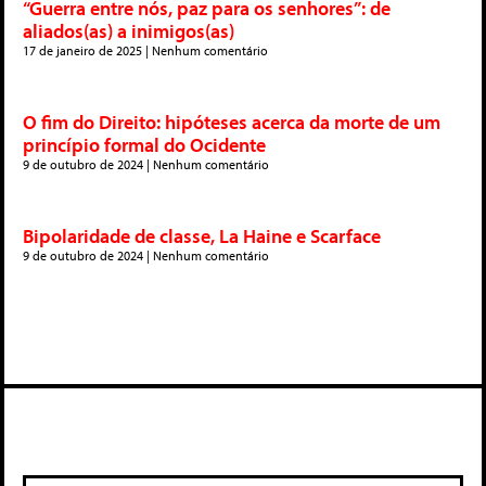
“Guerra entre nós, paz para os senhores”: de
aliados(as) a inimigos(as)
17 de janeiro de 2025
Nenhum comentário
O fim do Direito: hipóteses acerca da morte de um
princípio formal do Ocidente
9 de outubro de 2024
Nenhum comentário
Bipolaridade de classe, La Haine e Scarface
9 de outubro de 2024
Nenhum comentário
Deixe um comentário