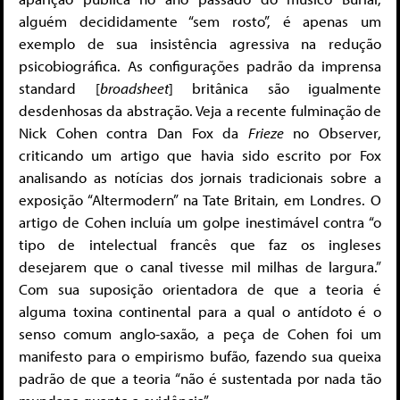
alguém decididamente “sem rosto”, é apenas um
exemplo de sua insistência agressiva na redução
psicobiográfica. As configurações padrão da imprensa
standard [
broadsheet
] britânica são igualmente
desdenhosas da abstração. Veja a recente fulminação de
Nick Cohen contra Dan Fox da
Frieze
no Observer,
criticando um artigo que havia sido escrito por Fox
analisando as notícias dos jornais tradicionais sobre a
exposição “Altermodern” na Tate Britain, em Londres. O
artigo de Cohen incluía um golpe inestimável contra “o
tipo de intelectual francês que faz os ingleses
desejarem que o canal tivesse mil milhas de largura.”
Com sua suposição orientadora de que a teoria é
alguma toxina continental para a qual o antídoto é o
senso comum anglo-saxão, a peça de Cohen foi um
manifesto para o empirismo bufão, fazendo sua queixa
padrão de que a teoria “não é sustentada por nada tão