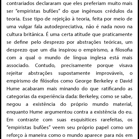
contrariados declararam que eles preferiam muito mais
ser “empiristas bufões” do que ingênuos crédulos da
teoria. Esse tipo de rejeição à teoria, feita por meio de
uma vulgar fala autodepreciativa, não é nada novo na
cultura britânica. É uma certa atitude que praticamente
se define pelo desprezo por abstrações teóricas, um
desprezo que um dia inspirou o empirismo, a filosofia
com a qual o mundo de língua inglesa está mais
associado. Contudo, precisamente porque visava
rejeitar abstrações supostamente improváveis, o
empirismo de filósofos como George Berkeley e David
Hume acabaram mais minando do que ratificando as
categorias da experiência dada: Berkeley, como se sabe,
negou a existência do próprio mundo material,
enquanto Hume argumentou contra a existência do eu.
Em contraste com suas esquisitices rarefeitas, os
“empiristas bufões” veem seu próprio papel como um
reforço à maneira como o mundo aparece para nós em