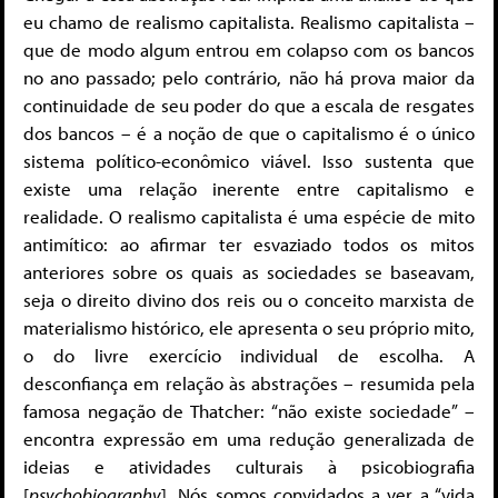
eu chamo de realismo capitalista. Realismo capitalista –
que de modo algum entrou em colapso com os bancos
no ano passado; pelo contrário, não há prova maior da
continuidade de seu poder do que a escala de resgates
dos bancos – é a noção de que o capitalismo é o único
sistema político-econômico viável. Isso sustenta que
existe uma relação inerente entre capitalismo e
realidade. O realismo capitalista é uma espécie de mito
antimítico: ao afirmar ter esvaziado todos os mitos
anteriores sobre os quais as sociedades se baseavam,
seja o direito divino dos reis ou o conceito marxista de
materialismo histórico, ele apresenta o seu próprio mito,
o do livre exercício individual de escolha. A
desconfiança em relação às abstrações – resumida pela
famosa negação de Thatcher: “não existe sociedade” –
encontra expressão em uma redução generalizada de
ideias e atividades culturais à psicobiografia
[
psychobiography
]. Nós somos convidados a ver a “vida