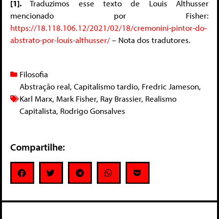
[1].
Traduzimos esse texto de Louis Althusser
mencionado por Fisher:
https://18.118.106.12/2021/02/18/cremonini-pintor-do-
abstrato-por-louis-althusser/
– Nota dos tradutores.
Filosofia
Abstração real
,
Capitalismo tardio
,
Fredric Jameson
,
Karl Marx
,
Mark Fisher
,
Ray Brassier
,
Realismo
Capitalista
,
Rodrigo Gonsalves
Compartilhe: