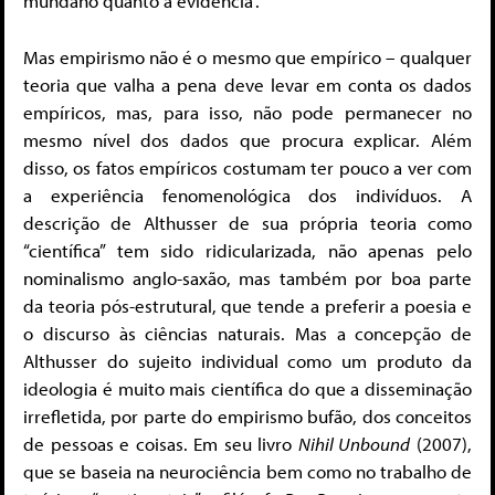
mundano quanto a evidência”.
Mas empirismo não é o mesmo que empírico – qualquer
teoria que valha a pena deve levar em conta os dados
empíricos, mas, para isso, não pode permanecer no
mesmo nível dos dados que procura explicar. Além
disso, os fatos empíricos costumam ter pouco a ver com
a experiência fenomenológica dos indivíduos. A
descrição de Althusser de sua própria teoria como
“científica” tem sido ridicularizada, não apenas pelo
nominalismo anglo-saxão, mas também por boa parte
da teoria pós-estrutural, que tende a preferir a poesia e
o discurso às ciências naturais. Mas a concepção de
Althusser do sujeito individual como um produto da
ideologia é muito mais científica do que a disseminação
irrefletida, por parte do empirismo bufão, dos conceitos
de pessoas e coisas. Em seu livro
Nihil Unbound
(2007),
que se baseia na neurociência bem como no trabalho de