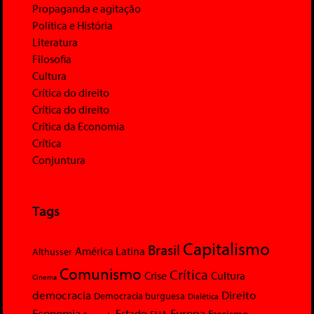
Propaganda e agitação
Política e História
Literatura
Filosofia
Cultura
Crítica do direito
Crítica do direito
Crítica da Economia
Crítica
Conjuntura
Tags
Capitalismo
Brasil
América Latina
Althusser
Comunismo
Crítica
Crise
Cultura
Cinema
democracia
Direito
Democracia burguesa
Dialética
Economia
Europa
Estado
Fascismo
EUA