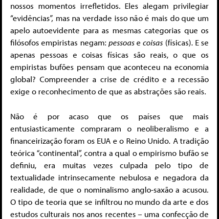
nossos momentos irrefletidos. Eles alegam privilegiar
“evidências”, mas na verdade isso não é mais do que um
apelo autoevidente para as mesmas categorias que os
filósofos empiristas negam:
pessoas
e
coisas
(físicas). E se
apenas pessoas e coisas físicas são reais, o que os
empiristas bufões pensam que aconteceu na economia
global?
Compreender a crise de crédito e a recessão
exige o reconhecimento de que as abstrações são reais.
Não é por acaso que os países que mais
entusiasticamente compraram o neoliberalismo e a
financeirização foram os EUA e o Reino Unido. A tradição
teórica “continental”, contra a
qual o empirismo bufão se
definiu, era muitas vezes culpada pelo tipo de
textualidade intrinsecamente nebulosa e negadora da
realidade, de que o nominalismo anglo-saxão a acusou.
O tipo de teoria que se infiltrou
no mundo da arte e dos
estudos culturais nos anos recentes – uma confecção de