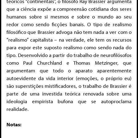
teóricos “continentais”, o filósofo Ray Brassier argumenta
que a ciência expõe a compreensão cotidiana dos seres
humanos sobre si mesmos e sobre o mundo ao seu
redor como sendo ficções banais. O tipo de realismo
filosófico que Brassier advoga não tem nada a ver com o
“realismo” capitalista – na verdade, ele tem os recursos
para expor este suposto realismo como sendo nada do
tipo. Desenvolvido a partir do trabalho de neurofilósofos
como Paul Churchland e Thomas Metzinger, que
argumentam que todo o aparato aparentemente
autoevidente da vida interior (emoções, o próprio eu)
são superstições mistificadores, o trabalho de Brassier é
parte de uma investida teórica renovada sobre uma
ideologia empirista bufona que se autoproclama
realidade.
Notas: