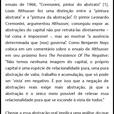
ensaio de 1966, “Cremonini, pintor do abstrato” [1],
Louis Althusser fez uma distinção entre a “pintura
abstrata” e a “pintura da abstração”. O pintor Leonardo
Cremonini, argumentou Althusser, conseguiu expor as
abstrações do capital não por retratá-las diretamente –
tal coisa é impossível -, mas ao mostrar “a ausência
determinada que [nos] governa”. Como Benjamin Noys
coloca em um comentário sobre o ensaio de Althusser
em seu próximo livro
The Persistence Of The Negative
:
“Não temos nenhuma imagem do capital, o próprio
capital é uma espécie de relacionalidade pura, uma pura
abstração de valor, trabalho e acumulação, que só pode
ser ‘vista’ em negativo. É por isso que a negação de
abstrações reais exige mais abstração, já que a
abstração é o único meio possível de relevar essa
relacionalidade pura que se esconde à vista de todos.”
Chegar a essa abstração real implica uma análise do que