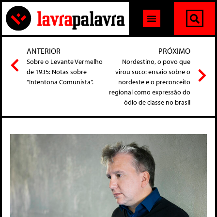
ANTERIOR
PRÓXIMO
Sobre o Levante Vermelho
Nordestino, o povo que
de 1935: Notas sobre
virou suco: ensaio sobre o
“Intentona Comunista”.
nordeste e o preconceito
regional como expressão do
ódio de classe no brasil