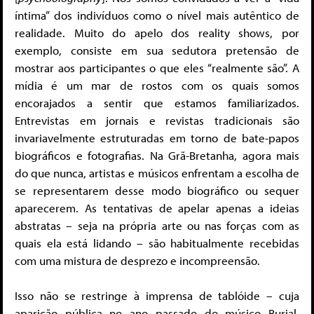
íntima” dos indivíduos como o nível mais autêntico de
realidade. Muito do apelo dos reality shows, por
exemplo, consiste em sua sedutora pretensão de
mostrar aos participantes o que eles “realmente são”. A
mídia é um mar de rostos com os quais somos
encorajados a sentir que estamos familiarizados.
Entrevistas em jornais e revistas tradicionais são
invariavelmente estruturadas em torno de bate-papos
biográficos e fotografias. Na Grã-Bretanha, agora mais
do que nunca, artistas e músicos enfrentam a escolha de
se representarem desse modo biográfico ou sequer
aparecerem. As tentativas de apelar apenas a ideias
abstratas – seja na própria arte ou nas forças com as
quais ela está lidando – são habitualmente recebidas
com uma mistura de desprezo e incompreensão.
Isso não se restringe à imprensa de tablóide – cuja
aparição pública no ano passado do músico Burial,