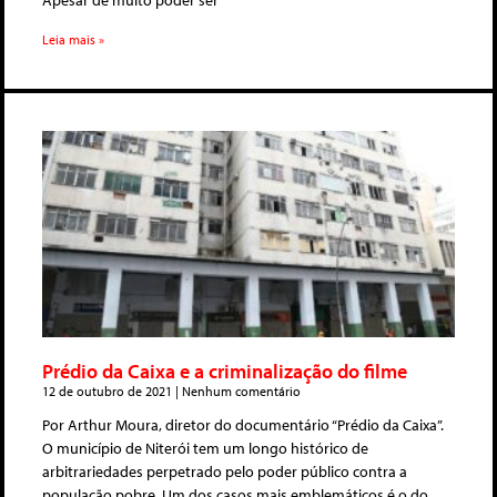
Apesar de muito poder ser
Leia mais »
Prédio da Caixa e a criminalização do filme
12 de outubro de 2021
Nenhum comentário
Por Arthur Moura, diretor do documentário “Prédio da Caixa”.
O município de Niterói tem um longo histórico de
arbitrariedades perpetrado pelo poder público contra a
população pobre. Um dos casos mais emblemáticos é o do