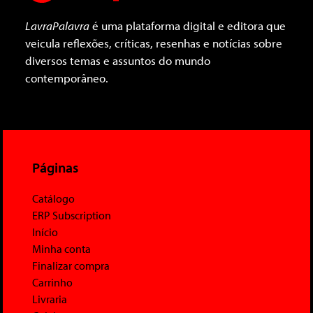
LavraPalavra
é uma plataforma digital e editora que
veicula reflexões, críticas, resenhas e notícias sobre
diversos temas e assuntos do mundo
contemporâneo.
Páginas
Catálogo
ERP Subscription
Início
Minha conta
Finalizar compra
Carrinho
Livraria