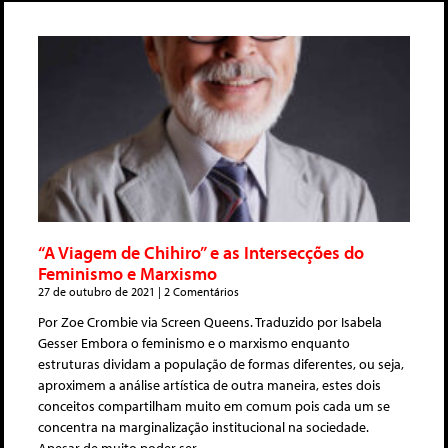
“A Viagem de Chihiro” e as Intersecções do
Feminismo e Marxismo
27 de outubro de 2021
2 Comentários
Por Zoe Crombie via Screen Queens. Traduzido por Isabela
Gesser Embora o feminismo e o marxismo enquanto
estruturas dividam a população de formas diferentes, ou seja,
aproximem a análise artística de outra maneira, estes dois
conceitos compartilham muito em comum pois cada um se
concentra na marginalização institucional na sociedade.