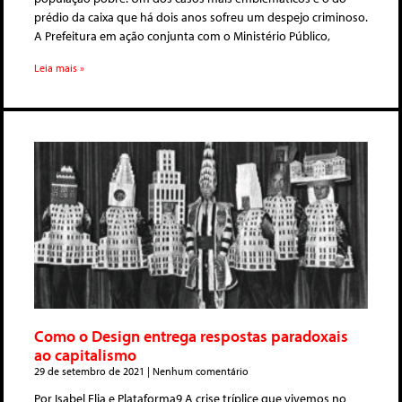
prédio da caixa que há dois anos sofreu um despejo criminoso.
A Prefeitura em ação conjunta com o Ministério Público,
Leia mais »
Como o Design entrega respostas paradoxais
ao capitalismo
29 de setembro de 2021
Nenhum comentário
Por Isabel Elia e Plataforma9 A crise tríplice que vivemos no