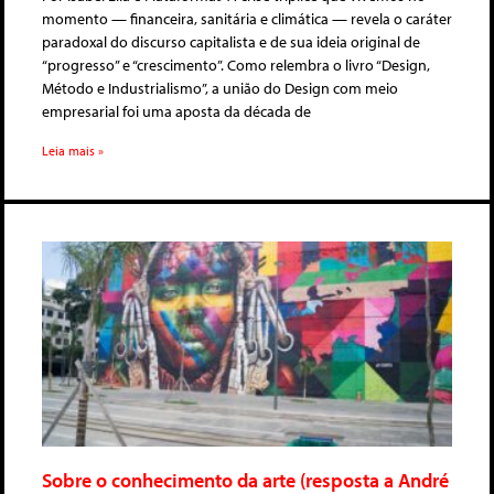
momento — financeira, sanitária e climática — revela o caráter
paradoxal do discurso capitalista e de sua ideia original de
“progresso” e “crescimento”. Como relembra o livro “Design,
Método e Industrialismo”, a união do Design com meio
empresarial foi uma aposta da década de
Leia mais »
Sobre o conhecimento da arte (resposta a André