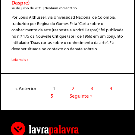
Daspre)
26 de julho de 2021
Nenhum comentário
Por Louis Althusser, via Universidad Nacional de Colombia,
traduzido por Reginaldo Gomes Esta “Carta sobre o
conhecimento da arte (resposta a André Daspre)” foi publicada
no n.º 175 da Nouvelle Critique (abril de 1966) em um conjunto
intitulado “Duas cartas sobre o conhecimento da arte”. Ela
deve ser situada no contexto do debate sobre o
Leia mais »
« Anterior
1
2
3
4
5
Seguinte »