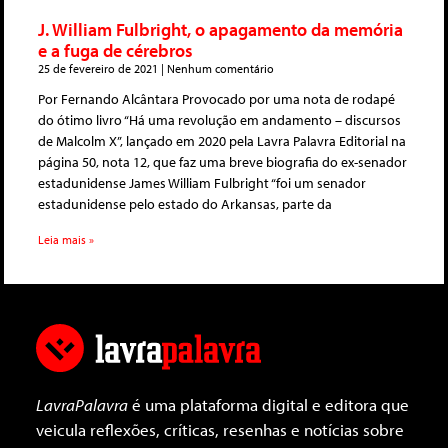
J. William Fulbright, o apagamento da memória
e a fuga de cérebros
25 de fevereiro de 2021
Nenhum comentário
Por Fernando Alcântara Provocado por uma nota de rodapé
do ótimo livro “Há uma revolução em andamento – discursos
de Malcolm X”, lançado em 2020 pela Lavra Palavra Editorial na
página 50, nota 12, que faz uma breve biografia do ex-senador
estadunidense James William Fulbright “foi um senador
estadunidense pelo estado do Arkansas, parte da
Leia mais »
LavraPalavra
é uma plataforma digital e editora que
veicula reflexões, críticas, resenhas e notícias sobre