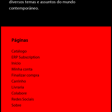
diversos temas e assuntos do mundo
contemporâneo.
Páginas
Catálogo
ERP Subscription
Início
Minha conta
Finalizar compra
Carrinho
Livraria
Colabore
Redes Sociais
Sobre