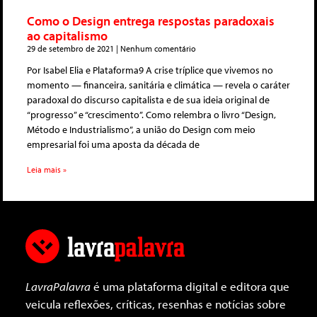
Como o Design entrega respostas paradoxais
ao capitalismo
29 de setembro de 2021
Nenhum comentário
Por Isabel Elia e Plataforma9 A crise tríplice que vivemos no
momento — financeira, sanitária e climática — revela o caráter
paradoxal do discurso capitalista e de sua ideia original de
“progresso” e “crescimento”. Como relembra o livro “Design,
Método e Industrialismo”, a união do Design com meio
empresarial foi uma aposta da década de
Leia mais »
LavraPalavra
é uma plataforma digital e editora que
veicula reflexões, críticas, resenhas e notícias sobre