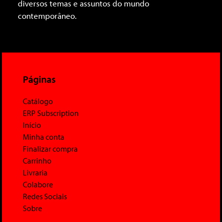
diversos temas e assuntos do mundo
contemporâneo.
Páginas
Catálogo
ERP Subscription
Início
Minha conta
Finalizar compra
Carrinho
Livraria
Colabore
Redes Sociais
Sobre