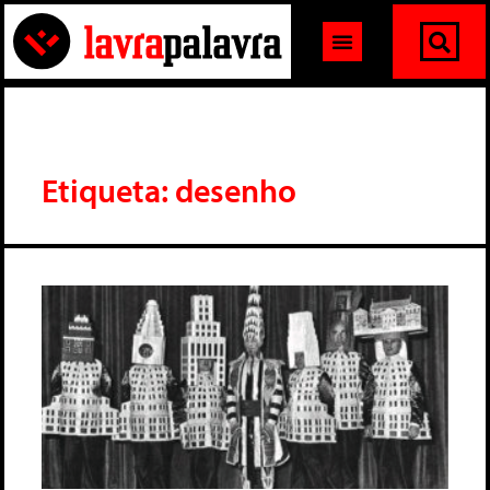
Etiqueta: desenho