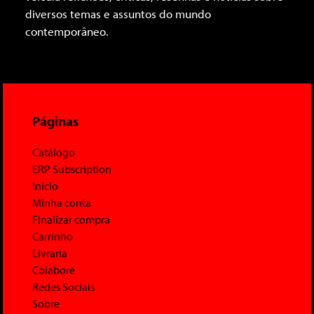
diversos temas e assuntos do mundo
contemporâneo.
Páginas
Catálogo
ERP Subscription
Início
Minha conta
Finalizar compra
Carrinho
Livraria
Colabore
Redes Sociais
Sobre