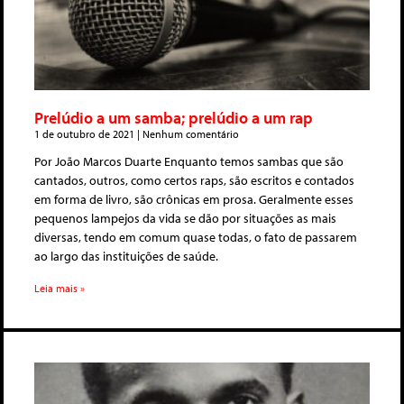
Prelúdio a um samba; prelúdio a um rap
1 de outubro de 2021
Nenhum comentário
Por João Marcos Duarte Enquanto temos sambas que são
cantados, outros, como certos raps, são escritos e contados
em forma de livro, são crônicas em prosa. Geralmente esses
pequenos lampejos da vida se dão por situações as mais
diversas, tendo em comum quase todas, o fato de passarem
ao largo das instituições de saúde.
Leia mais »