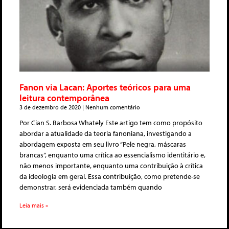
Fanon via Lacan: Aportes teóricos para uma
leitura contemporânea
3 de dezembro de 2020
Nenhum comentário
Por Cian S. Barbosa Whately Este artigo tem como propósito
abordar a atualidade da teoria fanoniana, investigando a
abordagem exposta em seu livro “Pele negra, máscaras
brancas”, enquanto uma crítica ao essencialismo identitário e,
não menos importante, enquanto uma contribuição à crítica
da ideologia em geral. Essa contribuição, como pretende-se
demonstrar, será evidenciada também quando
Leia mais »