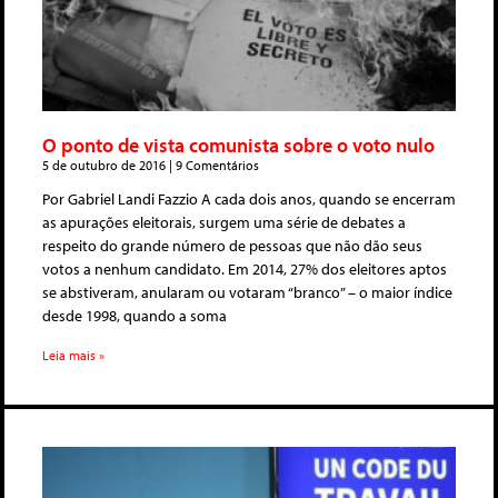
O ponto de vista comunista sobre o voto nulo
5 de outubro de 2016
9 Comentários
Por Gabriel Landi Fazzio A cada dois anos, quando se encerram
as apurações eleitorais, surgem uma série de debates a
respeito do grande número de pessoas que não dão seus
votos a nenhum candidato. Em 2014, 27% dos eleitores aptos
se abstiveram, anularam ou votaram “branco” – o maior índice
desde 1998, quando a soma
Leia mais »