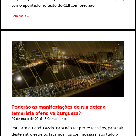
como apontado no texto do CEII com precisão
Leia mais »
Poderão as manifestações de rua deter a
temerária ofensiva burguesa?
29 de maio de 2016
5 Comentários
Por Gabriel Landi Fazzio “Para não ter protestos vãos, para sair
deste antro estreito, façamos nós com nossas mãos tudo o