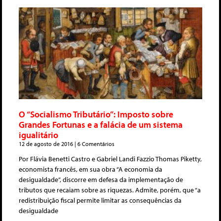
O “Socialismo Tributário”: Imposto sobre
Grandes Fortunas e a falácia de um sistema
igualitário
12 de agosto de 2016
6 Comentários
Por Flávia Benetti Castro e Gabriel Landi Fazzio Thomas Piketty,
economista francês, em sua obra “A economia da
desigualdade”, discorre em defesa da implementação de
tributos que recaiam sobre as riquezas. Admite, porém, que “a
redistribuição fiscal permite limitar as consequências da
desigualdade