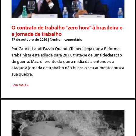
O contrato de trabalho “zero hora” à brasileira e
a jornada de trabalho
17 de outubro de 2016
Nenhum comentário
Por Gabriel Landi Fazzio Quando Temer alega que a Reforma
Trabalhista está adiada para 2017, trata-se de uma declaração
de guerra. Mas, diferente do que a mídia dá a entender, o
ataque à jornada de trabalho não busca o seu aumento: busca
sua quebra.
Leia mais »