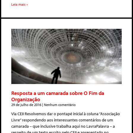
Leia mais »
Resposta a um camarada sobre O Fim da
Organização
29 de julho de 2016
Nenhum comentário
Via CEII Resolvemos dar o pontapé inicial à coluna “Associação
Livre” respondendo aos interessantes comentários de um
camarada – que inclusive trabalha aqui no LavraPalavra – a
respeito de um texto escrito pelo CEII e apresentado no