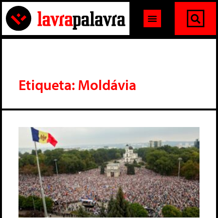
Etiqueta: Moldávia