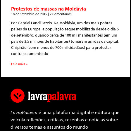
Protestos de massas na Moldávia
18 de setembro de 2015
2 Comentários
Por Gabriel Landi Fazzio. Na Moldávia, um dos mais pobres
países da Europa, a população segue mobilizada desde o dia 6
de setembro, quando cerca de 100 mil manifestantes (em um
país de 3,5 milhões de habitantes) tomaram as ruas da capital,
Chișinău (com menos de 700 mil cidadãos) para protestar
contra o aumento do
Leia mais »
LavraPalavra
é uma plataforma digital e editora que
veicula reflexões, críticas, resenhas e notícias sobre
diversos temas e assuntos do mundo