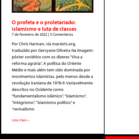
O profeta e o proletariado:
islamismo e luta de classes
7 de fevereiro de 2022
3 Comentários
Por Chris Harman, via marxists.org,
traduzido por Gercyane Oliveira Na imagem:
pôster soviético com os dizeres “Viva a
reforma agrária”. A política do Oriente
Médio e mais além tem sido dominada por
movimentos islamistas, pelo menos desde a
revolução iraniana de 1978-9. Variavelmente
descritos no Ocidente como
“fundamentalismo islâmico”, “islamismo”,
“integrismo”, “islamismo político” e
“revivalismo
Leia mais »