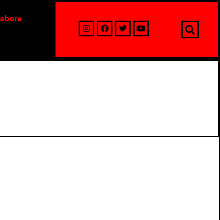
labore