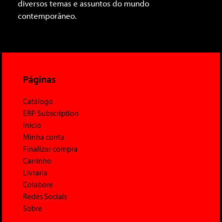
diversos temas e assuntos do mundo
contemporâneo.
Páginas
Catálogo
ERP Subscription
Início
Minha conta
Finalizar compra
Carrinho
Livraria
Colabore
Redes Sociais
Sobre