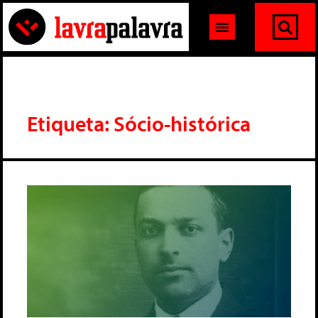
Etiqueta: Sócio-histórica