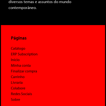
diversos temas e assuntos do mundo
contemporâneo.
Páginas
Catálogo
ERP Subscription
Início
Minha conta
Finalizar compra
Carrinho
Livraria
Colabore
Redes Sociais
Sobre