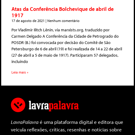
Atas da Conferência Bolchevique de abril de
1917
17 de agosto de 2021
Nenhum comentário
Por Vladímir Ilitch Lênin, via marxists.org, traduzido por
Carmen Delgado A Conferência da Cidade de Petrogrado do
POSDR (B.) foi convocada por decisão do Comitê de São
Petersburgo de 6 de abril (19) e foi realizada de 14 a 22 de abril
(27 de abril a 5 de maio de 1917). Participaram 57 delegados,
incluindo
Leia mais »
LavraPalavra
é uma plataforma digital e editora que
veicula reflexões, críticas, resenhas e notícias sobre