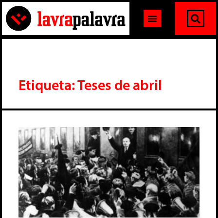
Etiqueta: Teses de abril