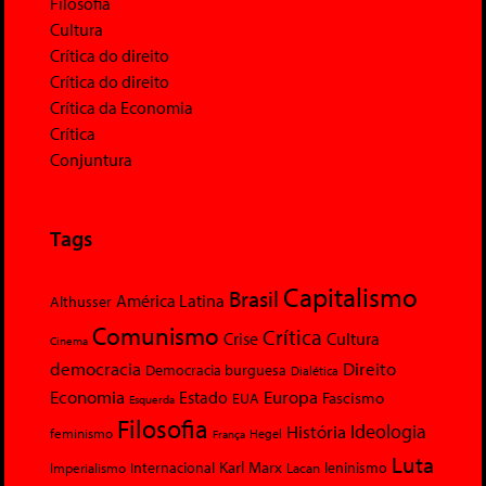
Filosofia
Cultura
Crítica do direito
Crítica do direito
Crítica da Economia
Crítica
Conjuntura
Tags
Capitalismo
Brasil
América Latina
Althusser
Comunismo
Crítica
Crise
Cultura
Cinema
democracia
Direito
Democracia burguesa
Dialética
Economia
Europa
Estado
Fascismo
EUA
Esquerda
Filosofia
Ideologia
História
feminismo
Hegel
França
Luta
Karl Marx
Internacional
Lacan
leninismo
Imperialismo