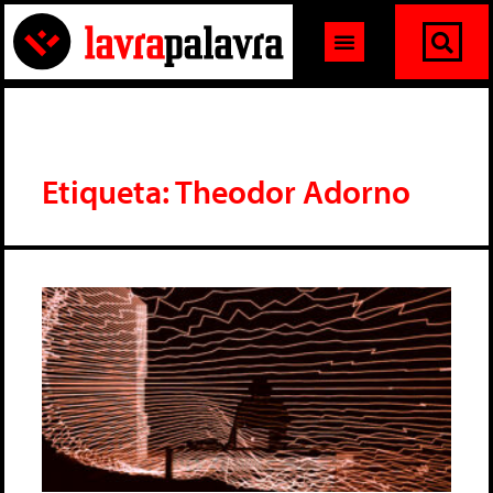
Etiqueta: Theodor Adorno