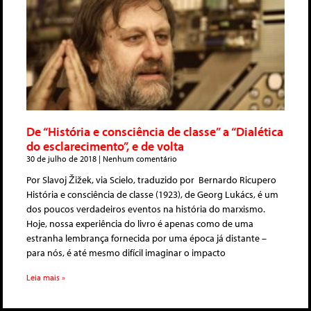
De “História e consciência de classe” a “Dialética
do esclarecimento”, e de volta
30 de julho de 2018
Nenhum comentário
Por Slavoj Žižek, via Scielo, traduzido por Bernardo Ricupero
História e consciência de classe (1923), de Georg Lukács, é um
dos poucos verdadeiros eventos na história do marxismo.
Hoje, nossa experiência do livro é apenas como de uma
estranha lembrança fornecida por uma época já distante –
para nós, é até mesmo difícil imaginar o impacto
Leia mais »