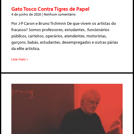
Gato Tosco Contra Tigres de Papel
4 de junho de 2020
Nenhum comentário
Por J-P Caron e Bruno Trchmnn De que vivem os artistas do
fracasso? Somos professores, estudantes, funcionários
públicos, carteiros, operários, atendentes, motoristas,
garçons, babás, estudantes, desempregados e outras párias
da elite artística.
Leia mais »