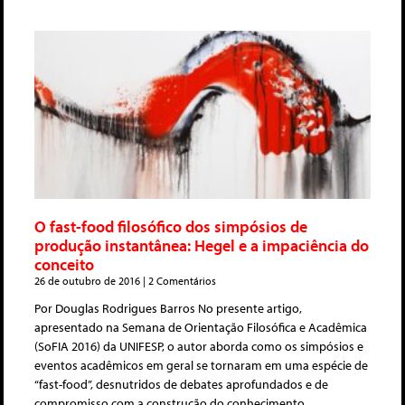
O fast-food filosófico dos simpósios de
produção instantânea: Hegel e a impaciência do
conceito
26 de outubro de 2016
2 Comentários
Por Douglas Rodrigues Barros No presente artigo,
apresentado na Semana de Orientação Filosófica e Acadêmica
(SoFIA 2016) da UNIFESP, o autor aborda como os simpósios e
eventos acadêmicos em geral se tornaram em uma espécie de
“fast-food”, desnutridos de debates aprofundados e de
compromisso com a construção do conhecimento.