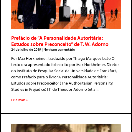
Prefácio de “A Personalidade Autoritária:
Estudos sobre Preconceito” de T. W. Adorno
24 de julho de 2019
Nenhum comentário
Por Max Horkheimer, traduzido por Thiago Marques Leão O
texto ora apresentado foi escrito por Max Horkheimer, Diretor
do Instituto de Pesquisa Social da Universidade de Frankfurt,
como Prefácio para o livro “A Personalidade Autoritária:
Estudos sobre Preconceito” (The Authoritarian Personality,
Studies in Prejudice) [1] de Theodor Adorno (et al).
Leia mais »