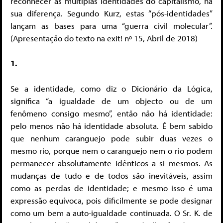
reconhecer as múltiplas identidades do capitalismo, na
sua diferença. Segundo Kurz, estas “pós-identidades”
lançam as bases para uma “guerra civil molecular”.
(Apresentação do texto na exit! nº 15, Abril de 2018)
1.
Se a identidade, como diz o Dicionário da Lógica,
significa “a igualdade de um objecto ou de um
fenômeno consigo mesmo”, então não há identidade:
pelo menos não há identidade absoluta. É bem sabido
que nenhum caranguejo pode subir duas vezes o
mesmo rio, porque nem o caranguejo nem o rio podem
permanecer absolutamente idênticos a si mesmos. As
mudanças de tudo e de todos são inevitáveis, assim
como as perdas de identidade; e mesmo isso é uma
expressão equívoca, pois dificilmente se pode designar
como um bem a auto-igualdade continuada. O Sr. K. de