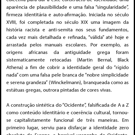
aparência de plausibilidade e uma falsa “singularidade”,
firmeza identitária e auto-afirmação. Iniciada no século
XVIII, foi completada no século XIX uma imagem da
história racista e anti-semita nos seus fundamentos,
cada vez mais detalhada e refinada, “válida” até hoje e
arrastada pelos manuais escolares. Por exemplo, as
origens africanas da antiguidade grega foram
sistematicamente retocadas (Martin Bernal, Black
Athena) a fim de cobrir a identidade geral do “rígido
nada” com uma falsa pele branca de “nobre simplicidade
e serena grandeza” (Winckelmann), branqueada como as
estátuas gregas, outrora pintadas de cores vivas.
A construção sintética do “Ocidente”, falsificada de A a Z
como conteúdo identitário e coerência cultural, tornou-
se capitalistamente funcional de três maneiras. Em
primeiro lugar, serviu para disfarçar a identidade zero
absoluta da Europa, a horrível vergonha do Ocidente,