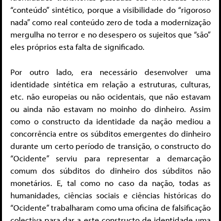
“conteúdo” sintético, porque a visibilidade do “rigoroso
nada” como real conteúdo zero de toda a modernização
mergulha no terror e no desespero os sujeitos que “são”
eles próprios esta falta de significado.
Por outro lado, era necessário desenvolver uma
identidade sintética em relação a estruturas, culturas,
etc. não europeias ou não ocidentais, que não estavam
ou ainda não estavam no moinho do dinheiro. Assim
como o constructo da identidade da nação mediou a
concorrência entre os súbditos emergentes do dinheiro
durante um certo período de transição, o constructo do
“Ocidente” serviu para representar a demarcação
comum dos súbditos do dinheiro dos súbditos não
monetários. E, tal como no caso da nação, todas as
humanidades, ciências sociais e ciências históricas do
“Ocidente” trabalharam como uma oficina de falsificação
colectiva para dar a este constructo de identidade uma