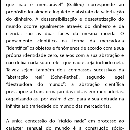
que não é mensurável” (Galileu) corresponde ao
propósito igualmente inquieto e abstrato da valorização
do dinheiro. A dessensibilização e desestetização do
mundo ocorre igualmente através do dinheiro e da
ciência: são as duas faces da mesma moeda. O
pensamento científico na forma da mercadoria
“identifica” os objetos e fenômenos de acordo com a sua
própria identidade zero, sela-os com a sua abstração e
não deixa nada sobre eles que não esteja incluído nela.
Talvez sejam também dois compassos sucessivos da
“abstração real” (Sohn-Rethel), segundo Hegel
“destruidora do mundo”: a abstração científica
pressupõe a transformação das coisas em mercadorias,
organizando-as, por assim dizer, para a sua entrada na
infinita arbitrariedade do mundo das mercadorias.
A única concessão do “rígido nada” em processo ao
carácter sensual do mundo é a construção sócio-