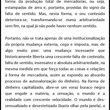
forma da produção total de mercadorias, ou seja,
estampadas de zero e, portanto, providas do signo da
falta de sentido. Mas, nesta forma, o seu conteúdo
deteriora-se, transformando-se numa arbitrariedade
sem fim, na qual já não pode haver nenhum sentido.
Portanto, não se trata apenas de uma institucionalização
da própria mudança externa, cega e imposta, mas de
algo muito pior: uma mudança incessante que
historicamente liberta uma crescente falta de conteúdo,
falta de sentido, insensatez e absoluta arbitrariedade, na
mesma medida em que força todas as coisas e relações
à forma de mercadoria, assim as expondo ao absurdo
processo de autovalorização do dinheiro. Na forma de
dinheiro capitalizado, abre-se um voraz buraco negro
que engole a matéria, a sensação, o mundo e a
realidade com crescente velocidade. O mundo é des-
sensualizado e desestetizado (basta olhar pela janela), a