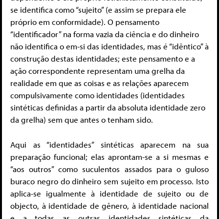
se identifica como “sujeito” (e assim se prepara ele
próprio em conformidade). O pensamento
“identificador” na forma vazia da ciência e do dinheiro
não identifica o em-si das identidades, mas é “idêntico” à
construção destas identidades; este pensamento e a
ação correspondente representam uma grelha da
realidade em que as coisas e as relações aparecem
compulsivamente como identidades (identidades
sintéticas definidas a partir da absoluta identidade zero
da grelha) sem que antes o tenham sido.
Aqui as “identidades” sintéticas aparecem na sua
preparação funcional; elas aprontam-se a si mesmas e
“aos outros” como suculentos assados para o guloso
buraco negro do dinheiro sem sujeito em processo. Isto
aplica-se igualmente à identidade de sujeito ou de
objecto, à identidade de gênero, à identidade nacional
e a todas as outras identidades sintéticas da