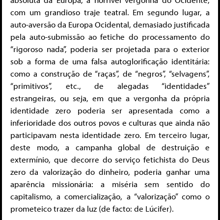
com um grandioso traje teatral. Em segundo lugar, a
auto-aversão da Europa Ocidental, demasiado justificada
pela auto-submissão ao fetiche do processamento do
“rigoroso nada”, poderia ser projetada para o exterior
sob a forma de uma falsa autoglorificação identitária:
como a construção de “raças”, de “negros”, “selvagens”,
“primitivos”, etc., de alegadas “identidades”
estrangeiras, ou seja, em que a vergonha da própria
identidade zero poderia ser apresentada como a
inferioridade dos outros povos e culturas que ainda não
participavam nesta identidade zero. Em terceiro lugar,
deste modo, a campanha global de destruição e
extermínio, que decorre do serviço fetichista do Deus
zero da valorização do dinheiro, poderia ganhar uma
aparência missionária: a miséria sem sentido do
capitalismo, a comercialização, a “valorização” como o
prometeico trazer da luz (de facto: de Lúcifer).