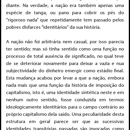
diante. Na verdade, a nação era também apenas uma
espécie de tanga, ou pano para cobrir os pés do
“rigoroso nada” que repetidamente tem passado pelos
pobres disfarces “identitários” da sua história.
A nação não foi arbitrária nem casual, por isso parecia
ter sentido; mas só tinha sentido como uma função no
processo de total ausência de significado, no qual teve
de se deteriorar novamente para deixar a vazia e nua
subjectividade do dinheiro emergir como estádio final.
Esta mudança acabou por levar a que a nação, embora
nada mais que uma função da história de imposição do
capitalismo, isto é, uma identidade sintética neste e em
nenhum outro sentido, fosse conduzida em termos
ideologicamente identitários para o campo contrário ao
próprio capitalismo dela saído. Uma peculiaridade desta
estrutura em geral parece ser que as sucessivas
identidades transitórias passadas são invocadas como