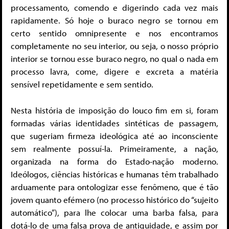
processamento, comendo e digerindo cada vez mais
rapidamente. Só hoje o buraco negro se tornou em
certo sentido omnipresente e nos encontramos
completamente no seu interior, ou seja, o nosso próprio
interior se tornou esse buraco negro, no qual o nada em
processo lavra, come, digere e excreta a matéria
sensível repetidamente e sem sentido.
Nesta história de imposição do louco fim em si, foram
formadas várias identidades sintéticas de passagem,
que sugeriam firmeza ideológica até ao inconsciente
sem realmente possuí-la. Primeiramente, a nação,
organizada na forma do Estado-nação moderno.
Ideólogos, ciências históricas e humanas têm trabalhado
arduamente para ontologizar esse fenômeno, que é tão
jovem quanto efémero (no processo histórico do “sujeito
automático”), para lhe colocar uma barba falsa, para
dotá-lo de uma falsa prova de antiguidade, e assim por