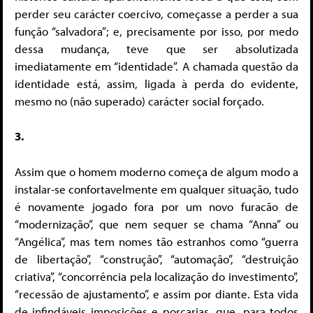
perder seu carácter coercivo, começasse a perder a sua
função “salvadora”; e, precisamente por isso, por medo
dessa mudança, teve que ser absolutizada
imediatamente em “identidade”. A chamada questão da
identidade está, assim, ligada à perda do evidente,
mesmo no (não superado) carácter social forçado.
3.
Assim que o homem moderno começa de algum modo a
instalar-se confortavelmente em qualquer situação, tudo
é novamente jogado fora por um novo furacão de
“modernização”, que nem sequer se chama “Anna” ou
“Angélica”, mas tem nomes tão estranhos como “guerra
de libertação”, “construção”, “automação”, “destruição
criativa”, “concorrência pela localização do investimento”,
“recessão de ajustamento”, e assim por diante. Esta vida
de infindáveis imposições e porcarias, que, para todos