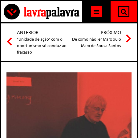
ANTERIOR
PRÓXIMO
“Unidade de ação” com o
De como não ler Marx ou o
oportunismo só conduz ao
Marx de Sousa Santos
fracasso