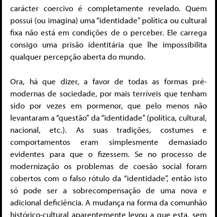
carácter coercivo é completamente revelado. Quem
possui (ou imagina) uma “identidade” política ou cultural
fixa não está em condições de o perceber. Ele carrega
consigo uma prisão identitária que lhe impossibilita
qualquer percepção aberta do mundo.
Ora, há que dizer, a favor de todas as formas pré-
modernas de sociedade, por mais terríveis que tenham
sido por vezes em pormenor, que pelo menos não
levantaram a “questão” da “identidade” (política, cultural,
nacional, etc.). As suas tradições, costumes e
comportamentos eram simplesmente demasiado
evidentes para que o fizessem. Se no processo de
modernização os problemas de coesão social foram
cobertos com o falso rótulo da “identidade”, então isto
só pode ser a sobrecompensação de uma nova e
adicional deficiência. A mudança na forma da comunhão
histórico-cultural aparentemente levou a que esta, sem