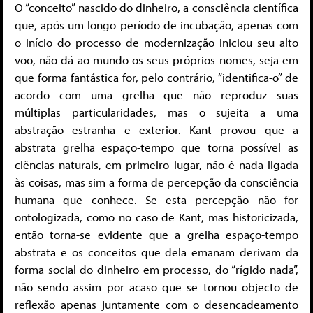
O “conceito” nascido do dinheiro, a consciência científica
que, após um longo período de incubação, apenas com
o início do processo de modernização iniciou seu alto
voo, não dá ao mundo os seus próprios nomes, seja em
que forma fantástica for, pelo contrário, “identifica-o” de
acordo com uma grelha que não reproduz suas
múltiplas particularidades, mas o sujeita a uma
abstração estranha e exterior. Kant provou que a
abstrata grelha espaço-tempo que torna possível as
ciências naturais, em primeiro lugar, não é nada ligada
às coisas, mas sim a forma de percepção da consciência
humana que conhece. Se esta percepção não for
ontologizada, como no caso de Kant, mas historicizada,
então torna-se evidente que a grelha espaço-tempo
abstrata e os conceitos que dela emanam derivam da
forma social do dinheiro em processo, do “rígido nada”,
não sendo assim por acaso que se tornou objecto de
reflexão apenas juntamente com o desencadeamento