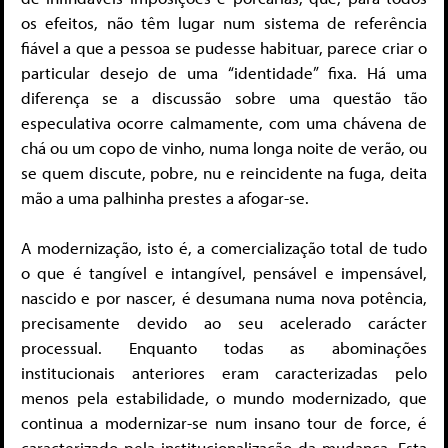
os efeitos, não têm lugar num sistema de referência
fiável a que a pessoa se pudesse habituar, parece criar o
particular desejo de uma “identidade” fixa. Há uma
diferença se a discussão sobre uma questão tão
especulativa ocorre calmamente, com uma chávena de
chá ou um copo de vinho, numa longa noite de verão, ou
se quem discute, pobre, nu e reincidente na fuga, deita
mão a uma palhinha prestes a afogar-se.
A modernização, isto é, a comercialização total de tudo
o que é tangível e intangível, pensável e impensável,
nascido e por nascer, é desumana numa nova potência,
precisamente devido ao seu acelerado carácter
processual. Enquanto todas as abominações
institucionais anteriores eram caracterizadas pelo
menos pela estabilidade, o mundo modernizado, que
continua a modernizar-se num insano tour de force, é
caracterizado pela institucionalização da mudança. Esta