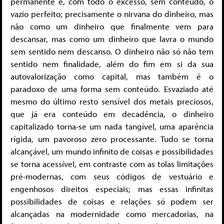
permanente é, com todo o excesso, sem conteúdo, o
vazio perfeito; precisamente o nirvana do dinheiro, mas
não como um dinheiro que finalmente vem para
descansar, mas como um dinheiro que lavra o mundo
sem sentido nem descanso. O dinheiro não só não tem
sentido nem finalidade, além do fim em si da sua
autovalorização como capital, mas também é o
paradoxo de uma forma sem conteúdo. Esvaziado até
mesmo do último resto sensível dos metais preciosos,
que já era conteúdo em decadência, o dinheiro
capitalizado torna-se um nada tangível, uma aparência
rígida, um pavoroso zero processante. Tudo se torna
alcançável, um mundo infinito de coisas e possibilidades
se torna acessível, em contraste com as tolas limitações
pré-modernas, com seus códigos de vestuário e
engenhosos direitos especiais; mas essas infinitas
possibilidades de coisas e relações só podem ser
alcançadas na modernidade como mercadorias, na