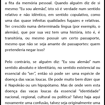
a fita da memória pessoal. Quando alguém diz de si
mesmo: “Eu sou alemão”, isto só é verdade num sentido
relativo e não idêntico, em sentido copulativo, como
uma das quase infinitas qualidades fugazes e relativas.
Ter crescido numa determinada língua (por exemplo, o
alemão), que por sua vez tem uma história, isto é, é
transitória, ou mesmo possuir um certo passaporte,
mesmo que não se seja amante de passaportes: quem
pretenderia negar isso?
Pelo contrário, se alguém diz: “Eu sou alemão” num
sentido absoluto e identitário, no sentido existencial ou
essencial do “ser”, então só pode ser uma espécie de
doença das vacas loucas. Ele pode muito bem dizer que
é Napoleão ou um hipopótamo. Mas de onde vem esta
doença das vacas loucas da essencial “identidade”
nacional, regional, cultural ou política? Talvez haja aqui
novamente uma confusão, talvez seja originalmente uma