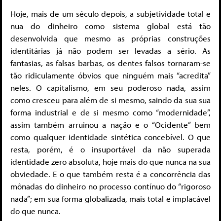
Hoje, mais de um século depois, a subjetividade total e
nua do dinheiro como sistema global está tão
desenvolvida que mesmo as próprias construções
identitárias já não podem ser levadas a sério. As
fantasias, as falsas barbas, os dentes falsos tornaram-se
tão ridiculamente óbvios que ninguém mais “acredita”
neles. O capitalismo, em seu poderoso nada, assim
como cresceu para além de si mesmo, saindo da sua sua
forma industrial e de si mesmo como “modernidade”,
assim também arruinou a nação e o “Ocidente” bem
como qualquer identidade sintética concebível. O que
resta, porém, é o insuportável da não superada
identidade zero absoluta, hoje mais do que nunca na sua
obviedade. E o que também resta é a concorrência das
mônadas do dinheiro no processo contínuo do “rigoroso
nada”; em sua forma globalizada, mais total e implacável
do que nunca.