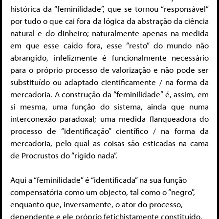
histórica da “feminilidade”, que se tornou “responsável”
por tudo o que cai fora da lógica da abstração da ciência
natural e do dinheiro; naturalmente apenas na medida
em que esse caído fora, esse “resto” do mundo não
abrangido, infelizmente é funcionalmente necessário
para o próprio processo de valorização e não pode ser
substituído ou adaptado cientificamente / na forma da
mercadoria. A construção da “feminilidade” é, assim, em
si mesma, uma função do sistema, ainda que numa
interconexão paradoxal; uma medida flanqueadora do
processo de “identificação” científico / na forma da
mercadoria, pelo qual as coisas são esticadas na cama
de Procrustos do “rígido nada”.
Aqui a “feminilidade” é “identificada” na sua função
compensatória como um objecto, tal como o “negro”,
enquanto que, inversamente, o ator do processo,
dependente e ele próprio fetichistamente constituído,