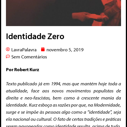
Identidade Zero
LavraPalavra
novembro 5, 2019
Sem Comentários
Por Robert Kurz
Texto publicado já em 1994, mas que mantém hoje toda a
atualidade, face aos novos movimentos populistas de
direita e neo-fascistas, bem como à crescente mania da
identidade. Kurz esboça as razões por que, na Modernidade,
surge e se impõe às pessoas algo como a “identidade”, seja
ela
nacional ou
cultural.
O fato de certas tradições e práticas
serem pavoneadas como identidade resulta, acima de tudo,