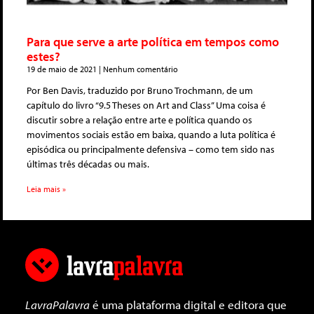
Para que serve a arte política em tempos como
estes?
19 de maio de 2021
Nenhum comentário
Por Ben Davis, traduzido por Bruno Trochmann, de um
capítulo do livro “9.5 Theses on Art and Class” Uma coisa é
discutir sobre a relação entre arte e política quando os
movimentos sociais estão em baixa, quando a luta política é
episódica ou principalmente defensiva – como tem sido nas
últimas três décadas ou mais.
Leia mais »
LavraPalavra
é uma plataforma digital e editora que