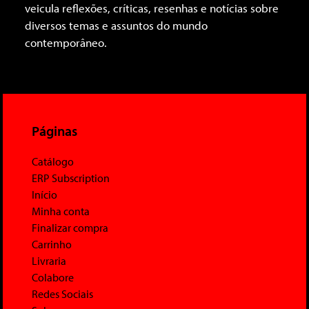
veicula reflexões, críticas, resenhas e notícias sobre
diversos temas e assuntos do mundo
contemporâneo.
Páginas
Catálogo
ERP Subscription
Início
Minha conta
Finalizar compra
Carrinho
Livraria
Colabore
Redes Sociais