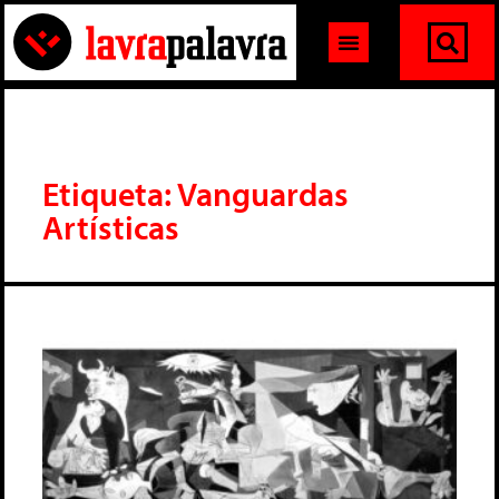
Etiqueta: Vanguardas
Artísticas