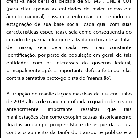
ofensiva neoliberal da década de 90. MST, UNE e CUT
(para citar apenas as entidades de maior relevo em
âmbito nacional) passam a enfrentar um período de
estagnação de sua base social (cada qual com suas
características específicas), seja como consequência do
cenário de pasmaceira generalizada no tocante às lutas
de massa, seja pela cada vez mais constante
identificação, por parte da população em geral, de tais
entidades com os interesses do governo federal,
principalmente após a importante defesa feita por elas
contra a tentativa proto-golpista do “mensalão”.
A irrupção de manifestações massivas de rua em junho
de 2013 altera de maneira profunda o quadro delineado
anteriormente. Importante ressaltar que tais
manifestações têm como estopim causas historicamente
ligadas ao campo progressista e de esquerda: a luta
contra o aumento da tarifa do transporte público e a