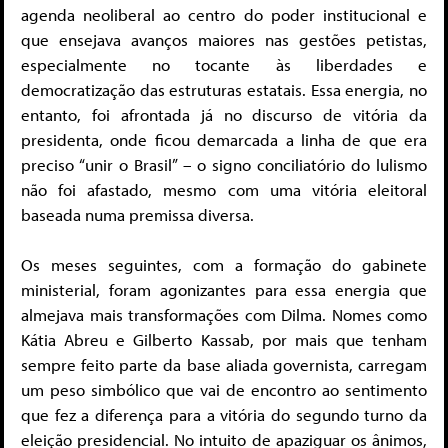
agenda neoliberal ao centro do poder institucional e
que ensejava avanços maiores nas gestões petistas,
especialmente no tocante às liberdades e
democratização das estruturas estatais. Essa energia, no
entanto, foi afrontada já no discurso de vitória da
presidenta, onde ficou demarcada a linha de que era
preciso “unir o Brasil” – o signo conciliatório do lulismo
não foi afastado, mesmo com uma vitória eleitoral
baseada numa premissa diversa.
Os meses seguintes, com a formação do gabinete
ministerial, foram agonizantes para essa energia que
almejava mais transformações com Dilma. Nomes como
Kátia Abreu e Gilberto Kassab, por mais que tenham
sempre feito parte da base aliada governista, carregam
um peso simbólico que vai de encontro ao sentimento
que fez a diferença para a vitória do segundo turno da
eleição presidencial. No intuito de apaziguar os ânimos,