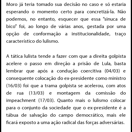
Moro já teria tomado sua decisão no caso e só estaria
esperando o momento certo para concretizá-la. Não
podemos, no entanto, esquecer que essa “sinuca de
bico” foi, ao longo de várias anos, gestada por uma
opção de conformação a institucionalidade, traço
característico do lulismo.
A tática lulista tende a fazer com que a direita golpista
acelere o passo em direção a prisão de Lula, basta
lembrar que após a condução coercitiva (04/03) e
consequente colocação do ex-presidente como ministro
(16/03) foi que a trama golpista se acelerou, com atos
de rua (13/03) e montagem da comissão do
impeachment (17/03). Quanto mais o lulismo colocar
para o conjunto da sociedade que o ex-presidente é a
tábua de salvação do campo democrático, mais ele
ficará exposto a uma ação radical das forças adversárias.