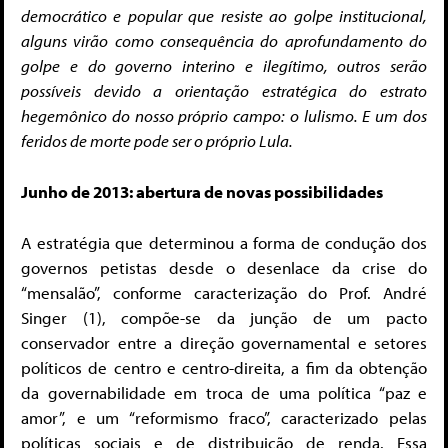
democrático e popular
que resiste ao golpe institucional,
alguns virão como consequência do aprofundamento do
golpe e do governo interino e ilegítimo, outros serão
possíveis devido a orientação estratégica do estrato
hegemônico do nosso próprio campo: o lulismo. E um dos
feridos de morte pode ser o próprio Lula.
Junho de 2013: abertura de novas possibilidades
A estratégia que determinou a forma de condução dos
governos petistas desde o desenlace da crise do
“mensalão”, conforme caracterização do Prof. André
Singer (1), compõe-se da junção de um pacto
conservador entre a direção governamental e setores
políticos de centro e centro-direita, a fim da obtenção
da governabilidade em troca de uma política “paz e
amor”, e um “reformismo fraco”, caracterizado pelas
políticas sociais e de distribuição de renda. Essa