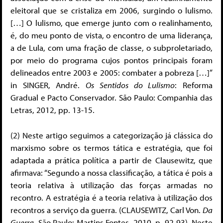
eleitoral que se cristaliza em 2006, surgindo o lulismo.
[…] O lulismo, que emerge junto com o realinhamento,
é, do meu ponto de vista, o encontro de uma liderança,
a de Lula, com uma fração de classe, o subproletariado,
por meio do programa cujos pontos principais foram
delineados entre 2003 e 2005: combater a pobreza […]”
in SINGER, André.
Os Sentidos do Lulismo
: Reforma
Gradual e Pacto Conservador. São Paulo: Companhia das
Letras, 2012, pp. 13-15.
(2) Neste artigo seguimos a categorização já clássica do
marxismo sobre os termos tática e estratégia, que foi
adaptada a prática política a partir de Clausewitz, que
afirmava: “Segundo a nossa classificação, a tática é pois a
teoria relativa à utilização das forças armadas no
recontro. A estratégia é a teoria relativa à utilização dos
recontros a serviço da guerra. (CLAUSEWITZ, Carl Von.
Da
Guerra
, São Paulo: Martins Fontes, 2010, p. 92-93). Neste