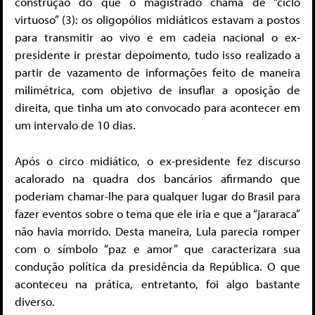
construção do que o magistrado chama de “ciclo
virtuoso” (3): os oligopólios midiáticos estavam a postos
para transmitir ao vivo e em cadeia nacional o ex-
presidente ir prestar depoimento, tudo isso realizado a
partir de vazamento de informações feito de maneira
milimétrica, com objetivo de insuflar a oposição de
direita, que tinha um ato convocado para acontecer em
um intervalo de 10 dias.
Após o circo midiático, o ex-presidente fez discurso
acalorado na quadra dos bancários afirmando que
poderiam chamar-lhe para qualquer lugar do Brasil para
fazer eventos sobre o tema que ele iria e que a “jararaca”
não havia morrido. Desta maneira, Lula parecia romper
com o símbolo “paz e amor” que caracterizara sua
condução política da presidência da República. O que
aconteceu na prática, entretanto, foi algo bastante
diverso.