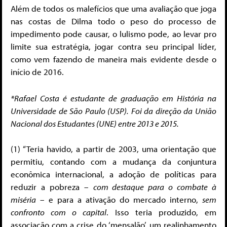
Além de todos os malefícios que uma avaliação que joga
nas costas de Dilma todo o peso do processo de
impedimento pode causar, o lulismo pode, ao levar pro
limite sua estratégia, jogar contra seu principal líder,
como vem fazendo de maneira mais evidente desde o
início de 2016.
*Rafael Costa é estudante de graduação em História na
Universidade de São Paulo (USP). Foi da direção da União
Nacional dos Estudantes (UNE) entre 2013 e 2015.
(1) “Teria havido, a partir de 2003, uma orientação que
permitiu, contando com a mudança da conjuntura
econômica internacional, a adoção de políticas para
reduzir a pobreza –
com destaque para o combate à
miséria
– e para a ativação do mercado interno,
sem
confronto com o capital
. Isso teria produzido, em
associação com a crise do ‘mensalão’, um realinhamento