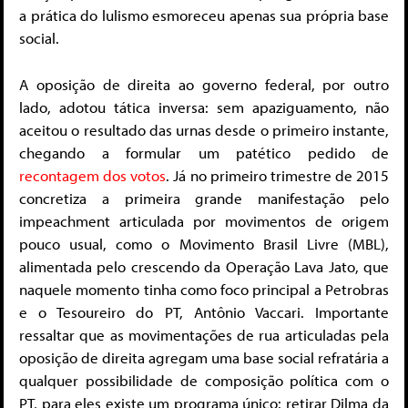
a prática do lulismo esmoreceu apenas sua própria base
social.
A oposição de direita ao governo federal, por outro
lado, adotou tática inversa: sem apaziguamento, não
aceitou o resultado das urnas desde o primeiro instante,
chegando a formular um patético pedido de
recontagem dos votos
. Já no primeiro trimestre de 2015
concretiza a primeira grande manifestação pelo
impeachment articulada por movimentos de origem
pouco usual, como o Movimento Brasil Livre (MBL),
alimentada pelo crescendo da Operação Lava Jato, que
naquele momento tinha como foco principal a Petrobras
e o Tesoureiro do PT, Antônio Vaccari. Importante
ressaltar que as movimentações de rua articuladas pela
oposição de direita agregam uma base social refratária a
qualquer possibilidade de composição política com o
PT, para eles existe um programa único: retirar Dilma da