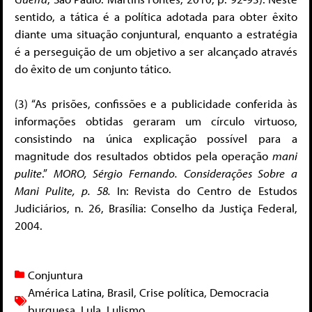
sentido, a tática é a política adotada para obter êxito
diante uma situação conjuntural, enquanto a estratégia
é a perseguição de um objetivo a ser alcançado através
do êxito de um conjunto tático.
(3) “As prisões, confissões e a publicidade conferida às
informações obtidas geraram um círculo virtuoso,
consistindo na única explicação possível para a
magnitude dos resultados obtidos pela operação
mani
pulite
.”
MORO, Sérgio Fernando. Considerações Sobre a
Mani Pulite, p. 58.
In:
Revista do Centro de Estudos
Judiciários, n. 26, Brasília: Conselho da Justiça Federal,
2004.
Conjuntura
América Latina
,
Brasil
,
Crise política
,
Democracia
burguesa
,
Lula
,
Lulismo