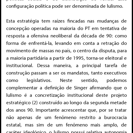
configuração política pode ser denominada de lulismo.
Esta estratégia tem raízes fincadas nas mudanças de
concepção operadas na maioria do PT em tentativa de
resposta a ofensiva neoliberal da década de 90: como
forma de enfrentá-la, levando em conta a retração do
movimento de massas no país, o centro da disputa, para
a maioria partidária a partir de 1995, torna-se eleitoral e
institucional. Dessa maneira, a principal tarefa de
construção passam a ser os mandatos, tanto executivos
como legislativos. Neste sentido, podemos
complementar a definição de Singer afirmando que o
lulismo é a concretização institucional deste projeto
estratégico (2) construído ao longo da segunda metade
dos anos 90. Importante acrescentar que, por se tratar
não apenas de um fenômeno restrito a burocracia
estatal, mas sim de um fenômeno mais amplo, de
caráter ideológico, o lulismo possui relativa autonomia