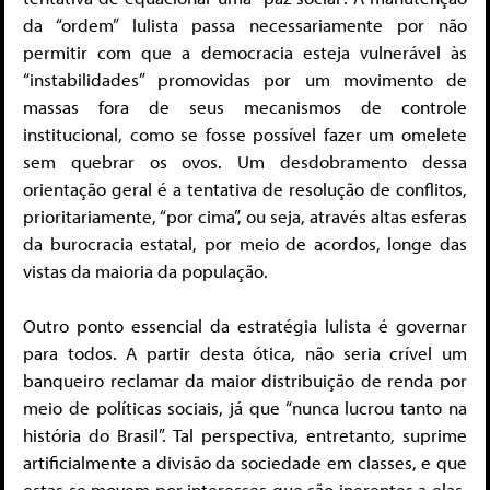
da “ordem” lulista passa necessariamente por não
permitir com que a democracia esteja vulnerável às
“instabilidades” promovidas por um movimento de
massas fora de seus mecanismos de controle
institucional, como se fosse possível fazer um omelete
sem quebrar os ovos. Um desdobramento dessa
orientação geral é a tentativa de resolução de conflitos,
prioritariamente, “por cima”, ou seja, através altas esferas
da burocracia estatal, por meio de acordos, longe das
vistas da maioria da população.
Outro ponto essencial da estratégia lulista é governar
para todos. A partir desta ótica, não seria crível um
banqueiro reclamar da maior distribuição de renda por
meio de políticas sociais, já que “nunca lucrou tanto na
história do Brasil”. Tal perspectiva, entretanto, suprime
artificialmente a divisão da sociedade em classes, e que
estas se movem por interesses que são inerentes a elas.