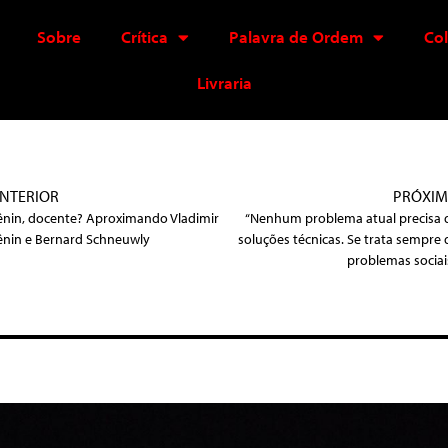
Sobre
Crítica
Palavra de Ordem
Co
Livraria
NTERIOR
PRÓXI
ênin, docente? Aproximando Vladimir
“Nenhum problema atual precisa 
ênin e Bernard Schneuwly
soluções técnicas. Se trata sempre 
problemas sociais