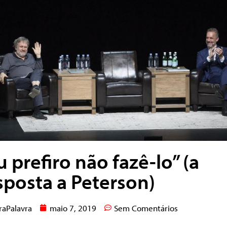
u prefiro não fazê-lo” (a
sposta a Peterson)
raPalavra
maio 7, 2019
Sem Comentários