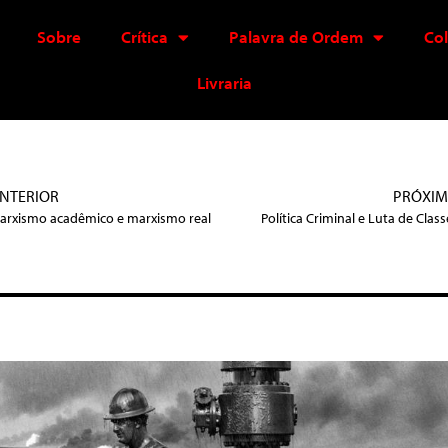
Sobre
Crítica
Palavra de Ordem
Co
Livraria
NTERIOR
PRÓXI
arxismo acadêmico e marxismo real
Política Criminal e Luta de Class