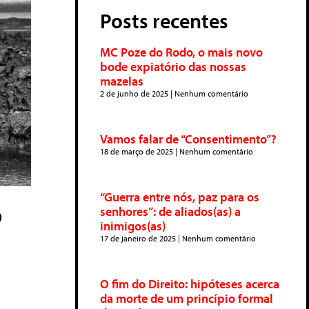
Posts recentes
MC Poze do Rodo, o mais novo
bode expiatório das nossas
mazelas
2 de junho de 2025
Nenhum comentário
Vamos falar de “Consentimento”?
18 de março de 2025
Nenhum comentário
“Guerra entre nós, paz para os
o
senhores”: de aliados(as) a
inimigos(as)
17 de janeiro de 2025
Nenhum comentário
O fim do Direito: hipóteses acerca
da morte de um princípio formal