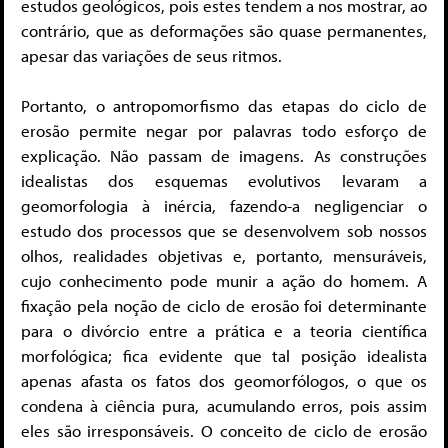
estudos geológicos, pois estes tendem a nos mostrar, ao
contrário, que as deformações são quase permanentes,
apesar das variações de seus ritmos.
Portanto, o antropomorfismo das etapas do ciclo de
erosão permite negar por palavras todo esforço de
explicação. Não passam de imagens. As construções
idealistas dos esquemas evolutivos levaram a
geomorfologia à inércia, fazendo-a negligenciar o
estudo dos processos que se desenvolvem sob nossos
olhos, realidades objetivas e, portanto, mensuráveis,
cujo conhecimento pode munir a ação do homem. A
fixação pela noção de ciclo de erosão foi determinante
para o divórcio entre a prática e a teoria científica
morfológica; fica evidente que tal posição idealista
apenas afasta os fatos dos geomorfólogos, o que os
condena à ciência pura, acumulando erros, pois assim
eles são irresponsáveis. O conceito de ciclo de erosão