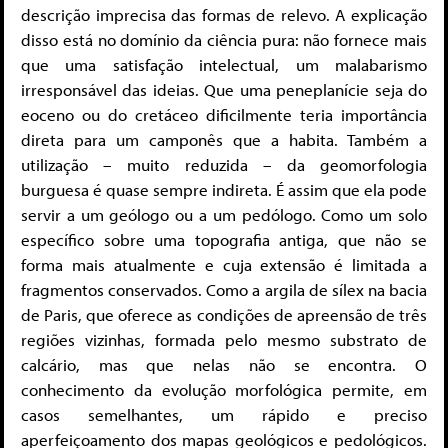
descrição imprecisa das formas de relevo. A explicação
disso está no domínio da ciência pura: não fornece mais
que uma satisfação intelectual, um malabarismo
irresponsável das ideias. Que uma peneplanície seja do
eoceno ou do cretáceo dificilmente teria importância
direta para um camponês que a habita. Também a
utilização – muito reduzida – da geomorfologia
burguesa é quase sempre indireta. É assim que ela pode
servir a um geólogo ou a um pedólogo. Como um solo
específico sobre uma topografia antiga, que não se
forma mais atualmente e cuja extensão é limitada a
fragmentos conservados. Como a argila de sílex na bacia
de Paris, que oferece as condições de apreensão de três
regiões vizinhas, formada pelo mesmo substrato de
calcário, mas que nelas não se encontra. O
conhecimento da evolução morfológica permite, em
casos semelhantes, um rápido e preciso
aperfeiçoamento dos mapas geológicos e pedológicos.