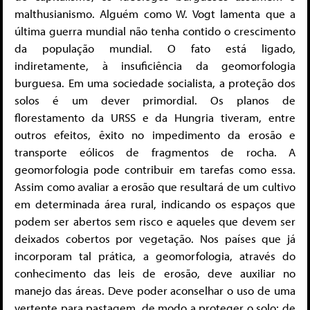
malthusianismo. Alguém como W. Vogt lamenta que a
última guerra mundial não tenha contido o crescimento
da população mundial. O fato está ligado,
indiretamente, à insuficiência da geomorfologia
burguesa. Em uma sociedade socialista, a proteção dos
solos é um dever primordial. Os planos de
florestamento da URSS e da Hungria tiveram, entre
outros efeitos, êxito no impedimento da erosão e
transporte eólicos de fragmentos de rocha. A
geomorfologia pode contribuir em tarefas como essa.
Assim como avaliar a erosão que resultará de um cultivo
em determinada área rural, indicando os espaços que
podem ser abertos sem risco e aqueles que devem ser
deixados cobertos por vegetação. Nos países que já
incorporam tal prática, a geomorfologia, através do
conhecimento das leis de erosão, deve auxiliar no
manejo das áreas. Deve poder aconselhar o uso de uma
vertente para pastagem, de modo a proteger o solo; de