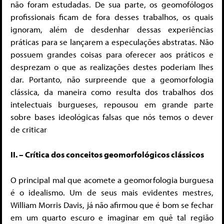
não foram estudadas. De sua parte, os geomofólogos
profissionais ficam de fora desses trabalhos, os quais
ignoram, além de desdenhar dessas experiências
práticas para se lançarem a especulações abstratas. Não
possuem grandes coisas para oferecer aos práticos e
desprezam o que as realizações destes poderiam lhes
dar. Portanto, não surpreende que a geomorfologia
clássica, da maneira como resulta dos trabalhos dos
intelectuais burgueses, repousou em grande parte
sobre bases ideológicas falsas que nós temos o dever
de criticar
II. – Crítica dos conceitos geomorfológicos clássicos
O principal mal que acomete a geomorfologia burguesa
é o idealismo. Um de seus mais evidentes mestres,
William Morris Davis, já não afirmou que é bom se fechar
em um quarto escuro e imaginar em quê tal região