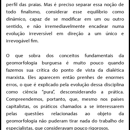
perfil das praias. Mas é preciso separar essa noção de
todo finalismo, considerar esse equilíbrio como
dinâmico, capaz de se modificar em um ou outro
sentido, e não irremediavelmente encadear numa
evolução irreversível em direção a um único e
irrevogável fim.
O que sobra dos conceitos fundamentais da
geomorfologia burguesa é muito pouco quando
fazemos sua crítica do ponto de vista da dialética
marxista. Eles aparecem então prenhes de enormes
erros, o que é explicado pela evolução dessa disciplina
como ciência “pura”, desconsiderando a prática.
Compreendemos, portanto, que, mesmo nos países
capitalistas, os práticos chamados a se interessarem
pelas questões relacionadas ao objeto da
geomorfologia não puderam tirar nada do trabalho de
especialistas, que consideravam pouco rigorosos.