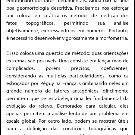
embrionário dos fatos fundamentais. Ainda não há uma
boa geomorfologia descritiva. Precisamos nos esforçar
por colocar em prática os métodos de medição dos
fatos topográficos, permitindo sua análise
objetivamente, expressando-os em números. Portanto,
é necessário desenvolver vigorosamente a morfometria.
E isso coloca uma questão de método: duas orientações
extremas são possíveis. Uma consiste em lançar mão de
complicados, porém precisos, coeficientes,
considerando as múltiplas particularidades, como os
esboçados por Péguy na França. Combinando neles um
grande número de fatores antagônicos, dificilmente
permitem que se estabeleça uma lei fundamental da
evolução do relevo. Demorados para calcular, eles
apenas permitem a análise lenta de um problema em
escala global. Por outro lado, podem se mostrar úteis
para a definição das condições topográficas que