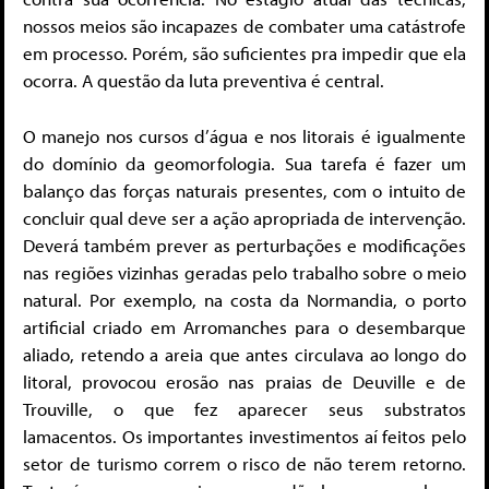
nossos meios são incapazes de combater uma catástrofe
em processo. Porém, são suficientes pra impedir que ela
ocorra. A questão da luta preventiva é central.
O manejo nos cursos d’água e nos litorais é igualmente
do domínio da geomorfologia. Sua tarefa é fazer um
balanço das forças naturais presentes, com o intuito de
concluir qual deve ser a ação apropriada de intervenção.
Deverá também prever as perturbações e modificações
nas regiões vizinhas geradas pelo trabalho sobre o meio
natural. Por exemplo, na costa da Normandia, o porto
artificial criado em Arromanches para o desembarque
aliado, retendo a areia que antes circulava ao longo do
litoral, provocou erosão nas praias de Deuville e de
Trouville, o que fez aparecer seus substratos
lamacentos. Os importantes investimentos aí feitos pelo
setor de turismo correm o risco de não terem retorno.