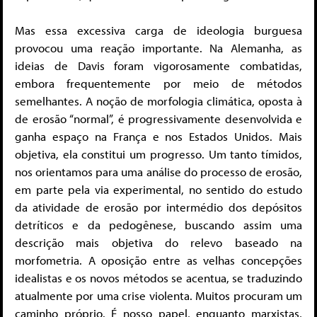
Mas essa excessiva carga de ideologia burguesa
provocou uma reação importante. Na Alemanha, as
ideias de Davis foram vigorosamente combatidas,
embora frequentemente por meio de métodos
semelhantes. A noção de morfologia climática, oposta à
de erosão “normal”, é progressivamente desenvolvida e
ganha espaço na França e nos Estados Unidos. Mais
objetiva, ela constitui um progresso. Um tanto tímidos,
nos orientamos para uma análise do processo de erosão,
em parte pela via experimental, no sentido do estudo
da atividade de erosão por intermédio dos depósitos
detríticos e da pedogênese, buscando assim uma
descrição mais objetiva do relevo baseado na
morfometria. A oposição entre as velhas concepções
idealistas e os novos métodos se acentua, se traduzindo
atualmente por uma crise violenta. Muitos procuram um
caminho próprio. É nosso papel, enquanto marxistas,