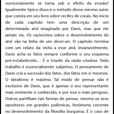
sucessivamente se torna sob o efeito da erosão?
Igualmente típico disso é o método desse mesmo autor
que consta em seu livro sobre recifes de corais. No início
de cada capítulo tem uma descrição de um
determinado atol imaginado por Davis, mas que ele
jamais viu. Os raciocínios sobre o desenvolvimento do
atol vão na linha de um
dever-ser
. O capítulo termina
com um relato da visita a esse atol. Invariavelmente,
Davis acha os fatos sempre conforme o seu esquema
pré-estabelecido… É o triunfo da
razão criadora
. Todo
trabalho é essencialmente subjetivo. O pensamento de
Davis cria a sucessão dos fatos, dos fatos em si mesmos.
O idealismo é máximo. Tal modo de pensar não é
exclusivo de Davis, que é apenas o seu representante
mais eminente e conhecido, e por isso o mais perigoso.
Outros partilham tais formas de pensar, mesmo os seus
opositores em grandes polêmicas, fenômeno corrente
no desenvolvimento da filosofia burguesa. É o caso de