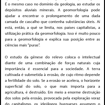
É o mesmo caso no domínio da geologia, ao estudar os
depósitos aluviais minerais. A geomorfologia pode
ajudar a encontrar o prolongamento de uma dada
camada de cascalho que contenha substâncias úteis. Aí
está, então, a quê se limita, nos países capitalistas, a
utilização prática da geomorfologia. Isso é muito pouco
para a geomorfologia e explica sua posição entre as
ciências mais “puras”.
O estudo da gênese do relevo coloca o intelectual
diante de uma combinação de forças naturais cuja
importância é essencial para a sociedade. A terra
cultivada é submetida à erosão, de cujo ritmo depende
a fertilidade do solo. Se a erosão se acelera, o horizonte
superficial do solo, o que mais importa para a
agricultura, é destruído. Em meio a enorme destruição
dos solos pela erosão, provocada pela exploração voraz
do capitalismo, os ideólogos burgueses assumem o