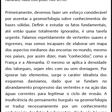
Primeiramente, devemos fazer um esforço considerável
por assentar a geomorfologia sobre conhecimentos de
bases sólidas. Definir e estudar os fatos fundamentais,
até então quase totalmente ignorados, é uma tarefa
urgente. Falamos repetidamente de vertentes suaves e
íngremes, mas somos incapazes de elaborar um mapa
dos aspectos medianos das encostas no mundo, mesmo
nos países, por assim dizer, mais “conhecidos”, como a
França e a Alemanha. O mesmo se aplica à densidade
dos talvegues, sejam eles com ou sem drenagem. Por
ignorar tais elementos, surge o caráter idealista dos
esquemas davisianos, dado que se fundam no
abrandamento progressivo das vertentes e na ação das
águas correntes para legitimar o ciclo de erosão. A
insuficiência do pensamento burguês na geomorfologia
se traduz necessariamente por um conhecimento