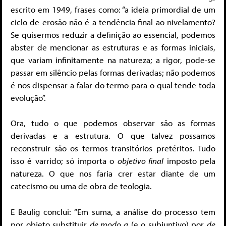
escrito em 1949, frases como: “a ideia primordial de um
ciclo de erosão não é a tendência final ao nivelamento?
Se quisermos reduzir a definição ao essencial, podemos
abster de mencionar as estruturas e as formas iniciais,
que variam infinitamente na natureza; a rigor, pode-se
passar em silêncio pelas formas derivadas; não podemos
é nos dispensar a falar do termo para o qual tende toda
evolução”.
Ora, tudo o que podemos observar são as formas
derivadas e a estrutura. O que talvez possamos
reconstruir são os termos transitórios pretéritos. Tudo
isso é varrido; só importa o
objetivo final
imposto pela
natureza. O que nos faria crer estar diante de um
catecismo ou uma de obra de teologia.
E Baulig conclui: “Em suma, a análise do processo tem
por objeto substituir
de modo a
(e o subjuntivo) por
de