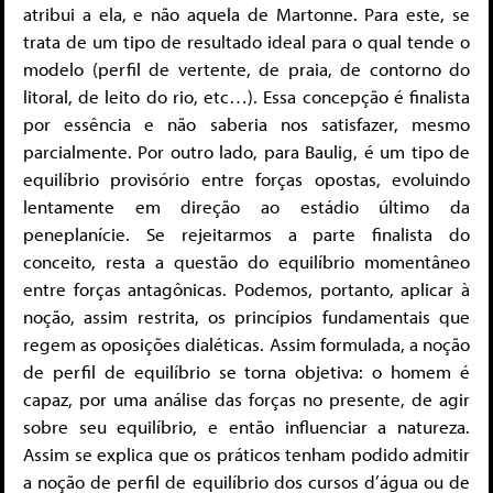
atribui a ela, e não aquela de Martonne. Para este, se
trata de um tipo de resultado ideal para o qual tende o
modelo (perfil de vertente, de praia, de contorno do
litoral, de leito do rio, etc…). Essa concepção é finalista
por essência e não saberia nos satisfazer, mesmo
parcialmente. Por outro lado, para Baulig, é um tipo de
equilíbrio provisório entre forças opostas, evoluindo
lentamente em direção ao estádio último da
peneplanície. Se rejeitarmos a parte finalista do
conceito, resta a questão do equilíbrio momentâneo
entre forças antagônicas. Podemos, portanto, aplicar à
noção, assim restrita, os princípios fundamentais que
regem as oposições dialéticas. Assim formulada, a noção
de perfil de equilíbrio se torna objetiva: o homem é
capaz, por uma análise das forças no presente, de agir
sobre seu equilíbrio, e então influenciar a natureza.
Assim se explica que os práticos tenham podido admitir
a noção de perfil de equilíbrio dos cursos d’água ou de