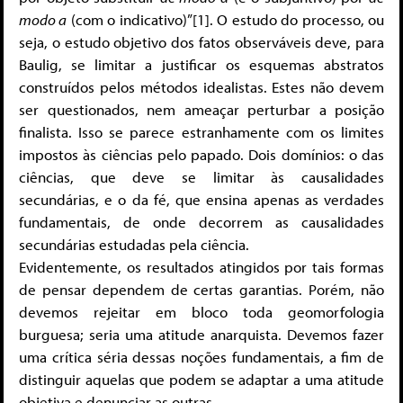
modo a
(com o indicativo)”[1]. O estudo do processo, ou
seja, o estudo objetivo dos fatos observáveis deve, para
Baulig, se limitar a justificar os esquemas abstratos
construídos pelos métodos idealistas. Estes não devem
ser questionados, nem ameaçar perturbar a posição
finalista. Isso se parece estranhamente com os limites
impostos às ciências pelo papado. Dois domínios: o das
ciências, que deve se limitar às causalidades
secundárias, e o da fé, que ensina apenas as verdades
fundamentais, de onde decorrem as causalidades
secundárias estudadas pela ciência.
Evidentemente, os resultados atingidos por tais formas
de pensar dependem de certas garantias. Porém, não
devemos rejeitar em bloco toda geomorfologia
burguesa; seria uma atitude anarquista. Devemos fazer
uma crítica séria dessas noções fundamentais, a fim de
distinguir aquelas que podem se adaptar a uma atitude
objetiva e denunciar as outras.