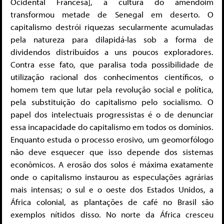
Ocidental Francesa], a cultura do amendoim
transformou metade de Senegal em deserto. O
capitalismo destrói riquezas secularmente acumuladas
pela natureza para dilapidá-las sob a forma de
dividendos distribuídos a uns poucos exploradores.
Contra esse fato, que paralisa toda possibilidade de
utilização racional dos conhecimentos científicos, o
homem tem que lutar pela revolução social e política,
pela substituição do capitalismo pelo socialismo. O
papel dos intelectuais progressistas é o de denunciar
essa incapacidade do capitalismo em todos os domínios.
Enquanto estuda o processo erosivo, um geomorfólogo
não deve esquecer que isso depende dos sistemas
econômicos. A erosão dos solos é máxima exatamente
onde o capitalismo instaurou as especulações agrárias
mais intensas; o sul e o oeste dos Estados Unidos, a
África colonial, as plantações de café no Brasil são
exemplos nítidos disso. No norte da África cresceu