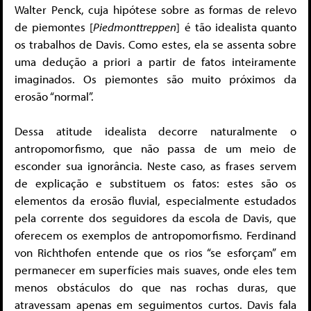
Walter Penck, cuja hipótese sobre as formas de relevo
de piemontes [
Piedmonttreppen
] é tão idealista quanto
os trabalhos de Davis. Como estes, ela se assenta sobre
uma dedução a priori a partir de fatos inteiramente
imaginados. Os piemontes são muito próximos da
erosão “normal”.
Dessa atitude idealista decorre naturalmente o
antropomorfismo, que não passa de um meio de
esconder sua ignorância. Neste caso, as frases servem
de explicação e substituem os fatos: estes são os
elementos da erosão fluvial, especialmente estudados
pela corrente dos seguidores da escola de Davis, que
oferecem os exemplos de antropomorfismo. Ferdinand
von Richthofen entende que os rios “se esforçam” em
permanecer em superfícies mais suaves, onde eles tem
menos obstáculos do que nas rochas duras, que
atravessam apenas em seguimentos curtos. Davis fala