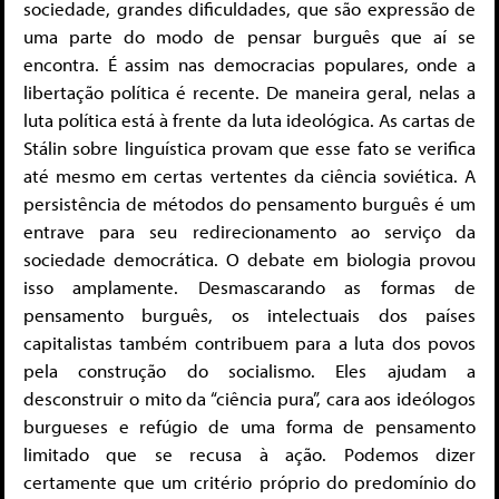
sociedade, grandes dificuldades, que são expressão de
uma parte do modo de pensar burguês que aí se
encontra. É assim nas democracias populares, onde a
libertação política é recente. De maneira geral, nelas a
luta política está à frente da luta ideológica. As cartas de
Stálin sobre linguística provam que esse fato se verifica
até mesmo em certas vertentes da ciência soviética. A
persistência de métodos do pensamento burguês é um
entrave para seu redirecionamento ao serviço da
sociedade democrática. O debate em biologia provou
isso amplamente. Desmascarando as formas de
pensamento burguês, os intelectuais dos países
capitalistas também contribuem para a luta dos povos
pela construção do socialismo. Eles ajudam a
desconstruir o mito da “ciência pura”, cara aos ideólogos
burgueses e refúgio de uma forma de pensamento
limitado que se recusa à ação. Podemos dizer
certamente que um critério próprio do predomínio do