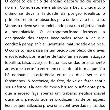
O conceito de ciclo de erosão decorre do de erosão
normal. Como este, ele é atribuído a Davis. Enquanto o
último se deve à falsidade da posição idealista, o
primeiro reflete os absurdos para onde leva o finalismo.
Vemos o relevo se encaminhando para um objetivo final:
a peneplanície. O antropomorfismo forneceu a
designação das etapas imaginadas sobre a via que
conduz à peneplanície: juventude, maturidade e velhice.
O conceito não passa de um tecido complexo de graves
erros ideológicos. é antes de tudo, uma esquematização
idealista, falsa: as ações tectônicas se dão bruscamente
antes que a erosão entre em cena, de tal forma que não
há nenhuma interferência entre as duas séries de
fenômenos. A tectônica, de fato, deixa de fazer sentir
seus efeitos. Ela age de modo brusco o suficiente para
que a erosão faça apenas um trabalho negligenciável
durante o período que se produzem as deformações.
Essa esquematização prova uma contraverdade à luz dos