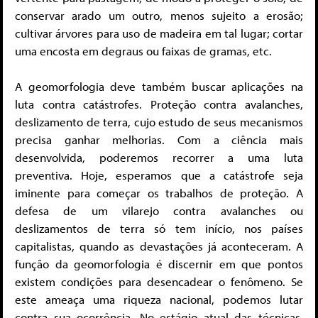
conservar arado um outro, menos sujeito a erosão;
cultivar árvores para uso de madeira em tal lugar; cortar
uma encosta em degraus ou faixas de gramas, etc.
A geomorfologia deve também buscar aplicações na
luta contra catástrofes. Proteção contra avalanches,
deslizamento de terra, cujo estudo de seus mecanismos
precisa ganhar melhorias. Com a ciência mais
desenvolvida, poderemos recorrer a uma luta
preventiva. Hoje, esperamos que a catástrofe seja
iminente para começar os trabalhos de proteção. A
defesa de um vilarejo contra avalanches ou
deslizamentos de terra só tem início, nos países
capitalistas, quando as devastações já aconteceram. A
função da geomorfologia é discernir em que pontos
existem condições para desencadear o fenômeno. Se
este ameaça uma riqueza nacional, podemos lutar
contra sua ocorrência. No estágio atual das técnicas,