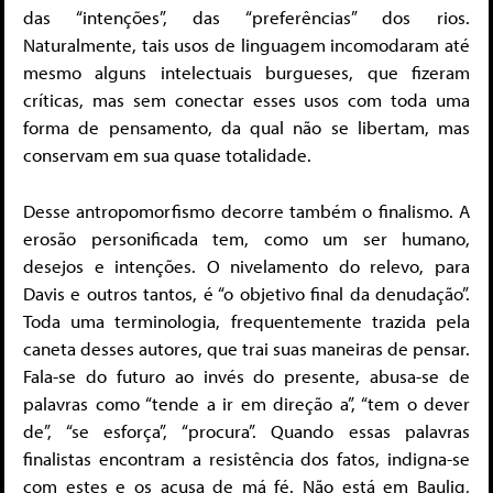
das “intenções”, das “preferências” dos rios.
Naturalmente, tais usos de linguagem incomodaram até
mesmo alguns intelectuais burgueses, que fizeram
críticas, mas sem conectar esses usos com toda uma
forma de pensamento, da qual não se libertam, mas
conservam em sua quase totalidade.
Desse antropomorfismo decorre também o finalismo. A
erosão personificada tem, como um ser humano,
desejos e intenções. O nivelamento do relevo, para
Davis e outros tantos, é “o objetivo final da denudação”.
Toda uma terminologia, frequentemente trazida pela
caneta desses autores, que trai suas maneiras de pensar.
Fala-se do futuro ao invés do presente, abusa-se de
palavras como “tende a ir em direção a”, “tem o dever
de”, “se esforça”, “procura”. Quando essas palavras
finalistas encontram a resistência dos fatos, indigna-se
com estes e os acusa de má fé. Não está em Baulig,