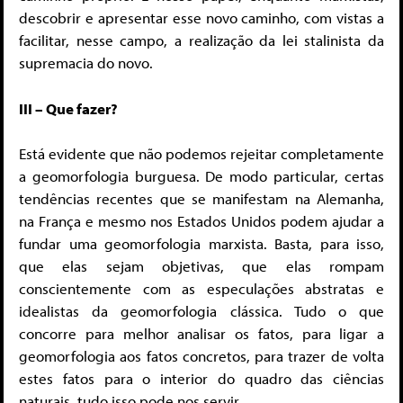
descobrir e apresentar esse novo caminho, com vistas a
facilitar, nesse campo, a realização da lei stalinista da
supremacia do novo.
III – Que fazer?
Está evidente que não podemos rejeitar completamente
a geomorfologia burguesa. De modo particular, certas
tendências recentes que se manifestam na Alemanha,
na França e mesmo nos Estados Unidos podem ajudar a
fundar uma geomorfologia marxista. Basta, para isso,
que elas sejam objetivas, que elas rompam
conscientemente com as especulações abstratas e
idealistas da geomorfologia clássica. Tudo o que
concorre para melhor analisar os fatos, para ligar a
geomorfologia aos fatos concretos, para trazer de volta
estes fatos para o interior do quadro das ciências
naturais, tudo isso pode nos servir.