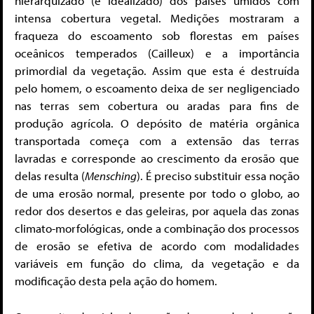
hierarquizado (e idealizado) dos países úmidos com
intensa cobertura vegetal. Medições mostraram a
fraqueza do escoamento sob florestas em países
oceânicos temperados (Cailleux) e a importância
primordial da vegetação. Assim que esta é destruída
pelo homem, o escoamento deixa de ser negligenciado
nas terras sem cobertura ou aradas para fins de
produção agrícola. O depósito de matéria orgânica
transportada começa com a extensão das terras
lavradas e corresponde ao crescimento da erosão que
delas resulta (
Mensching
). É preciso substituir essa noção
de uma erosão normal, presente por todo o globo, ao
redor dos desertos e das geleiras, por aquela das zonas
climato-morfológicas, onde a combinação dos processos
de erosão se efetiva de acordo com modalidades
variáveis em função do clima, da vegetação e da
modificação desta pela ação do homem.