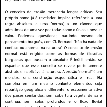
O conceito de erosão mereceria longas críticas. Seu
próprio nome já é revelador. Implica referência a uma
regra absoluta, a uma “norma”, a um cânone que
admitimos de uma vez por todas como o único a possuir
valor. Podemos questionar, partindo mesmo do
pensamento burguês, com Cl. Bernard: “Não há nada de
confuso ou anormal na natureza”. O conceito de erosão
normal está erigido sobre as formas de filosofias
burguesas que buscam o absoluto. É inútil, então, se
espantar que esse conceito se revele perfeitamente
abstrato e inaplicável à natureza. A erosão “normal” é um
monstro, uma construção esquemática e irreal. Ela
combina em um mesmo conjunto elementos cuja
repartição geográfica é diferente: o escoamento ativo
dos países semiáridos, sem cobertura vegetal densa e
contínua, sem solos profundos e o fluxo fluvial