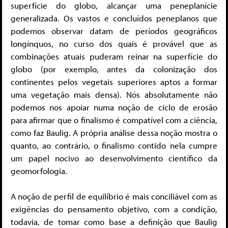
superfície do globo, alcançar uma peneplanície
generalizada. Os vastos e concluídos peneplanos que
podemos observar datam de períodos geográficos
longínquos, no curso dos quais é provável que as
combinações atuais puderam reinar na superfície do
globo (por exemplo, antes da colonização dos
continentes pelos vegetais superiores aptos a formar
uma vegetação mais densa). Nós absolutamente não
podemos nos apoiar numa noção de ciclo de erosão
para afirmar que o finalismo é compatível com a ciência,
como faz Baulig. A própria análise dessa noção mostra o
quanto, ao contrário, o finalismo contido nela cumpre
um papel nocivo ao desenvolvimento científico da
geomorfologia.
A noção de perfil de equilíbrio é mais conciliável com as
exigências do pensamento objetivo, com a condição,
todavia, de tomar como base a definição que Baulig