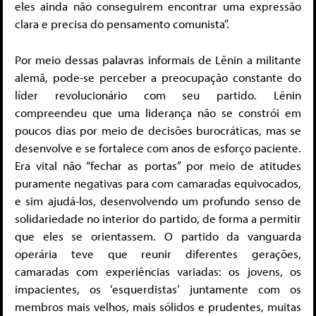
eles ainda não conseguirem encontrar uma expressão
clara e precisa do pensamento comunista”.
Por meio dessas palavras informais de Lênin a militante
alemã, pode-se perceber a preocupação constante do
líder revolucionário com seu partido. Lênin
compreendeu que uma liderança não se constrói em
poucos dias por meio de decisões burocráticas, mas se
desenvolve e se fortalece com anos de esforço paciente.
Era vital não “fechar as portas” por meio de atitudes
puramente negativas para com camaradas equivocados,
e sim ajudá-los, desenvolvendo um profundo senso de
solidariedade no interior do partido, de forma a permitir
que eles se orientassem. O partido da vanguarda
operária teve que reunir diferentes gerações,
camaradas com experiências variadas: os jovens, os
impacientes, os ‘esquerdistas’ juntamente com os
membros mais velhos, mais sólidos e prudentes, muitas