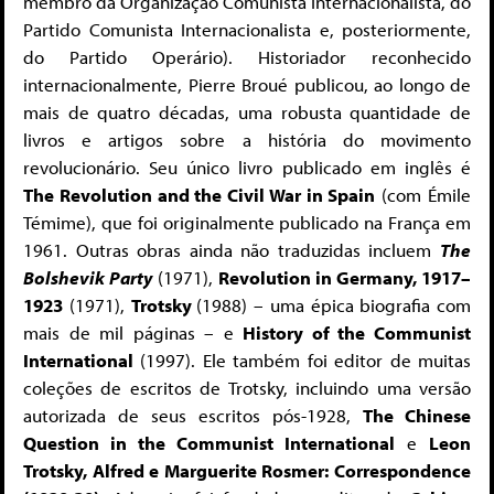
membro da Organização Comunista Internacionalista, do
Partido Comunista Internacionalista e, posteriormente,
do Partido Operário). Historiador reconhecido
internacionalmente, Pierre Broué publicou, ao longo de
mais de quatro décadas, uma robusta quantidade de
livros e artigos sobre a história do movimento
revolucionário. Seu único livro publicado em inglês é
The Revolution and the Civil War in Spain
(com Émile
Témime), que foi originalmente publicado na França em
1961. Outras obras ainda não traduzidas incluem
The
Bolshevik Party
(1971),
Revolution in Germany, 1917–
1923
(1971),
Trotsky
(1988) – uma épica biografia com
mais de mil páginas – e
History of the Communist
International
(1997). Ele também foi editor de muitas
coleções de escritos de Trotsky, incluindo uma versão
autorizada de seus escritos pós-1928,
The Chinese
Question in the Communist International
e
Leon
Trotsky, Alfred e Marguerite Rosmer: Correspondence