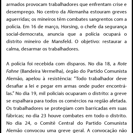
armados provocam trabalhadores que enfrentam crise e
desemprego. No centro da Alemanha estouram greves
aguerridas; os mineiros têm combates sangrentos com a
polícia. Em 16 de março, Horsing, o chefe da segurança
social-democrata, anuncia que a polícia ocupará o
distrito mineiro de Mansfeld. O objetivo: restaurar a
calma, desarmar os trabalhadores.
A polícia foi recebida com disparos. No dia 18, a
Rote
Fahne
(Bandeira Vermelha), órgão do Partido Comunista
Alemão, apelou à resistência: “Todo trabalhador deve
desafiar a lei e pegar em armas onde puder encontrá-
las.” No dia 19, mil policiais ocuparam o distrito: a greve
se espalhara para todos os comércios na região afetada.
Os trabalhadores se protegiam com barricadas em suas
fábricas; no dia 23 houve combates em todo o distrito.
No dia 24, o Comitê Central do Partido Comunista
Alemão convocou uma greve geral. A convocação não