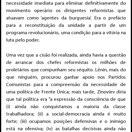
necessidade imediata para eliminar definitivamente do
movimento operário os dirigentes reformistas que
atuavam como ‘agentes da burguesia’. Era o prefácio
para a reconstituição da unidade a partir de um
programa revolucionário, uma condição para a vitória na
luta pelo poder.
Uma vez que a cisão foi realizada, ainda havia a questão
de arrancar dos chefes reformistas os milhões de
proletários que compunham seu séquito. Lênin, mais do
que ninguém, procurou ganhar apoio nos Partidos
Comunistas para a compreensão da necessidade de
uma política de Frente Única; mais tarde, Zinoviev diria
que tal política era “a expressão da consciência de que
(i) ainda não conquistamos a maioria da classe
trabalhadora; (ii) a social-democracia ainda é muito
forte; (iii) ocupamos posições defensivas e o inimigo
está na ofensiva; (iv) as batalhas decisivas ainda não