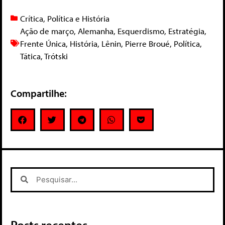
Crítica
,
Política e História
Ação de março
,
Alemanha
,
Esquerdismo
,
Estratégia
,
Frente Única
,
História
,
Lênin
,
Pierre Broué
,
Política
,
Tática
,
Trótski
Compartilhe:
Posts recentes