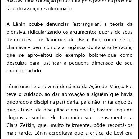
massas: uma condição para a luta pelo poder na próxima
fase do avanço revolucionário.
A Lênin coube denunciar, ‘estrangular’, a teoria da
ofensiva, ridicularizando os argumentos pueris de seus
defensores – os ‘kuneries’ de [Bela] Kun, como ele os
chamava – bem como a arrogância do italiano Terracini,
que se aproveitou do exemplo bolchevique como
desculpa para justificar a pequena dimensão de seu
próprio partido.
Lênin uniu-se a Levi na denúncia da Ação de Março. Ele
teve o cuidado, ao dar aprovação a alguém que havia
quebrado a disciplina partidária, para não irritar aqueles
que, através da disciplina e em boa fé, haviam seguido
slogans absurdos. Ele transmitiu seus pensamentos a
Clara Zetkin, que, muito felizmente, pôde recontá-los
mais tarde. Lênin acreditava que a crítica de Levi era