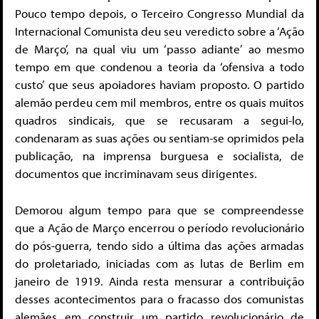
Pouco tempo depois, o Terceiro Congresso Mundial da
Internacional Comunista deu seu veredicto sobre a ‘Ação
de Março’, na qual viu um ‘passo adiante’ ao mesmo
tempo em que condenou a teoria da ‘ofensiva a todo
custo’ que seus apoiadores haviam proposto. O partido
alemão perdeu cem mil membros, entre os quais muitos
quadros sindicais, que se recusaram a segui-lo,
condenaram as suas ações ou sentiam-se oprimidos pela
publicação, na imprensa burguesa e socialista, de
documentos que incriminavam seus dirigentes.
Demorou algum tempo para que se compreendesse
que a Ação de Março encerrou o período revolucionário
do pós-guerra, tendo sido a última das ações armadas
do proletariado, iniciadas com as lutas de Berlim em
janeiro de 1919. Ainda resta mensurar a contribuição
desses acontecimentos para o fracasso dos comunistas
alemães em construir um partido revolucionário de