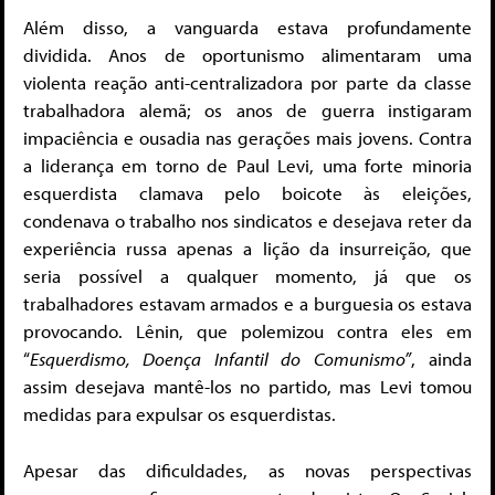
Além disso, a vanguarda estava profundamente
dividida. Anos de oportunismo alimentaram uma
violenta reação anti-centralizadora por parte da classe
trabalhadora alemã; os anos de guerra instigaram
impaciência e ousadia nas gerações mais jovens. Contra
a liderança em torno de Paul Levi, uma forte minoria
esquerdista clamava pelo boicote às eleições,
condenava o trabalho nos sindicatos e desejava reter da
experiência russa apenas a lição da insurreição, que
seria possível a qualquer momento, já que os
trabalhadores estavam armados e a burguesia os estava
provocando. Lênin, que polemizou contra eles em
“
Esquerdismo, Doença Infantil do Comunismo”
, ainda
assim desejava mantê-los no partido, mas Levi tomou
medidas para expulsar os esquerdistas.
Apesar das dificuldades, as novas perspectivas