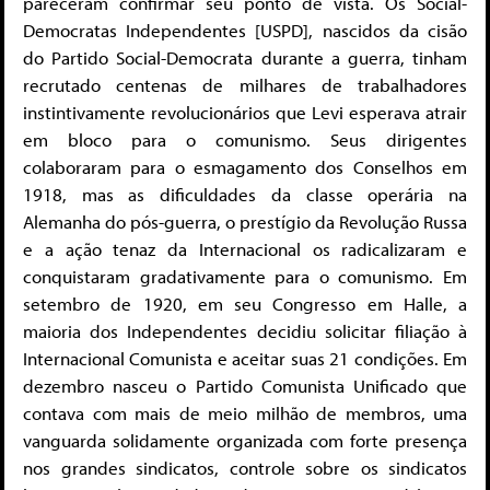
pareceram confirmar seu ponto de vista. Os Social-
Democratas Independentes [USPD], nascidos da cisão
do Partido Social-Democrata durante a guerra, tinham
recrutado centenas de milhares de trabalhadores
instintivamente revolucionários que Levi esperava atrair
em bloco para o comunismo. Seus dirigentes
colaboraram para o esmagamento dos Conselhos em
1918, mas as dificuldades da classe operária na
Alemanha do pós-guerra, o prestígio da Revolução Russa
e a ação tenaz da Internacional os radicalizaram e
conquistaram gradativamente para o comunismo. Em
setembro de 1920, em seu Congresso em Halle, a
maioria dos Independentes decidiu solicitar filiação à
Internacional Comunista e aceitar suas 21 condições. Em
dezembro nasceu o Partido Comunista Unificado que
contava com mais de meio milhão de membros, uma
vanguarda solidamente organizada com forte presença
nos grandes sindicatos, controle sobre os sindicatos