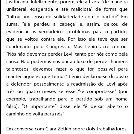
justificada. Infelizmente, porém, ele a fizera “de maneira
unilateral, exagerada e até maliciosa”, de forma que
“faltou um senso de solidariedade com o partido”. Em
suma, “ele perdeu a cabeça” e, assim, deixou de
evidenciar os verdadeiros problemas para o partido,
que se voltou contra ele. Por isso ele teve que ser
condenado pelo Congresso. Mas Lênin acrescentou:
“Nós não devemos perder Levi, tanto por nós como pela
causa. Não podemos nos dar ao luxo de perder homens
talentosos, devemos fazer o que for possível para
manter aqueles que temos”. Lênin declarou-se disposto
a defender pessoalmente a readmissão de Levi após
três ou quatro meses se esse “se comportasse” (por
exemplo, trabalhando para o partido sob um nome
falso). “O importante” disse ele “é deixar aberto o
caminho de volta para nós”
Em conversa com Clara Zetkin sobre dois trabalhadores,