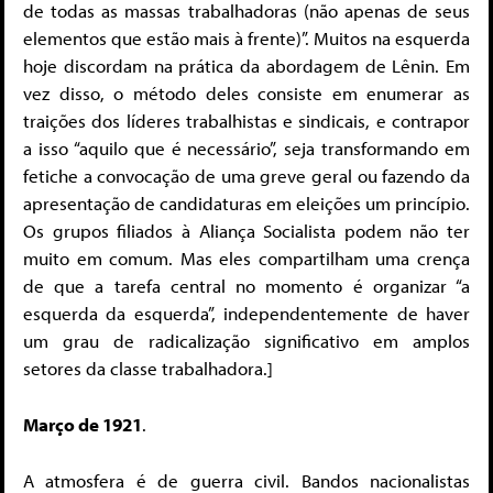
de todas as massas trabalhadoras (não apenas de seus
elementos que estão mais à frente)”. Muitos na esquerda
hoje discordam na prática da abordagem de Lênin. Em
vez disso, o método deles consiste em enumerar as
traições dos líderes trabalhistas e sindicais, e contrapor
a isso “aquilo que é necessário”, seja transformando em
fetiche a convocação de uma greve geral ou fazendo da
apresentação de candidaturas em eleições um princípio.
Os grupos filiados à Aliança Socialista podem não ter
muito em comum. Mas eles compartilham uma crença
de que a tarefa central no momento é organizar “a
esquerda da esquerda”, independentemente de haver
um grau de radicalização significativo em amplos
setores da classe trabalhadora.]
Março de 1921
.
A atmosfera é de guerra civil. Bandos nacionalistas