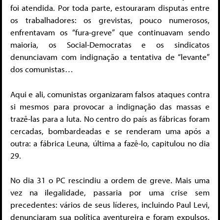
foi atendida. Por toda parte, estouraram disputas entre
os trabalhadores: os grevistas, pouco numerosos,
enfrentavam os “fura-greve” que continuavam sendo
maioria, os Social-Democratas e os sindicatos
denunciavam com indignação a tentativa de “levante”
dos comunistas…
Aqui e ali, comunistas organizaram falsos ataques contra
si mesmos para provocar a indignação das massas e
trazê-las para a luta. No centro do país as fábricas foram
cercadas, bombardeadas e se renderam uma após a
outra: a fábrica Leuna, última a fazê-lo, capitulou no dia
29.
No dia 31 o PC rescindiu a ordem de greve. Mais uma
vez na ilegalidade, passaria por uma crise sem
precedentes: vários de seus líderes, incluindo Paul Levi,
denunciaram sua política aventureira e foram expulsos.