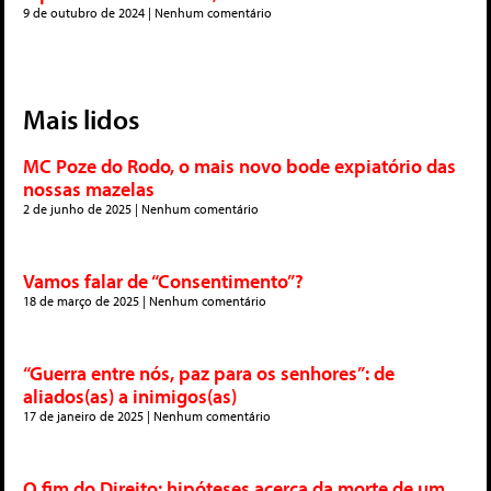
9 de outubro de 2024
Nenhum comentário
Mais lidos
MC Poze do Rodo, o mais novo bode expiatório das
nossas mazelas
2 de junho de 2025
Nenhum comentário
Vamos falar de “Consentimento”?
18 de março de 2025
Nenhum comentário
“Guerra entre nós, paz para os senhores”: de
aliados(as) a inimigos(as)
17 de janeiro de 2025
Nenhum comentário
O fim do Direito: hipóteses acerca da morte de um