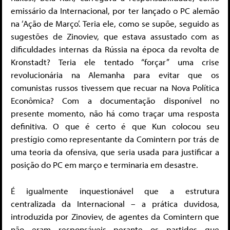
emissário da Internacional, por ter lançado o PC alemão
na ‘Ação de Março’. Teria ele, como se supõe, seguido as
sugestões de Zinoviev, que estava assustado com as
dificuldades internas da Rússia na época da revolta de
Kronstadt? Teria ele tentado “forçar” uma crise
revolucionária na Alemanha para evitar que os
comunistas russos tivessem que recuar na Nova Política
Econômica? Com a documentação disponível no
presente momento, não há como traçar uma resposta
definitiva. O que é certo é que Kun colocou seu
prestígio como representante da Comintern por trás de
uma teoria da ofensiva, que seria usada para justificar a
posição do PC em março e terminaria em desastre.
É igualmente inquestionável que a estrutura
centralizada da Internacional – a prática duvidosa,
introduzida por Zinoviev, de agentes da Comintern que
não eram responsáveis ​​perante os partidos que