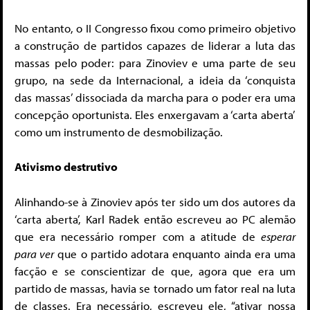
No entanto, o II Congresso fixou como primeiro objetivo
a construção de partidos capazes de liderar a luta das
massas pelo poder: para Zinoviev e uma parte de seu
grupo, na sede da Internacional, a ideia da ‘conquista
das massas’ dissociada da marcha para o poder era uma
concepção oportunista. Eles enxergavam a ‘carta aberta’
como um instrumento de desmobilização.
Ativismo destrutivo
Alinhando-se à Zinoviev após ter sido um dos autores da
‘carta aberta’, Karl Radek então escreveu ao PC alemão
que era necessário romper com a atitude de
esperar
para ver
que o partido adotara enquanto ainda era uma
facção e se conscientizar de que, agora que era um
partido de massas, havia se tornado um fator real na luta
de classes. Era necessário, escreveu ele, “ativar nossa