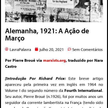
Alemanha, 1921: A Ação de
Março
LavraPalavra
julho 20, 2021
Sem Comentários
Por Pierre Broué via
marxists.org
, traduzido por Nara
Castro
[Introdução Por
Richard Price:
Este breve artigo
apareceu pela primeira vez em inglês em 1964 no
Volume I do segundo número da
Fourth International
.
Seu autor, Pierre Broué (n.1926), foi por muitos anos um
seguidor da corrente lambertista na França (tendo sido