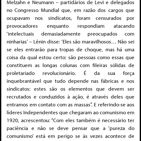
Melzahn e Neumann – partidários de Levi e delegados
no Congresso Mundial que, em razão dos cargos que
ocupavam nos sindicatos, foram censurados por
provocadores enquanto respondiam atacando
‘intelectuais demasiadamente preocupados com
ninharias’ – Lênin disse: ‘Eles são maravilhosos… Não sei
se eles entrarão para tropas de choque, mas há uma
coisa da qual estou certo: são pessoas como essas que
constituem as longas colunas com fileiras sólidas de
proletariado revolucionário. É da sua força
inquebrantável que tudo depende nas fábricas e nos
sindicatos: estes são os elementos que devem ser
recrutados e conduzidos à ação, é através deles que
entramos em contato com as massas”. E referindo-se aos
líderes Independentes que chegaram ao comunismo em
1920, acrescentou: “Com eles também é necessário ter
paciência e não se deve pensar que a ‘pureza do
comunismo’ está em perigo se às vezes acontece de