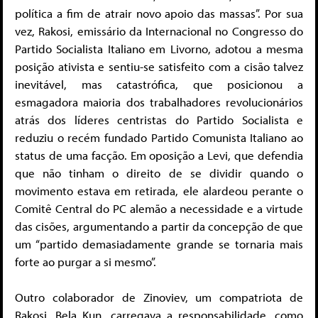
política a fim de atrair novo apoio das massas”. Por sua
vez, Rakosi, emissário da Internacional no Congresso do
Partido Socialista Italiano em Livorno, adotou a mesma
posição ativista e sentiu-se satisfeito com a cisão talvez
inevitável, mas catastrófica, que posicionou a
esmagadora maioria dos trabalhadores revolucionários
atrás dos líderes centristas do Partido Socialista e
reduziu o recém fundado Partido Comunista Italiano ao
status de uma facção. Em oposição a Levi, que defendia
que não tinham o direito de se dividir quando o
movimento estava em retirada, ele alardeou perante o
Comitê Central do PC alemão a necessidade e a virtude
das cisões, argumentando a partir da concepção de que
um “partido demasiadamente grande se tornaria mais
forte ao purgar a si mesmo”.
Outro colaborador de Zinoviev, um compatriota de
Rakosi, Bela Kun, carregava a responsabilidade, como