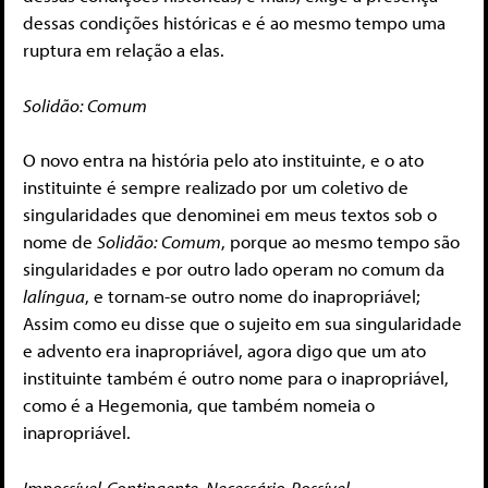
dessas condições históricas e é ao mesmo tempo uma
ruptura em relação a elas.
Solidão: Comum
O novo entra na história pelo ato instituinte, e o ato
instituinte é sempre realizado por um coletivo de
singularidades que denominei em meus textos sob o
nome de
Solidão: Comum
, porque ao mesmo tempo são
singularidades e por outro lado operam no comum da
lalíngua
, e tornam-se outro nome do inapropriável;
Assim como eu disse que o sujeito em sua singularidade
e advento era inapropriável, agora digo que um ato
instituinte também é outro nome para o inapropriável,
como é a Hegemonia, que também nomeia o
inapropriável.
Impossível-Contingente, Necessário-Possível