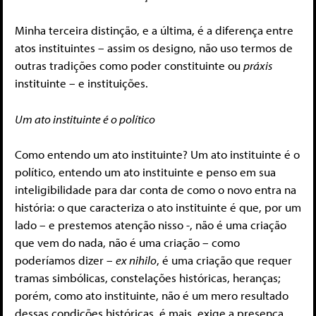
Minha terceira distinção, e a última, é a diferença entre
atos instituintes – assim os designo, não uso termos de
outras tradições como poder constituinte ou
práxis
instituinte – e instituições.
Um ato instituinte é o político
Como entendo um ato instituinte? Um ato instituinte é o
político, entendo um ato instituinte e penso em sua
inteligibilidade para dar conta de como o novo entra na
história: o que caracteriza o ato instituinte é que, por um
lado – e prestemos atenção nisso -, não é uma criação
que vem do nada, não é uma criação – como
poderíamos dizer –
ex nihilo
, é uma criação que requer
tramas simbólicas, constelações históricas, heranças;
porém, como ato instituinte, não é um mero resultado
dessas condições históricas, é mais, exige a presença