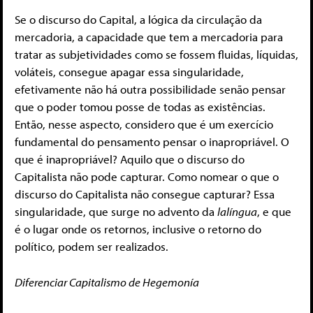
Se o discurso do Capital, a lógica da circulação da
mercadoria, a capacidade que tem a mercadoria para
tratar as subjetividades como se fossem fluidas, líquidas,
voláteis, consegue apagar essa singularidade,
efetivamente não há outra possibilidade senão pensar
que o poder tomou posse de todas as existências.
Então, nesse aspecto, considero que é um exercício
fundamental do pensamento pensar o inapropriável. O
que é inapropriável? Aquilo que o discurso do
Capitalista não pode capturar. Como nomear o que o
discurso do Capitalista não consegue capturar? Essa
singularidade, que surge no advento da
lalíngua
, e que
é o lugar onde os retornos, inclusive o retorno do
político, podem ser realizados.
Diferenciar Capitalismo de Hegemonía