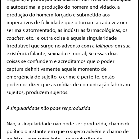
e autoestima, a produção do homem endividado, a
produção do homem forçado e submetido aos
imperativos de felicidade que o tornam a cada vez um
ser mais atormentado, as indústrias farmacológicas, os
coaches
, etc.: e outra coisa é aquela singularidade
irredutível que surge no advento com a
lalíngua
em sua
existência falante, sexuada e mortal; Se essas duas
coisas se confundem e acreditamos que o poder
captura definitivamente aquele momento de
emergência do sujeito, o crime é perfeito, então
podemos dizer que as mídias de comunicação fabricam
sujeitos, produzem sujeitos.
A singularidade não pode ser produzida
Não, a singularidade não pode ser produzida, chamo de
político o instante em que o sujeito advém e chamo de
política – por outro lado – as produções de