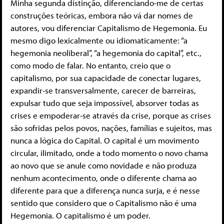
Minha segunda distinção, diferenciando-me de certas
construções teóricas, embora não vá dar nomes de
autores, vou diferenciar Capitalismo de Hegemonia. Eu
mesmo digo lexicalmente ou idiomaticamente: “a
hegemonia neoliberal”, “a hegemonia do capital”, etc.,
como modo de falar. No entanto, creio que o
capitalismo, por sua capacidade de conectar lugares,
expandir-se transversalmente, carecer de barreiras,
expulsar tudo que seja impossível, absorver todas as
crises e empoderar-se através da crise, porque as crises
são sofridas pelos povos, nações, famílias e sujeitos, mas
nunca a lógica do Capital. O capital é um movimento
circular, ilimitado, onde a todo momento o novo chama
ao novo que se anule como novidade e não produza
nenhum acontecimento, onde o diferente chama ao
diferente para que a diferença nunca surja, e é nesse
sentido que considero que o Capitalismo não é uma
Hegemonia. O capitalismo é um poder.