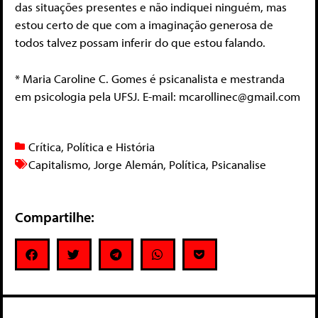
das situações presentes e não indiquei ninguém, mas
estou certo de que com a imaginação generosa de
todos talvez possam inferir do que estou falando.
* Maria Caroline C. Gomes é psicanalista e mestranda
em psicologia pela UFSJ. E-mail:
mcarollinec@gmail.com
Crítica
,
Política e História
Capitalismo
,
Jorge Alemán
,
Política
,
Psicanalise
Compartilhe: