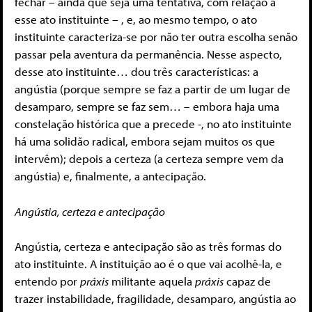
fechar – ainda que seja uma tentativa, com relação a
esse ato instituinte – , e, ao mesmo tempo, o ato
instituinte caracteriza-se por não ter outra escolha senão
passar pela aventura da permanência. Nesse aspecto,
desse ato instituinte… dou três características: a
angústia (porque sempre se faz a partir de um lugar de
desamparo, sempre se faz sem… – embora haja uma
constelação histórica que a precede -, no ato instituinte
há uma solidão radical, embora sejam muitos os que
intervêm); depois a certeza (a certeza sempre vem da
angústia) e, finalmente, a antecipação.
Angústia, certeza e antecipação
Angústia, certeza e antecipação são as três formas do
ato instituinte. A instituição ao é o que vai acolhê-la, e
entendo por
práxis
militante aquela
práxis
capaz de
trazer instabilidade, fragilidade, desamparo, angústia ao