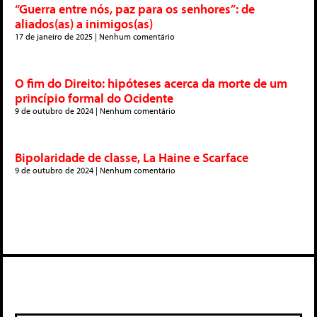
“Guerra entre nós, paz para os senhores”: de
aliados(as) a inimigos(as)
17 de janeiro de 2025
Nenhum comentário
O fim do Direito: hipóteses acerca da morte de um
princípio formal do Ocidente
9 de outubro de 2024
Nenhum comentário
Bipolaridade de classe, La Haine e Scarface
9 de outubro de 2024
Nenhum comentário
Deixe um comentário