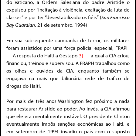
do Vaticano, a Ordem Salesiana do padre Aristide o
expulsou por “incitação à violência, exaltação da luta de
classes” e por ter “desestabilizado os fiéis” (
San Francisco
Bay Guardian
, 21 de setembro, 1994)
Em sua subsequente campanha de terror, os militares
foram assistidos por uma força policial especial, FRAPH
— A resposta do Haiti à Gestapo
[3]
— a qual a CIA criou,
financiou, treinou e supervisou. A FRAPH trabalhou como
os olhos e ouvidos da CIA, enquanto também se
engajava na mais que bilionária rede de tráfico de
drogas do Haiti.
Por mais de três anos Washington fez próximo a nada
para restaurar Aristide ao poder. Ao invés, a CIA afirmou
que ele era mentalmente instável. O presidente Clinton
eventualmente impôs sanções econômicas ao Haiti, e
em setembro de 1994 invadiu o país com o suposto