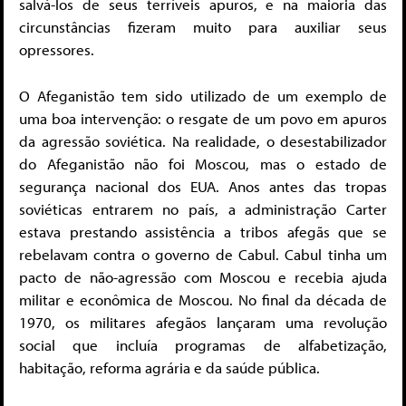
salvá-los de seus terríveis apuros, e na maioria das
circunstâncias fizeram muito para auxiliar seus
opressores.
O Afeganistão tem sido utilizado de um exemplo de
uma boa intervenção: o resgate de um povo em apuros
da agressão soviética. Na realidade, o desestabilizador
do Afeganistão não foi Moscou, mas o estado de
segurança nacional dos EUA. Anos antes das tropas
soviéticas entrarem no país, a administração Carter
estava prestando assistência a tribos afegãs que se
rebelavam contra o governo de Cabul. Cabul tinha um
pacto de não-agressão com Moscou e recebia ajuda
militar e econômica de Moscou. No final da década de
1970, os militares afegãos lançaram uma revolução
social que incluía programas de alfabetização,
habitação, reforma agrária e da saúde pública.