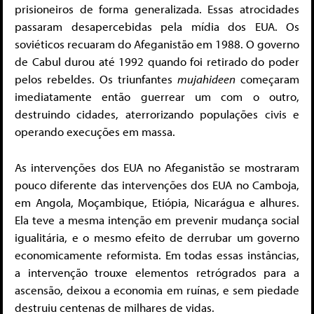
prisioneiros de forma generalizada. Essas atrocidades
passaram desapercebidas pela mídia dos EUA. Os
soviéticos recuaram do Afeganistão em 1988. O governo
de Cabul durou até 1992 quando foi retirado do poder
pelos rebeldes. Os triunfantes
mujahideen
começaram
imediatamente então guerrear um com o outro,
destruindo cidades, aterrorizando populações civis e
operando execuções em massa.
As intervenções dos EUA no Afeganistão se mostraram
pouco diferente das intervenções dos EUA no Camboja,
em Angola, Moçambique, Etiópia, Nicarágua e alhures.
Ela teve a mesma intenção em prevenir mudança social
igualitária, e o mesmo efeito de derrubar um governo
economicamente reformista. Em todas essas instâncias,
a intervenção trouxe elementos retrógrados para a
ascensão, deixou a economia em ruínas, e sem piedade
destruiu centenas de milhares de vidas.