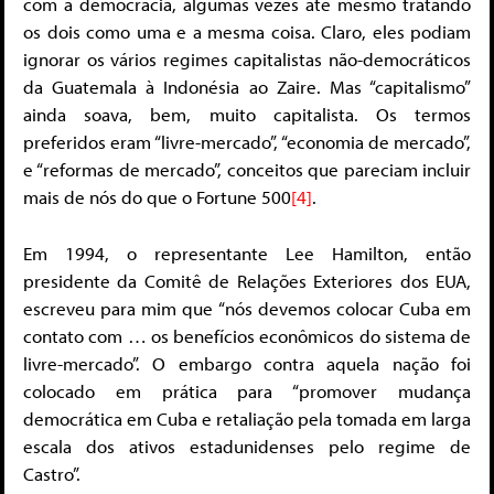
com a democracia, algumas vezes até mesmo tratando
os dois como uma e a mesma coisa. Claro, eles podiam
ignorar os vários regimes capitalistas não-democráticos
da Guatemala à Indonésia ao Zaire. Mas “capitalismo”
ainda soava, bem, muito capitalista. Os termos
preferidos eram “livre-mercado”, “economia de mercado”,
e “reformas de mercado”, conceitos que pareciam incluir
mais de nós do que o Fortune 500
[4]
.
Em 1994, o representante Lee Hamilton, então
presidente da Comitê de Relações Exteriores dos EUA,
escreveu para mim que “nós devemos colocar Cuba em
contato com … os benefícios econômicos do sistema de
livre-mercado”. O embargo contra aquela nação foi
colocado em prática para “promover mudança
democrática em Cuba e retaliação pela tomada em larga
escala dos ativos estadunidenses pelo regime de
Castro”.