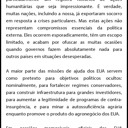
humanitárias que seja impressionante. É verdade,
muitas nações, incluindo a nossa, já exportaram socorro
em resposta a crises particulares. Mas estas ações não
representam compromissos essenciais da política
externa. Eles ocorrem esporadicamente, têm um escopo
limitado, e acabam por ofuscar as muitas ocasiões
quando governos fazem absolutamente nada para
outros países em situações desesperadas.
A maior parte das missões de ajuda dos EUA servem
como pretexto para objetivos políticos ocultos:
nominalmente, para fortalecer regimes conservadores,
para construir infraestrutura para grandes investidores,
para aumentar a legitimidade de programas de contra-
insurgência, e para minar a autossuficiência agrária
enquanto promove o produto do agronegócio dos EUA.
Em ocasiões memoráveis, oficiais dos EUA