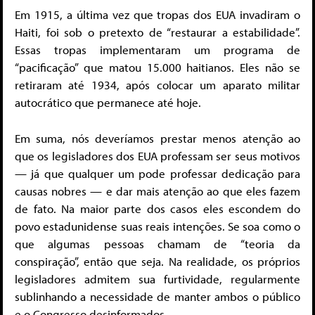
Em 1915, a última vez que tropas dos EUA invadiram o
Haiti, foi sob o pretexto de “restaurar a estabilidade”.
Essas tropas implementaram um programa de
“pacificação” que matou 15.000 haitianos. Eles não se
retiraram até 1934, após colocar um aparato militar
autocrático que permanece até hoje.
Em suma, nós deveríamos prestar menos atenção ao
que os legisladores dos EUA professam ser seus motivos
— já que qualquer um pode professar dedicação para
causas nobres — e dar mais atenção ao que eles fazem
de fato. Na maior parte dos casos eles escondem do
povo estadunidense suas reais intenções. Se soa como o
que algumas pessoas chamam de “teoria da
conspiração”, então que seja. Na realidade, os próprios
legisladores admitem sua furtividade, regularmente
sublinhando a necessidade de manter ambos o público
e o Congresso desinformados.