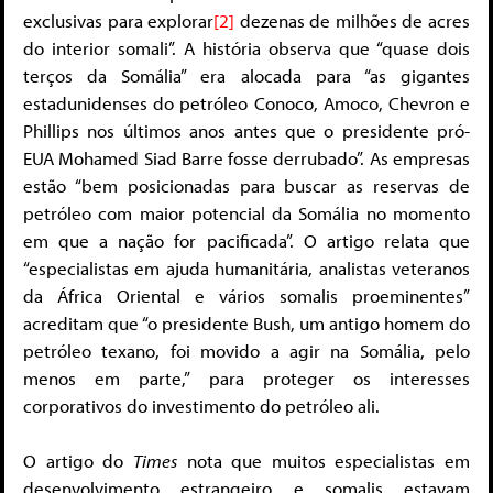
exclusivas para explorar
[2]
dezenas de milhões de acres
do interior somali”. A história observa que “quase dois
terços da Somália” era alocada para “as gigantes
estadunidenses do petróleo Conoco, Amoco, Chevron e
Phillips nos últimos anos antes que o presidente pró-
EUA Mohamed Siad Barre fosse derrubado”. As empresas
estão “bem posicionadas para buscar as reservas de
petróleo com maior potencial da Somália no momento
em que a nação for pacificada”. O artigo relata que
“especialistas em ajuda humanitária, analistas veteranos
da África Oriental e vários somalis proeminentes”
acreditam que “o presidente Bush, um antigo homem do
petróleo texano, foi movido a agir na Somália, pelo
menos em parte,” para proteger os interesses
corporativos do investimento do petróleo ali.
O artigo do
Times
nota que muitos especialistas em
desenvolvimento estrangeiro e somalis estavam