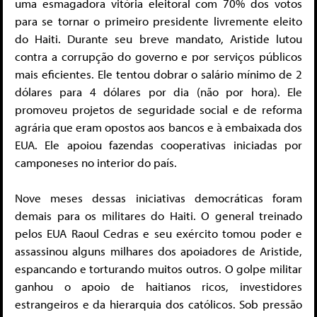
uma esmagadora vitória eleitoral com 70% dos votos
para se tornar o primeiro presidente livremente eleito
do Haiti. Durante seu breve mandato, Aristide lutou
contra a corrupção do governo e por serviços públicos
mais eficientes. Ele tentou dobrar o salário mínimo de 2
dólares para 4 dólares por dia (não por hora). Ele
promoveu projetos de seguridade social e de reforma
agrária que eram opostos aos bancos e à embaixada dos
EUA. Ele apoiou fazendas cooperativas iniciadas por
camponeses no interior do país.
Nove meses dessas iniciativas democráticas foram
demais para os militares do Haiti. O general treinado
pelos EUA Raoul Cedras e seu exército tomou poder e
assassinou alguns milhares dos apoiadores de Aristide,
espancando e torturando muitos outros. O golpe militar
ganhou o apoio de haitianos ricos, investidores
estrangeiros e da hierarquia dos católicos. Sob pressão