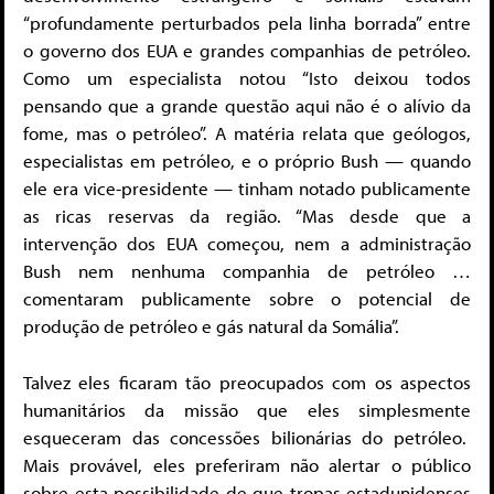
“profundamente perturbados pela linha borrada” entre
o governo dos EUA e grandes companhias de petróleo.
Como um especialista notou “Isto deixou todos
pensando que a grande questão aqui não é o alívio da
fome, mas o petróleo”. A matéria relata que geólogos,
especialistas em petróleo, e o próprio Bush — quando
ele era vice-presidente — tinham notado publicamente
as ricas reservas da região. “Mas desde que a
intervenção dos EUA começou, nem a administração
Bush nem nenhuma companhia de petróleo …
comentaram publicamente sobre o potencial de
produção de petróleo e gás natural da Somália”.
Talvez eles ficaram tão preocupados com os aspectos
humanitários da missão que eles simplesmente
esqueceram das concessões bilionárias do petróleo.
Mais provável, eles preferiram não alertar o público
sobre esta possibilidade de que tropas estadunidenses