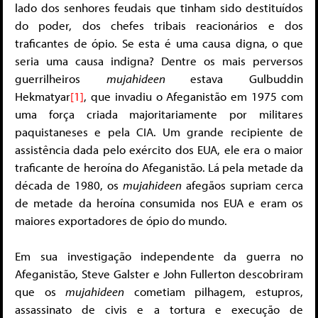
lado dos senhores feudais que tinham sido destituídos
do poder, dos chefes tribais reacionários e dos
traficantes de ópio. Se esta é uma causa digna, o que
seria uma causa indigna? Dentre os mais perversos
guerrilheiros
mujahideen
estava Gulbuddin
Hekmatyar
[1]
, que invadiu o Afeganistão em 1975 com
uma força criada majoritariamente por militares
paquistaneses e pela CIA. Um grande recipiente de
assistência dada pelo exército dos EUA, ele era o maior
traficante de heroína do Afeganistão. Lá pela metade da
década de 1980, os
mujahideen
afegãos supriam cerca
de metade da heroína consumida nos EUA e eram os
maiores exportadores de ópio do mundo.
Em sua investigação independente da guerra no
Afeganistão, Steve Galster e John Fullerton descobriram
que os
mujahideen
cometiam pilhagem, estupros,
assassinato de civis e a tortura e execução de