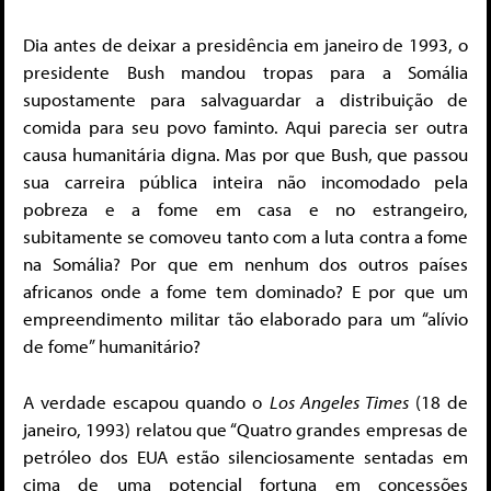
Dia antes de deixar a presidência em janeiro de 1993, o
presidente Bush mandou tropas para a Somália
supostamente para salvaguardar a distribuição de
comida para seu povo faminto. Aqui parecia ser outra
causa humanitária digna. Mas por que Bush, que passou
sua carreira pública inteira não incomodado pela
pobreza e a fome em casa e no estrangeiro,
subitamente se comoveu tanto com a luta contra a fome
na Somália? Por que em nenhum dos outros países
africanos onde a fome tem dominado? E por que um
empreendimento militar tão elaborado para um “alívio
de fome” humanitário?
A verdade escapou quando o
Los Angeles Times
(18 de
janeiro, 1993) relatou que “Quatro grandes empresas de
petróleo dos EUA estão silenciosamente sentadas em
cima de uma potencial fortuna em concessões