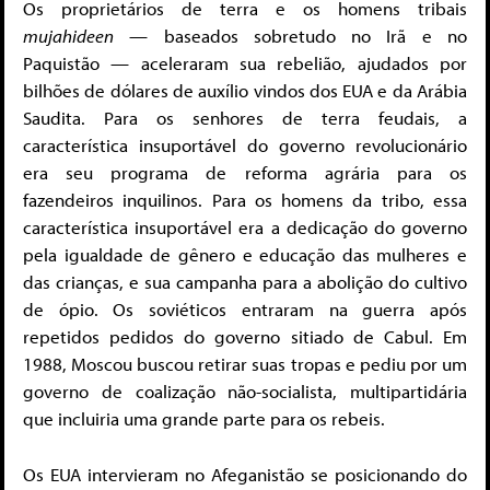
Os proprietários de terra e os homens tribais
mujahideen
— baseados sobretudo no Irã e no
Paquistão — aceleraram sua rebelião, ajudados por
bilhões de dólares de auxílio vindos dos EUA e da Arábia
Saudita. Para os senhores de terra feudais, a
característica insuportável do governo revolucionário
era seu programa de reforma agrária para os
fazendeiros inquilinos. Para os homens da tribo, essa
característica insuportável era a dedicação do governo
pela igualdade de gênero e educação das mulheres e
das crianças, e sua campanha para a abolição do cultivo
de ópio. Os soviéticos entraram na guerra após
repetidos pedidos do governo sitiado de Cabul. Em
1988, Moscou buscou retirar suas tropas e pediu por um
governo de coalização não-socialista, multipartidária
que incluiria uma grande parte para os rebeis.
Os EUA intervieram no Afeganistão se posicionando do