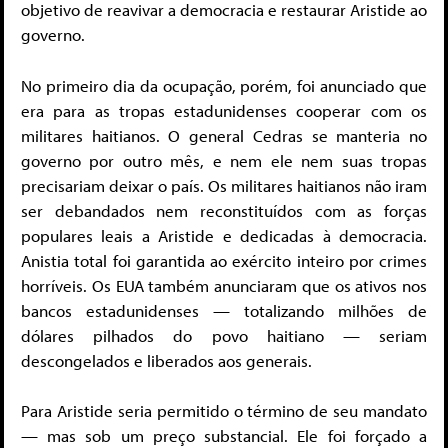
objetivo de reavivar a democracia e restaurar Aristide ao
governo.
No primeiro dia da ocupação, porém, foi anunciado que
era para as tropas estadunidenses cooperar com os
militares haitianos. O general Cedras se manteria no
governo por outro mês, e nem ele nem suas tropas
precisariam deixar o país. Os militares haitianos não iram
ser debandados nem reconstituídos com as forças
populares leais a Aristide e dedicadas à democracia.
Anistia total foi garantida ao exército inteiro por crimes
horríveis. Os EUA também anunciaram que os ativos nos
bancos estadunidenses — totalizando milhões de
dólares pilhados do povo haitiano — seriam
descongelados e liberados aos generais.
Para Aristide seria permitido o término de seu mandato
— mas sob um preço substancial. Ele foi forçado a