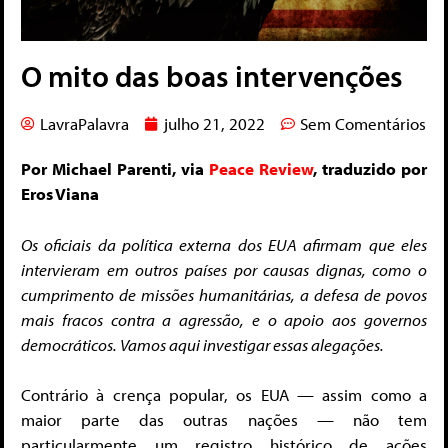
O mito das boas intervenções
LavraPalavra
julho 21, 2022
Sem Comentários
Por Michael Parenti, via
Peace Review
, traduzido por
Eros Viana
Os oficiais da política externa dos EUA afirmam que eles
intervieram em outros países por causas dignas, como o
cumprimento de missões humanitárias, a defesa de povos
mais fracos contra a agressão, e o apoio aos governos
democráticos. Vamos aqui investigar essas alegações.
Contrário à crença popular, os EUA — assim como a
maior parte das outras nações — não tem
particularmente um registro histórico de ações