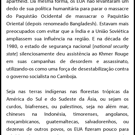
apartheid. Da mesma forma, os EUA não levantaram um
dedo de sua política humanitária para parar o massacre
do Paquistão Ocidental de massacrar o Paquistão
Oriental (depois renomeado Bangladesh). Estavam mais
preocupados com evitar que a Índia e a União Soviética
ampliassem sua influência na região. E na década de
1980, o estado de segurança nacional [
national security
state
] silenciosamente deu assistência ao Khmer Rouge
em suas campanhas de desordem e assassinato,
utilizando-os como uma força de desestabilização contra
o governo socialista no Camboja.
Seja nas terras indígenas nas florestas trópicas da
América do Sul e do Sudeste da Ásia, ou sejam os
curdos, biafrenses, ou palestinos, seja no além mar,
chineses na Indonésia, timorenses, angolanos,
moçambicanos, guatemaltecas, salvadorenhos, ou
dezenas de outros povos, os EUA fizeram pouco para