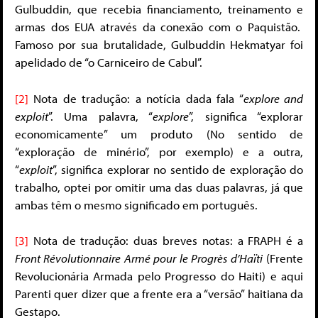
Gulbuddin, que recebia financiamento, treinamento e
armas dos EUA através da conexão com o Paquistão.
Famoso por sua brutalidade, Gulbuddin Hekmatyar foi
apelidado de “o Carniceiro de Cabul”.
[2]
Nota de tradução: a notícia dada fala “
explore and
exploit
”. Uma palavra, “
explore
”, significa “explorar
economicamente” um produto (No sentido de
“exploração de minério”, por exemplo) e a outra,
“
exploit
”, significa explorar no sentido de exploração do
trabalho, optei por omitir uma das duas palavras, já que
ambas têm o mesmo significado em português.
[3]
Nota de tradução: duas breves notas: a FRAPH é a
Front Révolutionnaire Armé pour le Progrès d’Haïti
(Frente
Revolucionária Armada pelo Progresso do Haiti) e aqui
Parenti quer dizer que a frente era a “versão” haitiana da
Gestapo.