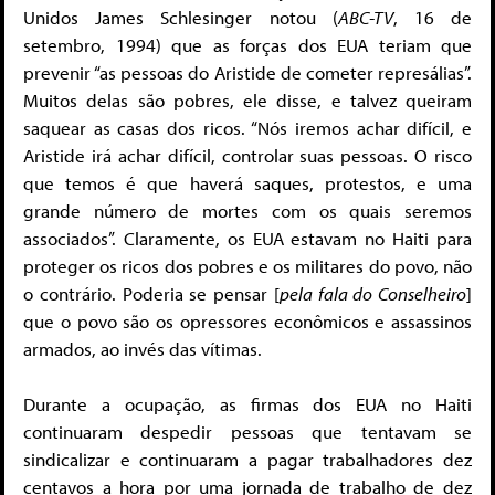
Unidos James Schlesinger notou (
ABC-TV
, 16 de
setembro, 1994) que as forças dos EUA teriam que
prevenir “as pessoas do Aristide de cometer represálias”.
Muitos delas são pobres, ele disse, e talvez queiram
saquear as casas dos ricos. “Nós iremos achar difícil, e
Aristide irá achar difícil, controlar suas pessoas. O risco
que temos é que haverá saques, protestos, e uma
grande número de mortes com os quais seremos
associados”. Claramente, os EUA estavam no Haiti para
proteger os ricos dos pobres e os militares do povo, não
o contrário. Poderia se pensar [
pela fala do Conselheiro
]
que o povo são os opressores econômicos e assassinos
armados, ao invés das vítimas.
Durante a ocupação, as firmas dos EUA no Haiti
continuaram despedir pessoas que tentavam se
sindicalizar e continuaram a pagar trabalhadores dez
centavos a hora por uma jornada de trabalho de dez