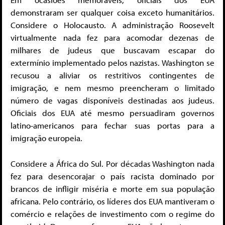
demonstraram ser qualquer coisa exceto humanitários.
Considere o Holocausto. A administração Roosevelt
virtualmente nada fez para acomodar dezenas de
milhares de judeus que buscavam escapar do
extermínio implementado pelos nazistas. Washington se
recusou a aliviar os restritivos contingentes de
imigração, e nem mesmo preencheram o limitado
número de vagas disponíveis destinadas aos judeus.
Oficiais dos EUA até mesmo persuadiram governos
latino-americanos para fechar suas portas para a
imigração europeia.
Considere a África do Sul. Por décadas Washington nada
fez para desencorajar o país racista dominado por
brancos de infligir miséria e morte em sua população
africana. Pelo contrário, os líderes dos EUA mantiveram o
comércio e relações de investimento com o regime do