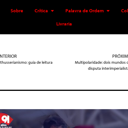
Sobre
Crítica
Palavra de Ordem
Co
Livraria
NTERIOR
PRÓXI
lthusserianismo: guia de leitura
Multipolaridade: dois mundos 
disputa interimperialist