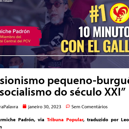
usionismo pequeno-burgu
“socialismo do século XXI”
raPalavra
janeiro 30, 2023
Sem Comentários
Armiche Padrón, via
Tribuna Popular
, traduzido por Le
m