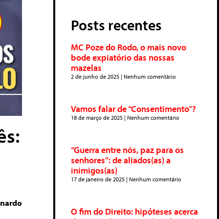
Posts recentes
MC Poze do Rodo, o mais novo
bode expiatório das nossas
mazelas
2 de junho de 2025
Nenhum comentário
Vamos falar de “Consentimento”?
18 de março de 2025
Nenhum comentário
ês:
“Guerra entre nós, paz para os
senhores”: de aliados(as) a
inimigos(as)
17 de janeiro de 2025
Nenhum comentário
onardo
O fim do Direito: hipóteses acerca