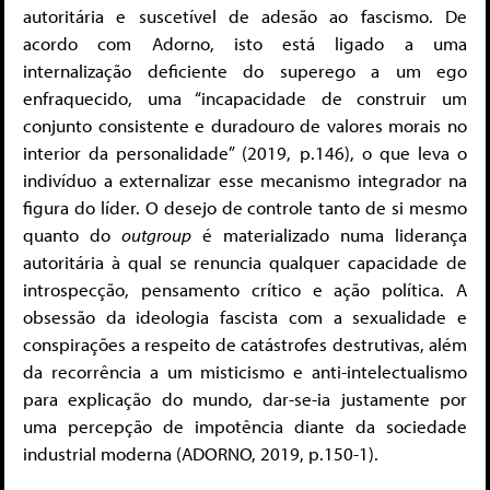
autoritária e suscetível de adesão ao fascismo. De
acordo com Adorno, isto está ligado a uma
internalização deficiente do superego a um ego
enfraquecido, uma “incapacidade de construir um
conjunto consistente e duradouro de valores morais no
interior da personalidade” (2019, p.146), o que leva o
indivíduo a externalizar esse mecanismo integrador na
figura do líder. O desejo de controle tanto de si mesmo
quanto do
outgroup
é materializado numa liderança
autoritária à qual se renuncia qualquer capacidade de
introspecção, pensamento crítico e ação política. A
obsessão da ideologia fascista com a sexualidade e
conspirações a respeito de catástrofes destrutivas, além
da recorrência a um misticismo e anti-intelectualismo
para explicação do mundo, dar-se-ia justamente por
uma percepção de impotência diante da sociedade
industrial moderna (ADORNO, 2019, p.150-1).