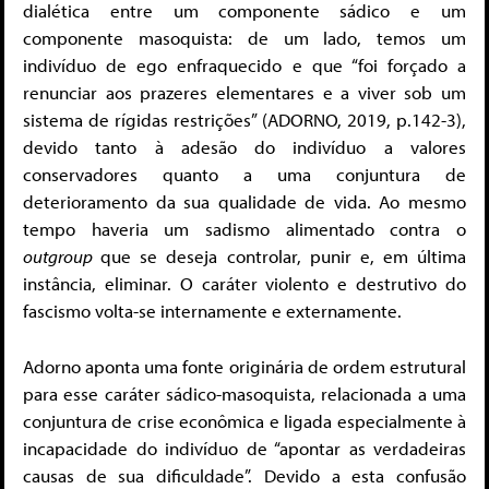
dialética entre um componente sádico e um
componente masoquista: de um lado, temos um
indivíduo de ego enfraquecido e que “foi forçado a
renunciar aos prazeres elementares e a viver sob um
sistema de rígidas restrições” (ADORNO, 2019, p.142-3),
devido tanto à adesão do indivíduo a valores
conservadores quanto a uma conjuntura de
deterioramento da sua qualidade de vida. Ao mesmo
tempo haveria um sadismo alimentado contra o
outgroup
que se deseja controlar, punir e, em última
instância, eliminar. O caráter violento e destrutivo do
fascismo volta-se internamente e externamente.
Adorno aponta uma fonte originária de ordem estrutural
para esse caráter sádico-masoquista, relacionada a uma
conjuntura de crise econômica e ligada especialmente à
incapacidade do indivíduo de “apontar as verdadeiras
causas de sua dificuldade”. Devido a esta confusão