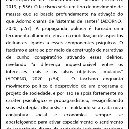
2019, p.556). O fascismo seria um tipo de movimento de
massas que se baseia profundamente na ativação do
que Adorno chama de “sistemas delirantes” (ADORNO,
2020, p.57). A propaganda política é tornada uma
ferramenta altamente eficaz na mobilização de aspectos
delirantes ligados a esses componentes psíquicos. O
fascismo alastra-se por meio da construção de narrativas
de cunho conspiratório ativando esses delírios,
nivelando “a diferença inquestionável entre os
interesses reais e os falsos objetivos simulados”
(ADORNO, 2020, p.54). O fascismo enquanto
movimento político é desprovido de um programa e
projeto de sociedade, e por isso se apoia fortemente no
caráter psicológico e propagandístico, ressignificando
suas estratégias discursivas e moldando-se a cada nova
conjuntura social e econômica, sempre se
aperfeiçoando para ativar especialmente o sentimento
de impotência diante da sociedade industrial moderna