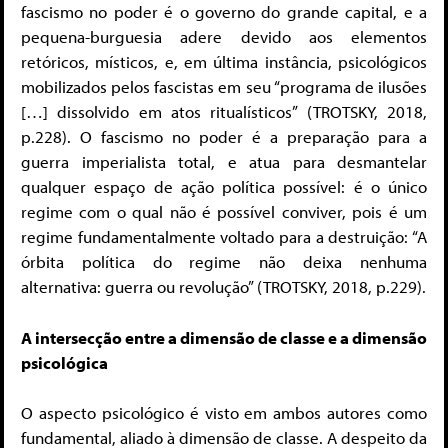
fascismo no poder é o governo do grande capital, e a
pequena-burguesia adere devido aos elementos
retóricos, místicos, e, em última instância, psicológicos
mobilizados pelos fascistas em seu “programa de ilusões
[…] dissolvido em atos ritualísticos” (TROTSKY, 2018,
p.228). O fascismo no poder é a preparação para a
guerra imperialista total, e atua para desmantelar
qualquer espaço de ação política possível: é o único
regime com o qual não é possível conviver, pois é um
regime fundamentalmente voltado para a destruição: “A
órbita política do regime não deixa nenhuma
alternativa: guerra ou revolução” (TROTSKY, 2018, p.229).
A intersecção entre a dimensão de classe e a dimensão
psicológica
O aspecto psicológico é visto em ambos autores como
fundamental, aliado à dimensão de classe. A despeito da