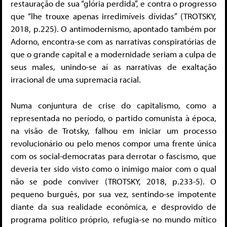
restauração de sua “glória perdida”, e contra o progresso
que “lhe trouxe apenas irredimíveis dívidas” (TROTSKY,
2018, p.225). O antimodernismo, apontado também por
Adorno, encontra-se com as narrativas conspiratórias de
que o grande capital e a modernidade seriam a culpa de
seus males, unindo-se aí as narrativas de exaltação
irracional de uma supremacia racial.
Numa conjuntura de crise do capitalismo, como a
representada no período, o partido comunista à época,
na visão de Trotsky, falhou em iniciar um processo
revolucionário ou pelo menos compor uma frente única
com os social-democratas para derrotar o fascismo, que
deveria ter sido visto como o inimigo maior com o qual
não se pode conviver (TROTSKY, 2018, p.233-5). O
pequeno burguês, por sua vez, sentindo-se impotente
diante da sua realidade econômica, e desprovido de
programa político próprio, refugia-se no mundo mítico