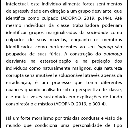
intelectual, este indivíduo alimenta fortes sentimentos
de agressividade em direção a um grupo desviante que
identifica como culpado (ADORNO, 2019, p.144). Até
mesmo indivíduos da classe trabalhadora poderiam
identificar grupos marginalizados da sociedade como
culpados de suas mazelas, enquanto os membros
identificados como pertencentes ao seu
ingroup
são
poupados de suas fúrias. A construção do
outgroup
desviante na estereotipação e na projeção dos
indivíduos como naturalmente malignos, cuja natureza
corrupta seria imutável e solucionável através apenas da
erradicação, é um processo que toma diferentes
nuances quando analisado sob a perspectiva de classe,
e é muitas vezes sustentado em explicações de fundo
conspiratório e místico (ADORNO, 2019, p.303-4).
Há um forte moralismo por trás das condutas e visão de
mundo que condiciona uma personalidade de tipo