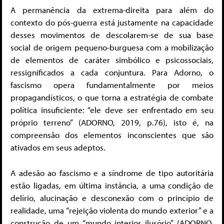
A permanência da extrema-direita para além do
contexto do pós-guerra está justamente na capacidade
desses movimentos de descolarem-se de sua base
social de origem pequeno-burguesa com a mobilização
de elementos de caráter simbólico e psicossociais,
ressignificados a cada conjuntura. Para Adorno, o
fascismo opera fundamentalmente por meios
propagandísticos, o que torna a estratégia de combate
política insuficiente: “ele deve ser enfrentado em seu
próprio terreno” (ADORNO, 2019, p.76), isto é, na
compreensão dos elementos inconscientes que são
ativados em seus adeptos.
A adesão ao fascismo e a síndrome de tipo autoritária
estão ligadas, em última instância, a uma condição de
delírio, alucinação e desconexão com o princípio de
realidade, uma “rejeição violenta do mundo exterior” e a
construção de um “mundo interior ilusório” (ADORNO,