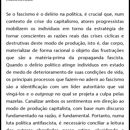
Se o fascismo é o delírio na política, é crucial que, num
contexto de crise do capitalismo, atores progressistas
mobilizem os indivíduos em torno da estratégia de
tornar conscientes as razões reais das crises cíclicas e
destrutivas deste modo de produção, isto é, dar corpo,
materializar de forma racional o objeto das frustrações
que são a matéria-prima da propaganda fascista.
Quando o delírio político atinge indivíduos em estado
de medo de deterioramento de suas condições de vida,
os principais processos que fazem-no aderir ao fascismo
são a identificação com um líder autoritário que vai
vingá-los e o
outgroup
no qual se projeta a culpa pelas
mazelas. Canalizar ambos os sentimentos em direção ao
modo de produção capitalista, com base num discurso
fundamentado na razão, é fundamental. Portanto, numa
luta política antifascista, é necessário conciliar a leitura
dos autores abordados nesse artigo, elucidando a