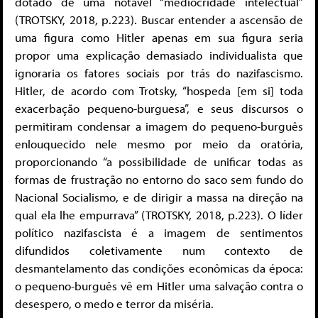
dotado de uma notável “mediocridade intelectual”
(TROTSKY, 2018, p.223). Buscar entender a ascensão de
uma figura como Hitler apenas em sua figura seria
propor uma explicação demasiado individualista que
ignoraria os fatores sociais por trás do nazifascismo.
Hitler, de acordo com Trotsky, “hospeda [em si] toda
exacerbação pequeno-burguesa”, e seus discursos o
permitiram condensar a imagem do pequeno-burguês
enlouquecido nele mesmo por meio da oratória,
proporcionando “a possibilidade de unificar todas as
formas de frustração no entorno do saco sem fundo do
Nacional Socialismo, e de dirigir a massa na direção na
qual ela lhe empurrava” (TROTSKY, 2018, p.223). O líder
político nazifascista é a imagem de sentimentos
difundidos coletivamente num contexto de
desmantelamento das condições econômicas da época:
o pequeno-burguês vê em Hitler uma salvação contra o
desespero, o medo e terror da miséria.