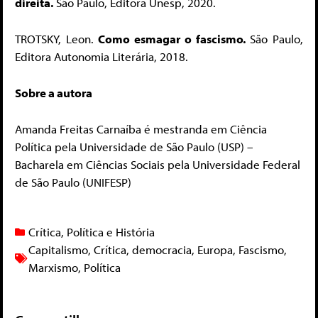
direita.
São Paulo, Editora Unesp, 2020.
TROTSKY, Leon.
Como esmagar o fascismo.
São Paulo,
Editora Autonomia Literária, 2018.
Sobre a autora
Amanda Freitas Carnaíba é mestranda em Ciência
Política pela Universidade de São Paulo (USP) –
Bacharela em Ciências Sociais pela Universidade Federal
de São Paulo (UNIFESP)
Crítica
,
Política e História
Capitalismo
,
Crítica
,
democracia
,
Europa
,
Fascismo
,
Marxismo
,
Política