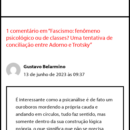
1 comentário em “Fascismo: fenômeno
psicológico ou de classes? Uma tentativa de
conciliação entre Adorno e Trotsky”
Gustavo Belarmino
13 de junho de 2023 às 09:37
É interessante como a psicanálise é de fato um
ouroboros mordendo a própria cauda e
andando em círculos, tudo faz sentido, mas
somente dentro da sua construção lógica
própria, o que significa que não se precisa