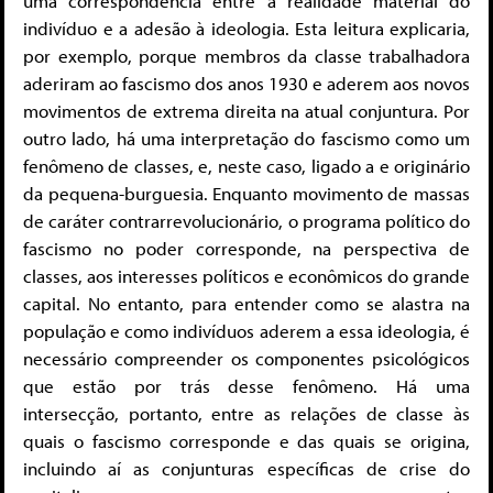
uma correspondência entre a realidade material do
indivíduo e a adesão à ideologia. Esta leitura explicaria,
por exemplo, porque membros da classe trabalhadora
aderiram ao fascismo dos anos 1930 e aderem aos novos
movimentos de extrema direita na atual conjuntura. Por
outro lado, há uma interpretação do fascismo como um
fenômeno de classes, e, neste caso, ligado a e originário
da pequena-burguesia. Enquanto movimento de massas
de caráter contrarrevolucionário, o programa político do
fascismo no poder corresponde, na perspectiva de
classes, aos interesses políticos e econômicos do grande
capital. No entanto, para entender como se alastra na
população e como indivíduos aderem a essa ideologia, é
necessário compreender os componentes psicológicos
que estão por trás desse fenômeno. Há uma
intersecção, portanto, entre as relações de classe às
quais o fascismo corresponde e das quais se origina,
incluindo aí as conjunturas específicas de crise do