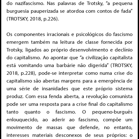
do nazifascismo. Nas palavras de Trotsky, “a pequena
burguesia pauperizada se atordoa com contos de fada”
(TROTSKY, 2018, p.226).
Os componentes irracionais e psicológicos do fascismo
emergem também na leitura de classe fornecida por
Trotsky, ligados ao próprio desenvolvimento e declínio
do capitalismo. Ao apontar que “a civilização capitalista
está vomitando uma barbárie não digerida” (TROTSKY,
2018, p.228), pode-se interpretar como numa crise do
capitalismo são abertas margens para a emergência de
uma série de insanidades que este próprio sistema
produz. Com essa fenda aberta, a revolução comunista
pode ser uma resposta para a crise final do capitalismo
tanto quanto o fascismo. O pequeno-burguês
enlouquecido, ao aderir ao fascismo, compõe um
movimento de massas que defende, no entanto,
interesses materiais desconexos de seus próprios: o