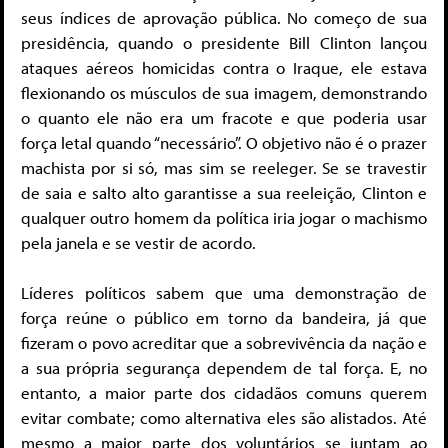
seus índices de aprovação pública. No começo de sua
presidência, quando o presidente Bill Clinton lançou
ataques aéreos homicidas contra o Iraque, ele estava
flexionando os músculos de sua imagem, demonstrando
o quanto ele não era um fracote e que poderia usar
força letal quando “necessário”. O objetivo não é o prazer
machista por si só, mas sim se reeleger. Se se travestir
de saia e salto alto garantisse a sua reeleição, Clinton e
qualquer outro homem da política iria jogar o machismo
pela janela e se vestir de acordo.
Líderes políticos sabem que uma demonstração de
força reúne o público em torno da bandeira, já que
fizeram o povo acreditar que a sobrevivência da nação e
a sua própria segurança dependem de tal força. E, no
entanto, a maior parte dos cidadãos comuns querem
evitar combate; como alternativa eles são alistados. Até
mesmo a maior parte dos voluntários se juntam ao