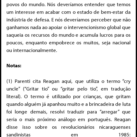
povos do mundo. Nós deveríamos entender que temos
um interesse em acabar com o estado de bem-estar da
indústria de defesa. E nós deveríamos perceber que não
ganhamos nada ao apoiar o intervencionismo global que
saqueia os recursos do mundo e acumula lucros para os
poucos, enquanto empobrece os muitos, seja nacional
ou internacionalmente.
Notas:
(1) Parenti cita Reagan aqui, que utiliza o termo “cry
uncle” (“Gritar tio” ou “gritar pelo tio”, em tradução
literal). O termo é utilizado por crianças, que gritam
quando alguém já apanhou muito e a brincadeira de luta
foi longe demais, resolvi traduzir para “arregar” que
seria o mais próximo análogo em português. Reagan
disse isso sobre os revolucionários nicaraguenses
sandinistas em 1985: