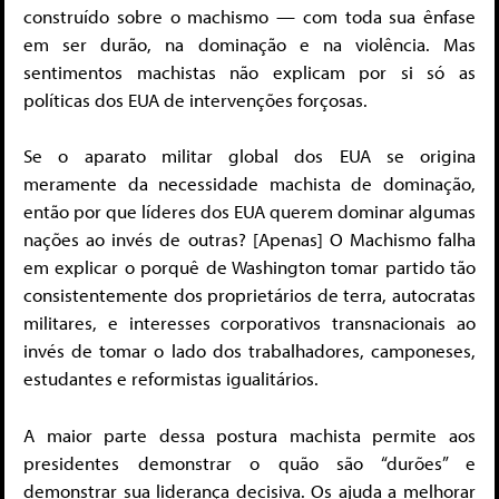
construído sobre o machismo — com toda sua ênfase
em ser durão, na dominação e na violência. Mas
sentimentos machistas não explicam por si só as
políticas dos EUA de intervenções forçosas.
Se o aparato militar global dos EUA se origina
meramente da necessidade machista de dominação,
então por que líderes dos EUA querem dominar algumas
nações ao invés de outras? [Apenas] O Machismo falha
em explicar o porquê de Washington tomar partido tão
consistentemente dos proprietários de terra, autocratas
militares, e interesses corporativos transnacionais ao
invés de tomar o lado dos trabalhadores, camponeses,
estudantes e reformistas igualitários.
A maior parte dessa postura machista permite aos
presidentes demonstrar o quão são “durões” e
demonstrar sua liderança decisiva. Os ajuda a melhorar