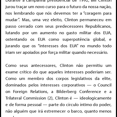
jurou traçar um novo curso para o futuro da nossa nação,
nos lembrando que nós devemos ter a “coragem para
mudar”. Mas, uma vez eleito, Clinton permaneceu em
passo cerrado com seus predecessores Republicanos,
lutando por um aumento no gasto militar dos EUA,
ostentando os EUA como superpotência global, e
jurando que os “interesses dos EUA” no mundo todo
iriam ser apoiados por força militar quando necessário.
Como seus antecessores, Clinton não permitiu um
exame crítico do que aqueles interesses poderiam ser.
Como um membro dos corpos legislativos da elite,
dominados pelos interesses corporativos — o Council
on Foreign Relations, a Bilderberg Conference e a
Trilateral Commission (2), Clinton é — ideologicamente
e de forma pessoal — parte do círculo íntimo do poder,
não alguém que irá estremecer o barco, quanto menos