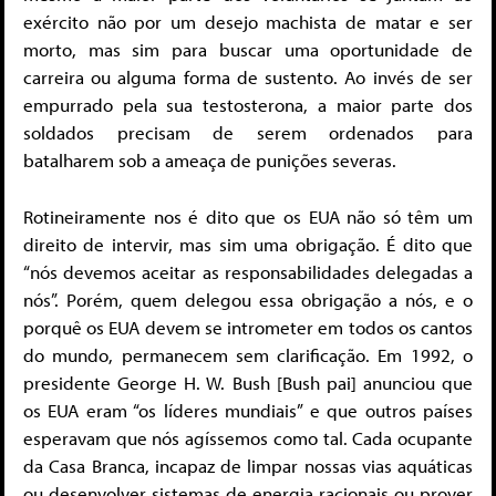
exército não por um desejo machista de matar e ser
morto, mas sim para buscar uma oportunidade de
carreira ou alguma forma de sustento. Ao invés de ser
empurrado pela sua testosterona, a maior parte dos
soldados precisam de serem ordenados para
batalharem sob a ameaça de punições severas.
Rotineiramente nos é dito que os EUA não só têm um
direito de intervir, mas sim uma obrigação. É dito que
“nós devemos aceitar as responsabilidades delegadas a
nós”. Porém, quem delegou essa obrigação a nós, e o
porquê os EUA devem se intrometer em todos os cantos
do mundo, permanecem sem clarificação. Em 1992, o
presidente George H. W. Bush [Bush pai] anunciou que
os EUA eram “os líderes mundiais” e que outros países
esperavam que nós agíssemos como tal. Cada ocupante
da Casa Branca, incapaz de limpar nossas vias aquáticas
ou desenvolver sistemas de energia racionais ou prover