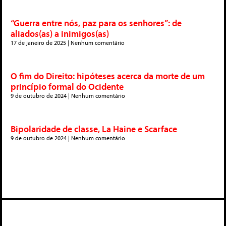
“Guerra entre nós, paz para os senhores”: de
aliados(as) a inimigos(as)
17 de janeiro de 2025
Nenhum comentário
O fim do Direito: hipóteses acerca da morte de um
princípio formal do Ocidente
9 de outubro de 2024
Nenhum comentário
Bipolaridade de classe, La Haine e Scarface
9 de outubro de 2024
Nenhum comentário
Deixe um comentário