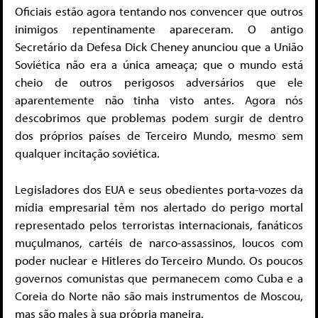
Oficiais estão agora tentando nos convencer que outros
inimigos repentinamente apareceram. O antigo
Secretário da Defesa Dick Cheney anunciou que a União
Soviética não era a única ameaça; que o mundo está
cheio de outros perigosos adversários que ele
aparentemente não tinha visto antes. Agora nós
descobrimos que problemas podem surgir de dentro
dos próprios países de Terceiro Mundo, mesmo sem
qualquer incitação soviética.
Legisladores dos EUA e seus obedientes porta-vozes da
mídia empresarial têm nos alertado do perigo mortal
representado pelos terroristas internacionais, fanáticos
muçulmanos, cartéis de narco-assassinos, loucos com
poder nuclear e Hitleres do Terceiro Mundo. Os poucos
governos comunistas que permanecem como Cuba e a
Coreia do Norte não são mais instrumentos de Moscou,
mas são males à sua própria maneira.