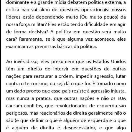
dominante e a grande mídia debatem política externa, a
crítica não vai além de questões operacionais: nossos
líderes estão dependendo muito (Ou muito pouco) da
nossa força militar? Eles estão tendo dificuldade em agir
de forma decisiva? A política em questão será muito
cara? Raramente, se é que alguma vez acontece, eles
examinam as premissas básicas da política.
Ao invés disso, eles presumem que os Estados Unidos
têm um direito de intervir em questões de outras
nações para restaurar a ordem, impedir agressão, lutar
contra o terrorismo, ou seja lá o que for. É tomado como
um dado pronto que esse país resiste à agressão injusta,
mas nunca a pratica, que outras nações e não os EUA
causam conflitos, que revolucionários de esquerda são
perigosos, mas reacionários de direita geralmente não o
são (e que definir o que é alguém de esquerda e o que
é alguém de direita é desnecessário), e que algo