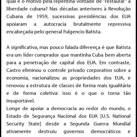
qual é o motivo pela repentina vontade de “restaurar” a
liberdade cubana? Nas décadas anteriores à Revolução
Cubana de 1959, sucessivas presidências dos EUA
apoiaram a autocracia brutalmente repressiva
encabeçada pelo general Fulgencio Batista.
A significativa, mas pouco falada diferença é que Batista
era um líder comprador que mantinha Cuba bem aberta
para a penetração de capital dos EUA. Em contraste,
Castro eliminou o controle privado corporativo sobre a
economia, nacionalizou as propriedades dos EUA, e
renovou a estrutura de classes de forma mais igualitária
e de forma coletiva: isso é o que o torna tão
insuportável.
Longe de apoiar a democracia ao redor do mundo, o
Estado de Segurança Nacional dos EUA [U.S. National
Security State] desde a Segunda Guerra Mundial
ativamente destruiu governos democráticos e