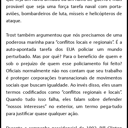
provável que seja uma força tarefa naval com porta-
aviões, bombardeiros de luta, mísseis e helicópteros de
ataque.
Trost também argumentou que nós precisamos de uma
poderosa marinha para “conflitos locais e regionais”. É a
auto-apontada tarefa dos EUA policiar um mundo
perturbado. Mas por quê? Para o benefício de quem e
sob o prejuízo de quem esse policiamento foi feito?
Oficiais normalmente não nos contam que seu trabalho
é proteger corporações transnacionais de movimentos
sociais que buscam igualdade. Ao invés disso, eles usam
termos codificados como “conflitos regionais e locais”.
Quando tudo isso falha, eles falam sobre defender
“nossos interesses” no exterior, um termo pega-tudo
para justificar quase qualquer ação.
Durante a campanha presidencial de 1992, Bill Clinton