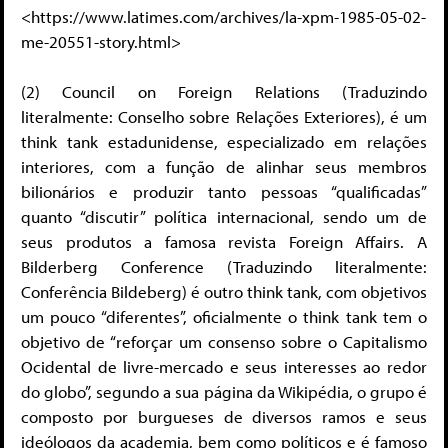
<https://www.latimes.com/archives/la-xpm-1985-05-02-
me-20551-story.html>
(2) Council on Foreign Relations (Traduzindo
literalmente: Conselho sobre Relações Exteriores), é um
think tank estadunidense, especializado em relações
interiores, com a função de alinhar seus membros
bilionários e produzir tanto pessoas “qualificadas”
quanto “discutir” política internacional, sendo um de
seus produtos a famosa revista Foreign Affairs. A
Bilderberg Conference (Traduzindo literalmente:
Conferência Bildeberg) é outro think tank, com objetivos
um pouco “diferentes”, oficialmente o think tank tem o
objetivo de “reforçar um consenso sobre o Capitalismo
Ocidental de livre-mercado e seus interesses ao redor
do globo”, segundo a sua página da Wikipédia, o grupo é
composto por burgueses de diversos ramos e seus
ideólogos da academia, bem como políticos e é famoso