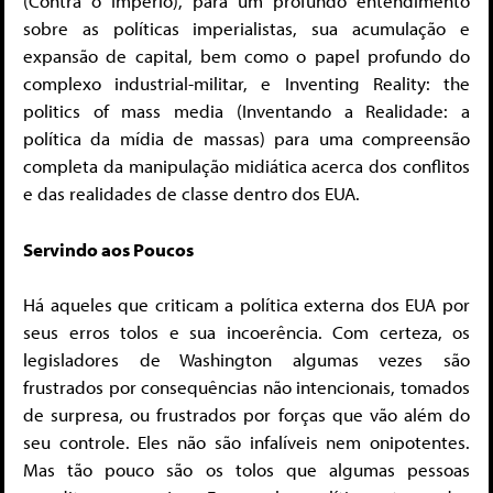
(Contra o Império), para um profundo entendimento
sobre as políticas imperialistas, sua acumulação e
expansão de capital, bem como o papel profundo do
complexo industrial-militar, e Inventing Reality: the
politics of mass media (Inventando a Realidade: a
política da mídia de massas) para uma compreensão
completa da manipulação midiática acerca dos conflitos
e das realidades de classe dentro dos EUA.
Servindo aos Poucos
Há aqueles que criticam a política externa dos EUA por
seus erros tolos e sua incoerência. Com certeza, os
legisladores de Washington algumas vezes são
frustrados por consequências não intencionais, tomados
de surpresa, ou frustrados por forças que vão além do
seu controle. Eles não são infalíveis nem onipotentes.
Mas tão pouco são os tolos que algumas pessoas