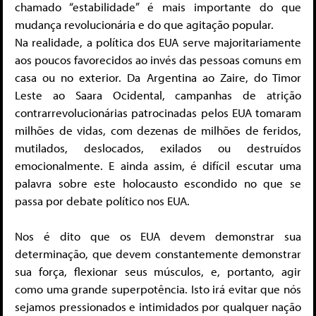
chamado “estabilidade” é mais importante do que
mudança revolucionária e do que agitação popular.
Na realidade, a política dos EUA serve majoritariamente
aos poucos favorecidos ao invés das pessoas comuns em
casa ou no exterior. Da Argentina ao Zaire, do Timor
Leste ao Saara Ocidental, campanhas de atrição
contrarrevolucionárias patrocinadas pelos EUA tomaram
milhões de vidas, com dezenas de milhões de feridos,
mutilados, deslocados, exilados ou destruídos
emocionalmente. E ainda assim, é difícil escutar uma
palavra sobre este holocausto escondido no que se
passa por debate político nos EUA.
Nos é dito que os EUA devem demonstrar sua
determinação, que devem constantemente demonstrar
sua força, flexionar seus músculos, e, portanto, agir
como uma grande superpotência. Isto irá evitar que nós
sejamos pressionados e intimidados por qualquer nação