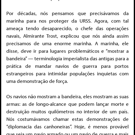
Por décadas, nós pensamos que precisávamos da
marinha para nos proteger da URSS. Agora, com tal
ameaça tendo desaparecido, o chefe das operações
navais, Almirante Trost, explicou que nós ainda assim
precisamos de uma enorme marinha. A marinha, ele
disse, deve ir para lugares problemáticos e “mostrar a
bandeira” — terminologia imperialista das antigas para a
prática de mandar navios de guerra para portos
estrangeiros para intimidar populações inquietas com
uma demonstração de força.
Os navios não mostram a bandeira, eles mostram as suas
armas: as de longo-alcance que podem lançar morte e
destruição muitos quilômetros no interior de um país.
Nós costumávamos chamar estas demonstrações de
“diplomacia das canhoneiras”. Hoje, é menos provável
que seja um navio armado ou um navio de guerra e mais