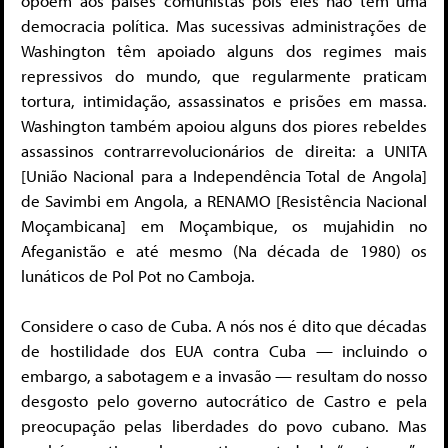
opõem aos países comunistas pois eles não têm uma
democracia política. Mas sucessivas administrações de
Washington têm apoiado alguns dos regimes mais
repressivos do mundo, que regularmente praticam
tortura, intimidação, assassinatos e prisões em massa.
Washington também apoiou alguns dos piores rebeldes
assassinos contrarrevolucionários de direita: a UNITA
[União Nacional para a Independência Total de Angola]
de Savimbi em Angola, a RENAMO [Resistência Nacional
Moçambicana] em Moçambique, os mujahidin no
Afeganistão e até mesmo (Na década de 1980) os
lunáticos de Pol Pot no Camboja.
Considere o caso de Cuba. A nós nos é dito que décadas
de hostilidade dos EUA contra Cuba — incluindo o
embargo, a sabotagem e a invasão — resultam do nosso
desgosto pelo governo autocrático de Castro e pela
preocupação pelas liberdades do povo cubano. Mas