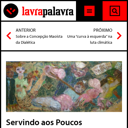
ANTERIOR
PRÓXIMO
Sobre a Concepção Maoísta
Uma “curva à esquerda” na
da Dialética
luta climática
Servindo aos Poucos