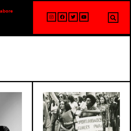
labore