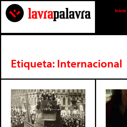
Início
Etiqueta: Internacional