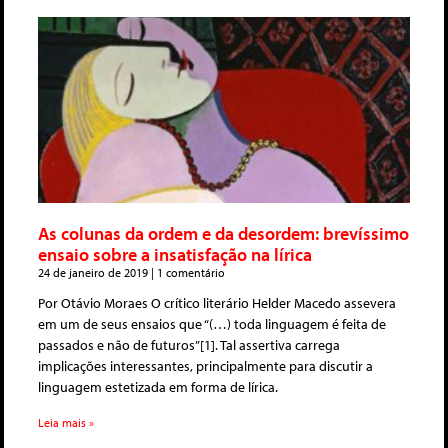
As colunas da ordem e da desordem: brevíssimo
ensaio sobre a insatisfação na lírica
24 de janeiro de 2019
1 comentário
Por Otávio Moraes O crítico literário Helder Macedo assevera
em um de seus ensaios que “(…) toda linguagem é feita de
passados e não de futuros”[1]. Tal assertiva carrega
implicações interessantes, principalmente para discutir a
linguagem estetizada em forma de lírica.
Leia mais »