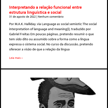
Interpretando a relação funcional entre
estrutura linguística e social
31 de agosto de 2022
Nenhum comentário
Por M.A.K. Halliday, via Language as social semiotic: The social
interpretation of language and meaning[i], traduzido por
Gabriel Freitas Em poucas páginas, pretendo resumir o que
tem sido dito ou assumido sobre a forma como a língua
expressa o sistema social. No curso da discussão, pretendo
oferecer a visão de que a relação da língua
Leia mais »