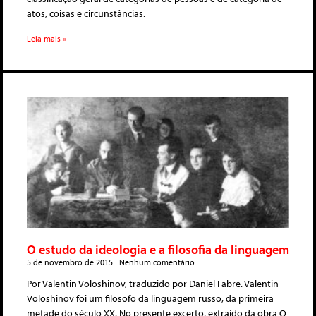
atos, coisas e circunstâncias.
Leia mais »
O estudo da ideologia e a filosofia da linguagem
5 de novembro de 2015
Nenhum comentário
Por Valentin Voloshinov, traduzido por Daniel Fabre. Valentin
Voloshinov foi um filosofo da linguagem russo, da primeira
metade do século XX. No presente excerto, extraído da obra O