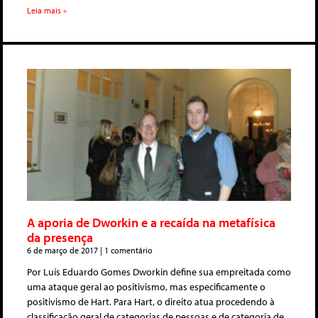
Leia mais »
A aporia de Dworkin e a recaída na metafísica
da presença
6 de março de 2017
1 comentário
Por Luís Eduardo Gomes Dworkin define sua empreitada como
uma ataque geral ao positivismo, mas especificamente o
positivismo de Hart. Para Hart, o direito atua procedendo à
classificação geral de categorias de pessoas e de categoria de