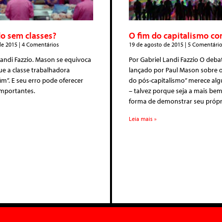
 sem classes?
O fim do capitalismo c
de 2015
4 Comentários
19 de agosto de 2015
5 Comentário
Landi Fazzio. Mason se equivoca
Por Gabriel Landi Fazzio O deba
ue a classe trabalhadora
lançado por Paul Mason sobre 
im”. E seu erro pode oferecer
do pós-capitalismo” merece al
importantes.
– talvez porque seja a mais be
forma de demonstrar seu própr
Leia mais »