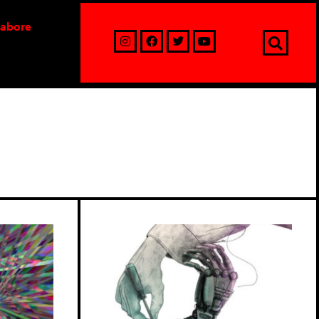
labore