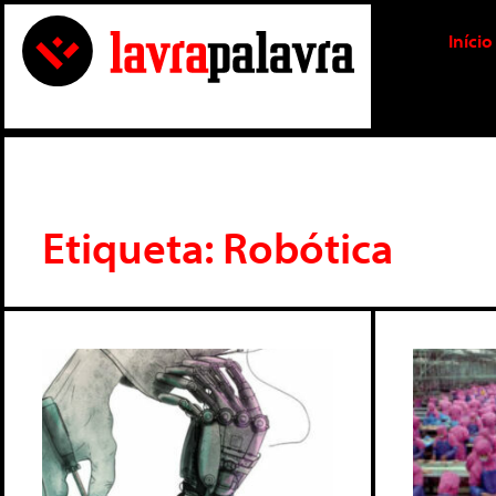
Início
Etiqueta: Robótica