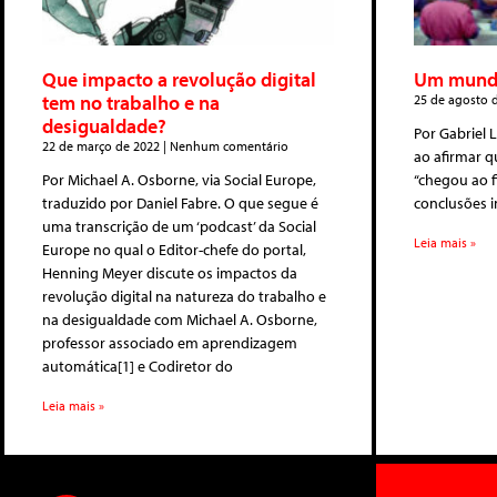
Que impacto a revolução digital
Um mundo
tem no trabalho e na
25 de agosto 
desigualdade?
Por Gabriel 
22 de março de 2022
Nenhum comentário
ao afirmar q
Por Michael A. Osborne, via Social Europe,
“chegou ao f
traduzido por Daniel Fabre. O que segue é
conclusões 
uma transcrição de um ‘podcast’ da Social
Leia mais »
Europe no qual o Editor-chefe do portal,
Henning Meyer discute os impactos da
revolução digital na natureza do trabalho e
na desigualdade com Michael A. Osborne,
professor associado em aprendizagem
automática[1] e Codiretor do
Leia mais »