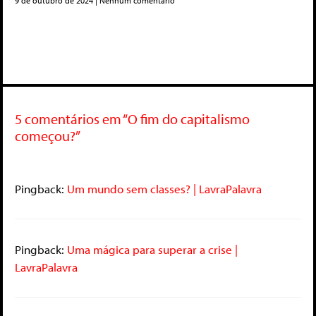
9 de outubro de 2024
Nenhum comentário
5 comentários em “O fim do capitalismo
começou?”
Pingback:
Um mundo sem classes? | LavraPalavra
Pingback:
Uma mágica para superar a crise |
LavraPalavra