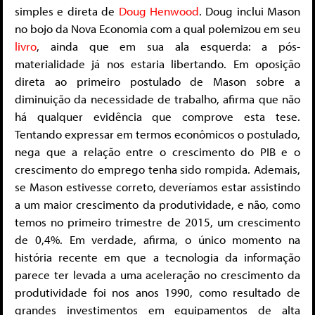
simples e direta de
Doug Henwood
. Doug inclui Mason
no bojo da Nova Economia com a qual polemizou em seu
livro
, ainda que em sua ala esquerda: a pós-
materialidade já nos estaria libertando. Em oposição
direta ao primeiro postulado de Mason sobre a
diminuição da necessidade de trabalho, afirma que não
há qualquer evidência que comprove esta tese.
Tentando expressar em termos econômicos o postulado,
nega que a relação entre o crescimento do PIB e o
crescimento do emprego tenha sido rompida. Ademais,
se Mason estivesse correto, deveríamos estar assistindo
a um maior crescimento da produtividade, e não, como
temos no primeiro trimestre de 2015, um crescimento
de 0,4%. Em verdade, afirma, o único momento na
história recente em que a tecnologia da informação
parece ter levada a uma aceleração no crescimento da
produtividade foi nos anos 1990, como resultado de
grandes investimentos em equipamentos de alta