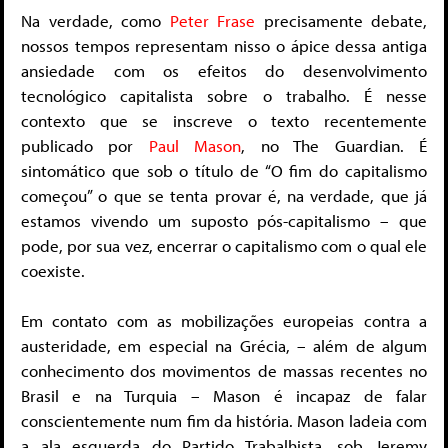
Na verdade, como
Peter Frase
precisamente debate,
nossos tempos representam nisso o ápice dessa antiga
ansiedade com os efeitos do desenvolvimento
tecnológico capitalista sobre o trabalho. É nesse
contexto que se inscreve o texto recentemente
publicado por
Paul Mason
, no The Guardian. É
sintomático que sob o título de “O fim do capitalismo
começou” o que se tenta provar é, na verdade, que já
estamos vivendo um suposto pós-capitalismo – que
pode, por sua vez, encerrar o capitalismo com o qual ele
coexiste.
Em contato com as mobilizações europeias contra a
austeridade, em especial na Grécia, – além de algum
conhecimento dos movimentos de massas recentes no
Brasil e na Turquia – Mason é incapaz de falar
conscientemente num fim da história. Mason ladeia com
a ala esquerda do Partido Trabalhista, sob Jeremy