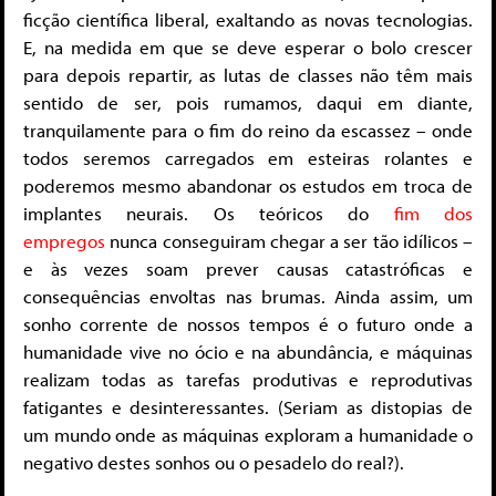
ficção científica liberal, exaltando as novas tecnologias.
E, na medida em que se deve esperar o bolo crescer
para depois repartir, as lutas de classes não têm mais
sentido de ser, pois rumamos, daqui em diante,
tranquilamente para o fim do reino da escassez – onde
todos seremos carregados em esteiras rolantes e
poderemos mesmo abandonar os estudos em troca de
implantes neurais. Os teóricos do
fim dos
empregos
nunca conseguiram chegar a ser tão idílicos –
e às vezes soam prever causas catastróficas e
consequências envoltas nas brumas. Ainda assim, um
sonho corrente de nossos tempos é o futuro onde a
humanidade vive no ócio e na abundância, e máquinas
realizam todas as tarefas produtivas e reprodutivas
fatigantes e desinteressantes. (Seriam as distopias de
um mundo onde as máquinas exploram a humanidade o
negativo destes sonhos ou o pesadelo do real?).