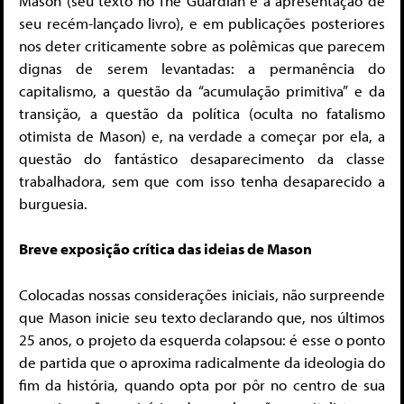
Mason (seu texto no The Guardian é a apresentação de
seu recém-lançado livro), e em publicações posteriores
nos deter criticamente sobre as polêmicas que parecem
dignas de serem levantadas: a permanência do
capitalismo, a questão da “acumulação primitiva” e da
transição, a questão da política (oculta no fatalismo
otimista de Mason) e, na verdade a começar por ela, a
questão do fantástico desaparecimento da classe
trabalhadora, sem que com isso tenha desaparecido a
burguesia.
Breve exposição crítica das ideias de Mason
Colocadas nossas considerações iniciais, não surpreende
que Mason inicie seu texto declarando que, nos últimos
25 anos, o projeto da esquerda colapsou: é esse o ponto
de partida que o aproxima radicalmente da ideologia do
fim da história, quando opta por pôr no centro de sua