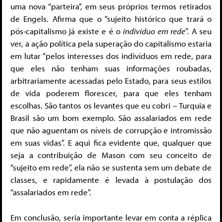
uma nova “parteira”, em seus próprios termos retirados
de Engels. Afirma que o “sujeito histórico que trará o
pós-capitalismo já existe e é o
indivíduo em rede
”. A seu
ver, a ação política pela superação do capitalismo estaria
em lutar “pelos interesses dos indivíduos em rede, para
que eles não tenham suas informações roubadas,
arbitrariamente acessadas pelo Estado, para seus estilos
de vida poderem florescer, para que eles tenham
escolhas. São tantos os levantes que eu cobri – Turquia e
Brasil são um bom exemplo. São assalariados em rede
que não aguentam os níveis de corrupção e intromissão
em suas vidas”. E aqui fica evidente que, qualquer que
seja a contribuição de Mason com seu conceito de
“sujeito em rede”, ela não se sustenta sem um debate de
classes, e rapidamente é levada à postulação dos
“assalariados em rede”.
Em conclusão, seria importante levar em conta a réplica