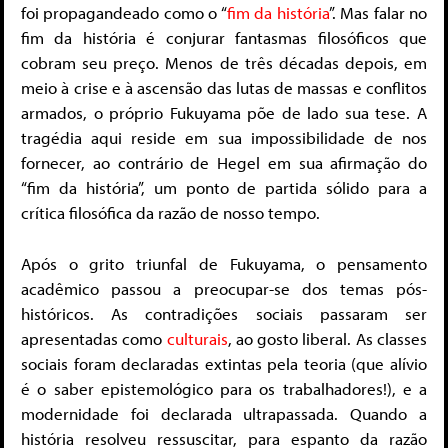
foi propagandeado como o “
fim da história
”. Mas falar no
fim da história é conjurar fantasmas filosóficos que
cobram seu preço. Menos de três décadas depois, em
meio à crise e à ascensão das lutas de massas e conflitos
armados, o próprio Fukuyama põe de lado sua tese. A
tragédia aqui reside em sua impossibilidade de nos
fornecer, ao contrário de Hegel em sua afirmação do
“fim da história”, um ponto de partida sólido para a
crítica filosófica da razão de nosso tempo.
Após o grito triunfal de Fukuyama, o pensamento
acadêmico passou a preocupar-se dos temas pós-
históricos. As contradições sociais passaram ser
apresentadas como
culturais
, ao gosto liberal. As classes
sociais foram declaradas extintas pela teoria (que alívio
é o saber epistemológico para os trabalhadores!), e a
modernidade foi declarada ultrapassada. Quando a
história resolveu ressuscitar, para espanto da razão