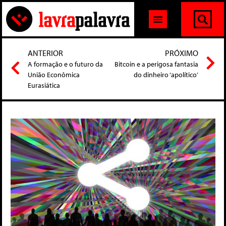
ANTERIOR
PRÓXIMO
A formação e o futuro da
Bitcoin e a perigosa fantasia
União Econômica
do dinheiro ‘apolítico’
Eurasiática