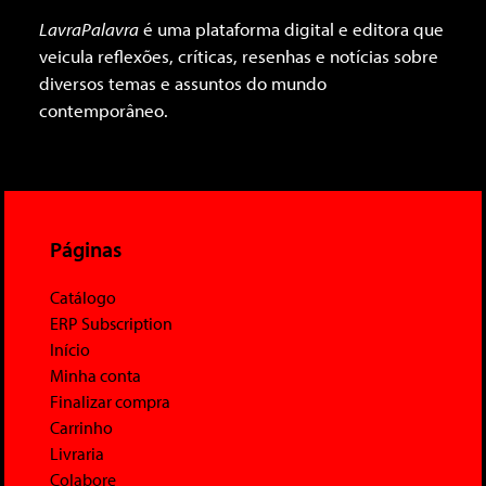
LavraPalavra
é uma plataforma digital e editora que
veicula reflexões, críticas, resenhas e notícias sobre
diversos temas e assuntos do mundo
contemporâneo.
Páginas
Catálogo
ERP Subscription
Início
Minha conta
Finalizar compra
Carrinho
Livraria
Colabore