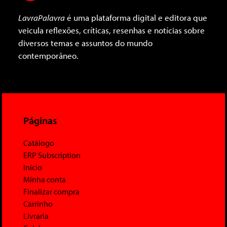
LavraPalavra
é uma plataforma digital e editora que
veicula reflexões, críticas, resenhas e notícias sobre
diversos temas e assuntos do mundo
contemporâneo.
Páginas
Catálogo
ERP Subscription
Início
Minha conta
Finalizar compra
Carrinho
Livraria