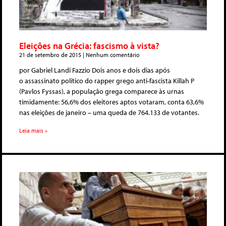
Eleições na Grécia: fascismo à vista?
21 de setembro de 2015
Nenhum comentário
por Gabriel Landi Fazzio Dois anos e dois dias após
o assassinato político do rapper grego anti-fascista Killah P
(Pavlos Fyssas), a população grega comparece às urnas
timidamente: 56,6% dos eleitores aptos votaram, conta 63,6%
nas eleições de janeiro – uma queda de 764.133 de votantes.
Leia mais »