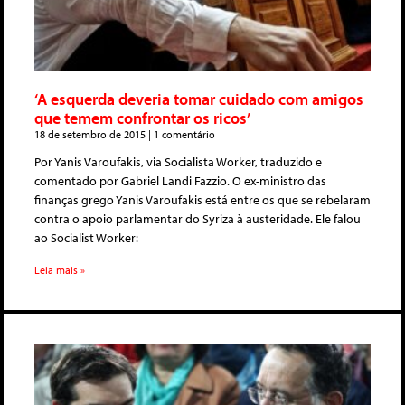
‘A esquerda deveria tomar cuidado com amigos
que temem confrontar os ricos’
18 de setembro de 2015
1 comentário
Por Yanis Varoufakis, via Socialista Worker, traduzido e
comentado por Gabriel Landi Fazzio. O ex-ministro das
finanças grego Yanis Varoufakis está entre os que se rebelaram
contra o apoio parlamentar do Syriza à austeridade. Ele falou
ao Socialist Worker:
Leia mais »