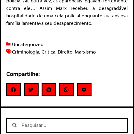
polícia. Ali, outra vez, as aparências jogavam fortemente
contra ele… Assim Marx recebeu a desagradável
hospitalidade de uma cela policial enquanto sua ansiosa
família lamentava seu desaparecimento.
Uncategorized
Criminologia
,
Crítica
,
Direito
,
Marxismo
Compartilhe: