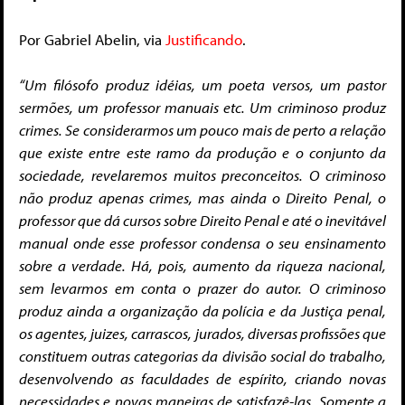
Por Gabriel Abelin, via
Justificando
.
“Um filósofo produz idéias, um poeta versos, um pastor
sermões, um professor manuais etc. Um criminoso produz
crimes. Se considerarmos um pouco mais de perto a relação
que existe entre este ramo da produção e o conjunto da
sociedade, revelaremos muitos preconceitos. O criminoso
não produz apenas crimes, mas ainda o Direito Penal, o
professor que dá cursos sobre Direito Penal e até o inevitável
manual onde esse professor condensa o seu ensinamento
sobre a verdade. Há, pois, aumento da riqueza nacional,
sem levarmos em conta o prazer do autor. O criminoso
produz ainda a organização da polícia e da Justiça penal,
os agentes, juizes, carrascos, jurados, diversas profissões que
constituem outras categorias da divisão social do trabalho,
desenvolvendo as faculdades de espírito, criando novas
necessidades e novas maneiras de satisfazê-las. Somente a