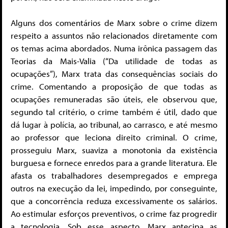
Alguns dos comentários de Marx sobre o crime dizem
respeito a assuntos não relacionados diretamente com
os temas acima abordados. Numa irônica passagem das
Teorias da Mais-Valia (“Da utilidade de todas as
ocupações”), Marx trata das consequências sociais do
crime. Comentando a proposição de que todas as
ocupações remuneradas são úteis, ele observou que,
segundo tal critério, o crime também é útil, dado que
dá lugar à polícia, ao tribunal, ao carrasco, e até mesmo
ao professor que leciona direito criminal. O crime,
prosseguiu Marx, suaviza a monotonia da existência
burguesa e fornece enredos para a grande literatura. Ele
afasta os trabalhadores desempregados e emprega
outros na execução da lei, impedindo, por conseguinte,
que a concorrência reduza excessivamente os salários.
Ao estimular esforços preventivos, o crime faz progredir
a tecnologia. Sob esse aspecto, Marx antecipa as