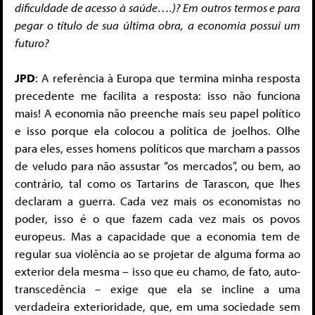
dificuldade de acesso à saúde….)? Em outros termos e para
pegar o título de sua última obra, a economia possui um
futuro?
JPD
: A referência à Europa que termina minha resposta
precedente me facilita a resposta: isso não funciona
mais! A economia não preenche mais seu papel político
e isso porque ela colocou a política de joelhos. Olhe
para eles, esses homens políticos que marcham a passos
de veludo para não assustar “os mercados”, ou bem, ao
contrário, tal como os Tartarins de Tarascon, que lhes
declaram a guerra. Cada vez mais os economistas no
poder, isso é o que fazem cada vez mais os povos
europeus. Mas a capacidade que a economia tem de
regular sua violência ao se projetar de alguma forma ao
exterior dela mesma – isso que eu chamo, de fato, auto-
transcedência – exige que ela se incline a uma
verdadeira exterioridade, que, em uma sociedade sem