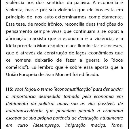
violência nos dois sentidos da palavra. A economia é
violenta, mas é por sua violência que ele nos evita em
princípio de nos auto-exterminarmos completamente.
Essa tese, de modo irônico, reconcilia duas tradições do
pensamento sempre vivas que continuam a se opor: a
afirmação marxista que a economia é a violência; e a
ideia própria à Montesquieu e aos Iluministas escoceses,
que é através da construção de laços econômicos que
os homens deixarão de fazer a guerra (o “doce
comércio”). Eu lembro que é sobre essa aposta que a
União Europeia de Jean Monnet foi edificada.
HS:
Você forjou o termo “economistificação” para denunciar
a importância desmedida tomada pela economia em
detrimento da política: quais são as vias possíveis de
autotranscedência que poderiam permitir a economia
escapar de sua própria potência de destruição atualmente
em curso (desemprego, imigração maciça, fome,