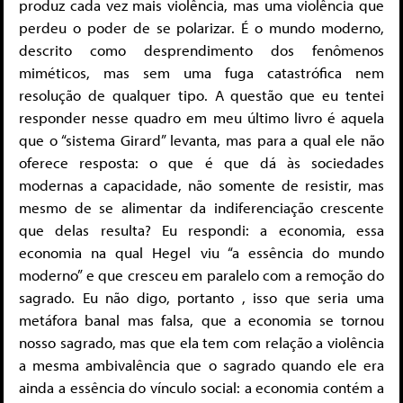
produz cada vez mais violência, mas uma violência que
perdeu o poder de se polarizar. É o mundo moderno,
descrito como desprendimento dos fenômenos
miméticos, mas sem uma fuga catastrófica nem
resolução de qualquer tipo. A questão que eu tentei
responder nesse quadro em meu último livro é aquela
que o “sistema Girard” levanta, mas para a qual ele não
oferece resposta: o que é que dá às sociedades
modernas a capacidade, não somente de resistir, mas
mesmo de se alimentar da indiferenciação crescente
que delas resulta? Eu respondi: a economia, essa
economia na qual Hegel viu “a essência do mundo
moderno” e que cresceu em paralelo com a remoção do
sagrado. Eu não digo, portanto , isso que seria uma
metáfora banal mas falsa, que a economia se tornou
nosso sagrado, mas que ela tem com relação a violência
a mesma ambivalência que o sagrado quando ele era
ainda a essência do vínculo social: a economia contém a