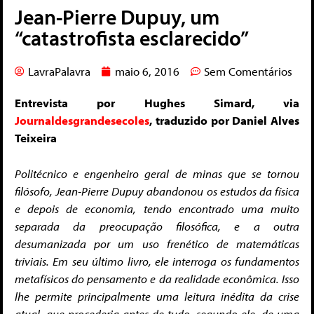
Jean-Pierre Dupuy, um
“catastrofista esclarecido”
LavraPalavra
maio 6, 2016
Sem Comentários
Entrevista por Hughes Simard, via
Journaldesgrandesecoles
, traduzido por Daniel Alves
Teixeira
Politécnico e engenheiro geral de minas que se tornou
filósofo, Jean-Pierre Dupuy abandonou os estudos da física
e depois de economia, tendo encontrado uma muito
separada da preocupação filosófica, e a outra
desumanizada
por um uso frenético de matemáticas
triviais. Em seu último livro, ele interroga os fundamentos
metafísicos do pensamento e da realidade econômica. Isso
lhe permite principalmente uma leitura inédita da crise
atual, que procederia antes de tudo, segundo ele, de uma