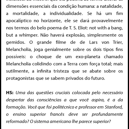
dimensões essenciais da condição humana: a natalidade,
a mortalidade, a individualidade. Se há um fim
apocalíptico no horizonte, ele se dará provavelmente
nos termos do belo poema de T. S. Eliot: not with a bang,
but a whimper. Não haverá explosão, simplesmente os
gemidos. O grande filme de de Lars von Trier,
Melancholia, joga genialmente sobre os dois tipos fins
possíveis: o choque de um exo-planeta chamado
Melancholia colidindo com a Terra com força total; mais
sutilmente, a infinita tristeza que se abate sobre os
protagonistas que se sabem privados do futuro.
HS:
Uma das questões cruciais colocada pelo necessário
despertar das consciências a que você aspira, é a da
formação. Você que foi politécnico e professor em Stanford,
o ensino superior francês deve ser profundamente
reformado? O sistema americano lhe parece superior?