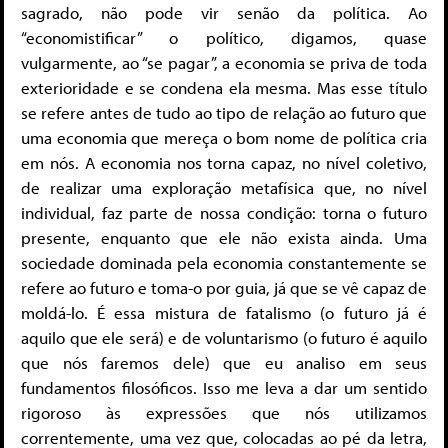
sagrado, não pode vir senão da política. Ao
“economistificar” o político, digamos, quase
vulgarmente, ao “se pagar”, a economia se priva de toda
exterioridade e se condena ela mesma. Mas esse título
se refere antes de tudo ao tipo de relação ao futuro que
uma economia que mereça o bom nome de política cria
em nós. A economia nos torna capaz, no nível coletivo,
de realizar uma exploração metafísica que, no nível
individual, faz parte de nossa condição: torna o futuro
presente, enquanto que ele não exista ainda. Uma
sociedade dominada pela economia constantemente se
refere ao futuro e toma-o por guia, já que se vê capaz de
moldá-lo. É essa mistura de fatalismo (o futuro já é
aquilo que ele será) e de voluntarismo (o futuro é aquilo
que nós faremos dele) que eu analiso em seus
fundamentos filosóficos. Isso me leva a dar um sentido
rigoroso às expressões que nós utilizamos
correntemente, uma vez que, colocadas ao pé da letra,