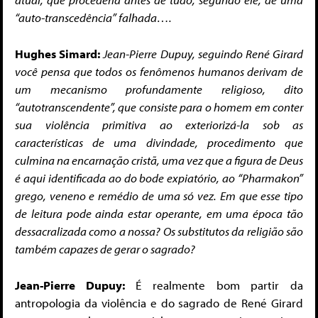
“auto-transcedência” falhada….
Hughes Simard:
Jean-Pierre Dupuy, seguindo René Girard
você pensa que todos os fenômenos humanos derivam de
um mecanismo profundamente religioso, dito
“autotranscendente”, que consiste para o homem em conter
sua violência primitiva ao exteriorizá-la sob as
características de uma divindade, procedimento que
culmina na encarnação cristã, uma vez que a figura de Deus
é aqui identificada ao do bode expiatório, ao “Pharmakon”
grego, veneno e remédio de uma só vez. Em que esse tipo
de leitura pode ainda estar operante, em uma época tão
dessacralizada como a nossa? Os substitutos da religião são
também capazes de gerar o sagrado?
Jean-Pierre Dupuy:
É realmente bom partir da
antropologia da violência e do sagrado de René Girard