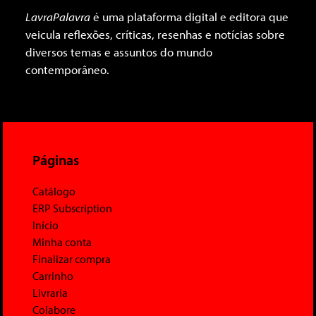
LavraPalavra
é uma plataforma digital e editora que
veicula reflexões, críticas, resenhas e notícias sobre
diversos temas e assuntos do mundo
contemporâneo.
Páginas
Catálogo
ERP Subscription
Início
Minha conta
Finalizar compra
Carrinho
Livraria
Colabore