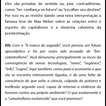
eles são privadas de sentido ou, pior, contraditórias,
como: “ter confiança no futuro” ou “escolher seu destino”.
Por isso eu as revisito dando uma nova interpretação à
famosa tese de Max Weber sobre as relações entre o
espírito do capitalismo e a doutrina calvinista da
predestinação.
HS:
Com a “A marca do sagrado”, você pensou um futuro
apocalíptico e foi por vezes sido acusado de “bio-
catastrofismo”. Você denunciou principalmente os riscos da
convergência de novas tecnologias, “nano”, “orgânico”,
“info”, “cogno”. Aqui também, como para a economia a que
ela se encontra intimamente ligadas, é de uma falta de
consciência de que sofre a ciência, culpada de autismo e
irreflexão segundo você, capaz de retornar a violência do
homem contra seu próprio ambiente? O que exatamente é
o “catastrofismo esclarecido” que você promove?