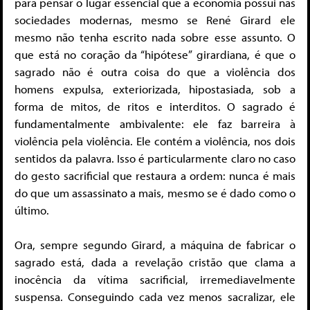
para pensar o lugar essencial que a economia possui nas
sociedades modernas, mesmo se René Girard ele
mesmo não tenha escrito nada sobre esse assunto. O
que está no coração da “hipótese” girardiana, é que o
sagrado não é outra coisa do que a violência dos
homens expulsa, exteriorizada, hipostasiada, sob a
forma de mitos, de ritos e interditos. O sagrado é
fundamentalmente ambivalente: ele faz barreira à
violência pela violência. Ele contém a violência, nos dois
sentidos da palavra. Isso é particularmente claro no caso
do gesto sacrificial que restaura a ordem: nunca é mais
do que um assassinato a mais, mesmo se é dado como o
último.
Ora, sempre segundo Girard, a máquina de fabricar o
sagrado está, dada a revelação cristão que clama a
inocência da vítima sacrificial, irremediavelmente
suspensa. Conseguindo cada vez menos sacralizar, ele