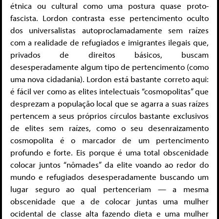
étnica ou cultural como uma postura quase proto-
fascista. Lordon contrasta esse pertencimento oculto
dos universalistas autoproclamadamente sem raízes
com a realidade de refugiados e imigrantes ilegais que,
privados de direitos básicos, buscam
desesperadamente algum tipo de pertencimento (como
uma nova cidadania). Lordon está bastante correto aqui:
é fácil ver como as elites intelectuais “cosmopolitas” que
desprezam a população local que se agarra a suas raízes
pertencem a seus próprios círculos bastante exclusivos
de elites sem raízes, como o seu desenraizamento
cosmopolita é o marcador de um pertencimento
profundo e forte. Eis porque é uma total obscenidade
colocar juntos “nômades” da elite voando ao redor do
mundo e refugiados desesperadamente buscando um
lugar seguro ao qual pertenceriam — a mesma
obscenidade que a de colocar juntas uma mulher
ocidental de classe alta fazendo dieta e uma mulher