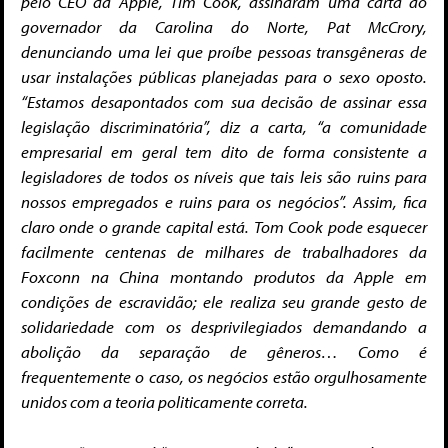
pelo CEO da Apple, Tim Cook, assinaram uma carta ao
governador da Carolina do Norte, Pat McCrory,
denunciando uma lei
que proíbe pessoas transgêneras de
usar instalações públicas planejadas para o sexo oposto.
“Estamos desapontados com sua decisão de assinar essa
legislação discriminatória”, diz a carta, “a comunidade
empresarial em geral tem dito de forma consistente a
legisladores de todos os níveis que tais leis são ruins para
nossos empregados e ruins para os negócios”. Assim, fica
claro onde o grande capital está. Tom Cook pode esquecer
facilmente centenas de milhares de trabalhadores da
Foxconn na China montando produtos da Apple em
condições de escravidão; ele realiza seu grande gesto de
solidariedade com os desprivilegiados demandando a
abolição da separação de gêneros… Como é
frequentemente o caso, os negócios estão orgulhosamente
unidos com a teoria politicamente correta.