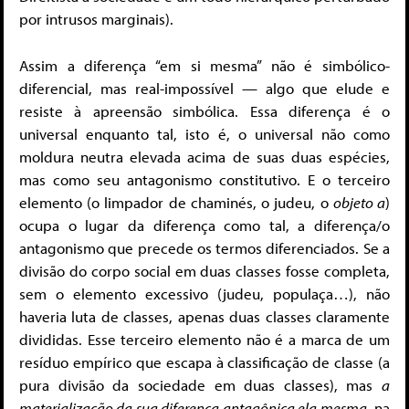
por intrusos marginais).
Assim a diferença “em si mesma” não é simbólico-
diferencial, mas real-impossível — algo que elude e
resiste à apreensão simbólica. Essa diferença é o
universal enquanto tal, isto é, o universal não como
moldura neutra elevada acima de suas duas espécies,
mas como seu antagonismo constitutivo. E o terceiro
elemento (o limpador de chaminés, o judeu, o
objeto a
)
ocupa o lugar da diferença como tal, a diferença/o
antagonismo que precede os termos diferenciados. Se a
divisão do corpo social em duas classes fosse completa,
sem o elemento excessivo (judeu, populaça…), não
haveria luta de classes, apenas duas classes claramente
divididas. Esse terceiro elemento não é a marca de um
resíduo empírico que escapa à classificação de classe (a
pura divisão da sociedade em duas classes), mas
a
materialização da sua diferença antagônica ela mesma
, na