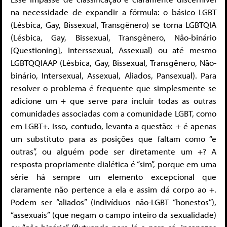
na necessidade de expandir a fórmula: o básico LGBT
(Lésbica, Gay, Bissexual, Transgênero) se torna LGBTQIA
(Lésbica, Gay, Bissexual, Transgênero, Não-binário
[Questioning], Interssexual, Assexual) ou até mesmo
LGBTQQIAAP (Lésbica, Gay, Bissexual, Transgênero, Não-
binário, Intersexual, Assexual, Aliados, Pansexual). Para
resolver o problema é frequente que simplesmente se
adicione um + que serve para incluir todas as outras
comunidades associadas com a comunidade LGBT, como
em LGBT+. Isso, contudo, levanta a questão: + é apenas
um substituto para as posições que faltam como “e
outras”, ou alguém pode ser diretamente um +? A
resposta propriamente dialética é “sim”, porque em uma
série há sempre um elemento excepcional que
claramente não pertence a ela e assim dá corpo ao +.
Podem ser “aliados” (indivíduos não-LGBT “honestos”),
“assexuais” (que negam o campo inteiro da sexualidade)