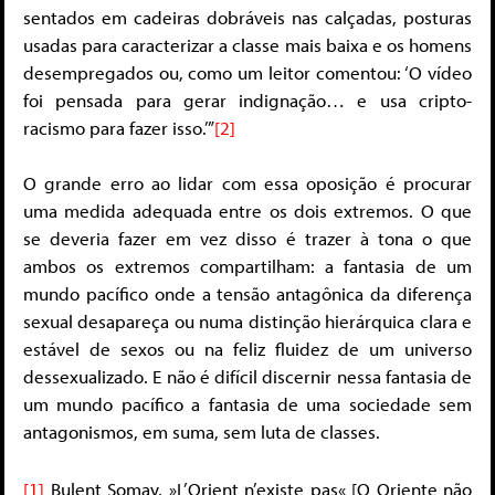
sentados em cadeiras dobráveis nas calçadas, posturas
usadas para caracterizar a classe mais baixa e os homens
desempregados ou, como um leitor comentou: ‘O vídeo
foi pensada para gerar indignação… e usa cripto-
racismo para fazer isso.’”
[2]
O grande erro ao lidar com essa oposição é procurar
uma medida adequada entre os dois extremos. O que
se deveria fazer em vez disso é trazer à tona o que
ambos os extremos compartilham: a fantasia de um
mundo pacífico onde a tensão antagônica da diferença
sexual desapareça ou numa distinção hierárquica clara e
estável de sexos ou na feliz fluidez de um universo
dessexualizado. E não é difícil discernir nessa fantasia de
um mundo pacífico a fantasia de uma sociedade sem
antagonismos, em suma, sem luta de classes.
[1]
Bulent Somay, »L’Orient n’existe pas« [O Oriente não