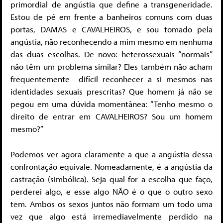
primordial de angústia que define a transgeneridade.
Estou de pé em frente a banheiros comuns com duas
portas, DAMAS e CAVALHEIROS, e sou tomado pela
angústia, não reconhecendo a mim mesmo em nenhuma
das duas escolhas. De novo: heterossexuais “normais”
não têm um problema similar? Eles também não acham
frequentemente difícil reconhecer a si mesmos nas
identidades sexuais prescritas? Que homem já não se
pegou em uma dúvida momentânea: “Tenho mesmo o
direito de entrar em CAVALHEIROS? Sou um homem
mesmo?”
Podemos ver agora claramente a que a angústia dessa
confrontação equivale. Nomeadamente, é a angústia da
castração (simbólica). Seja qual for a escolha que faço,
perderei algo, e esse algo NÃO é o que o outro sexo
tem. Ambos os sexos juntos não formam um todo uma
vez que algo está irremediavelmente perdido na