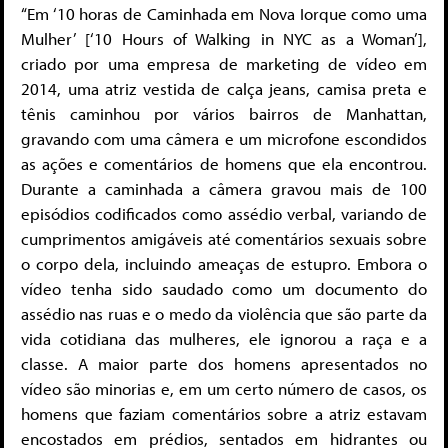
“Em ‘10 horas de Caminhada em Nova Iorque como uma
Mulher’ [‘10 Hours of Walking in NYC as a Woman’],
criado por uma empresa de marketing de vídeo em
2014, uma atriz vestida de calça jeans, camisa preta e
tênis caminhou por vários bairros de Manhattan,
gravando com uma câmera e um microfone escondidos
as ações e comentários de homens que ela encontrou.
Durante a caminhada a câmera gravou mais de 100
episódios codificados como assédio verbal, variando de
cumprimentos amigáveis até comentários sexuais sobre
o corpo dela, incluindo ameaças de estupro. Embora o
vídeo tenha sido saudado como um documento do
assédio nas ruas e o medo da violência que são parte da
vida cotidiana das mulheres, ele ignorou a raça e a
classe. A maior parte dos homens apresentados no
vídeo são minorias e, em um certo número de casos, os
homens que faziam comentários sobre a atriz estavam
encostados em prédios, sentados em hidrantes ou