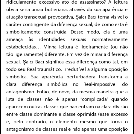
ridiculamente excessivo ato de assassinato? A leitura
óbvia seria umaa butleriana: através da sua aparência e
atuação transexual provocativa, Şalcı Bacı torna visível o
caráter contingente da diferença sexual, de como esta é
simbolicamente construída. Desse modo, ela é uma
ameaça às identidades sexuais normativamente
estabelecidas… Minha leitura é ligeiramente (ou não
tão ligeiramente) diferente. Em vez de minar a diferença
sexual, Şalcı Bacı significa essa diferença como tal, em
todo seu Real traumático, irredutível a alguma oposição
simbólica. Sua aparência perturbadora transforma a
clara diferença simbólica no Real-impossível do
antagonismo. Então, de novo, da mesma maneira que a
luta de classes não é apenas “complicada” quando
aparecem outras classes que não entram na clara divisão
entre classe dominante e classe oprimida (esse excesso
é, pelo contrário, o elemento mesmo que torna o
antagonismo de classes real e não apenas uma oposição