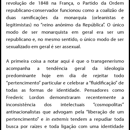
revolução de 1848 na França, o Partido da Ordem
republicano-conservador funcionou como a coalizão de
duas ramificações da monarquia (orleanistas e
legitimistas) no “reino anônimo da República”. O único
modo de ser monarquista em geral era ser um
republicano e, no mesmo sentido, o único modo de ser
sexualizado em geral é ser assexual.
A primeira coisa a notar aqui é que o transgenerismo
acompanha a tendência geral da ideologia
predominante hoje em dia de rejeitar todo
“pertencimento” particular e celebrar a “fluidificação” de
todas as formas de identidade. Pensadores como
Frederic Lordon demonstraram recentemente a
inconsistência dos intelectuais “cosmopolitas”
antinacionalistas que advogam pela “liberação de um
pertencimento” e
in extremis
tendem a repudiar toda
busca por raízes e toda ligação com uma identidade