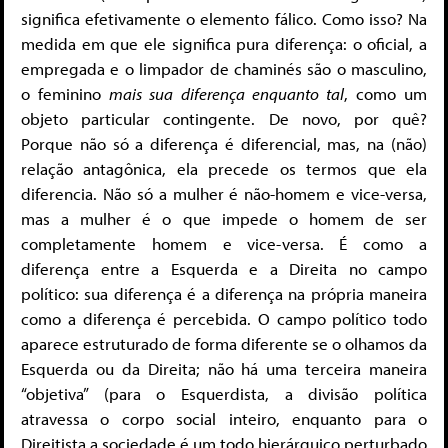
significa efetivamente o elemento fálico. Como isso? Na
medida em que ele significa pura diferença: o oficial, a
empregada e o limpador de chaminés são o masculino,
o feminino
mais sua diferença enquanto tal
, como um
objeto particular contingente. De novo, por quê?
Porque não só a diferença é diferencial, mas, na (não)
relação antagônica, ela precede os termos que ela
diferencia. Não só a mulher é não-homem e vice-versa,
mas a mulher é o que impede o homem de ser
completamente homem e vice-versa. É como a
diferença entre a Esquerda e a Direita no campo
político: sua diferença é a diferença na própria maneira
como a diferença é percebida. O campo político todo
aparece estruturado de forma diferente se o olhamos da
Esquerda ou da Direita; não há uma terceira maneira
“objetiva” (para o Esquerdista, a divisão política
atravessa o corpo social inteiro, enquanto para o
Direitista a sociedade é um todo hierárquico perturbado