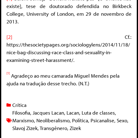
existe], tese de doutorado defendida no Birkbeck
College, University of London, em 29 de novembro de
2013.
[2]
Cf.:
https://thesocietypages.org/sociologylens/2014/11/18/
nice-bag-discussing-race-class-and-sexuality-in-
examining-street-harassment/.
[1]
Agradeço ao meu camarada Miguel Mendes pela
ajuda na tradução desse trecho. (N.T.)
Crítica
Filosofia
,
Jacques Lacan
,
Lacan
,
Luta de classes
,
Marxismo
,
Neoliberalismo
,
Política
,
Psicanalise
,
Sexo
,
Slavoj Zizek
,
Transgênero
,
Zizek