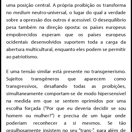
uma posição central. A própria proibição os transforma
no
medium
neutro-universal, o lugar do qual a verdade
sobre a opressão dos outros é acessível. O desequilíbrio
pesa também na direção oposta: os países europeus
empobrecidos esperam que os países europeus
ocidentais desenvolvidos suportem toda a carga da
abertura multicultural, enquanto eles podem se permitir
ao patriotismo.
E uma tensão similar está presente no transgenerismo.
Sujeitos transgêneros que aparecem como
transgressivos, desafiando todas as proibições,
simultaneamente comportam-se de modo hipersensível
na medida em que se sentem oprimidos por uma
escolha forçada (“Por que eu deveria decidir se sou
homem ou mulher?”) e precisa de um lugar onde
poderiam reconhecer a si mesmos. Se tão
orgulhosamente insistem no seu “trans-”, para além de