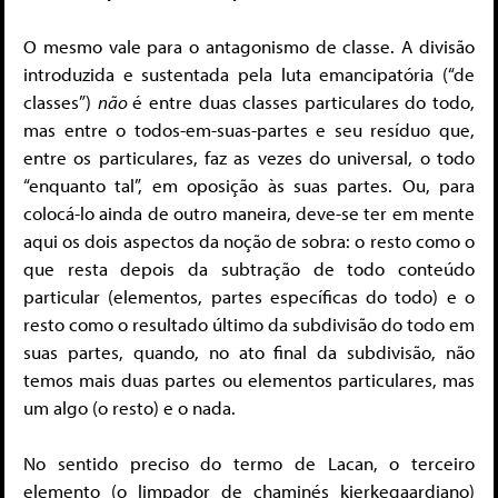
O mesmo vale para o antagonismo de classe. A divisão
introduzida e sustentada pela luta emancipatória (“de
classes”)
não
é entre duas classes particulares do todo,
mas entre o todos-em-suas-partes e seu resíduo que,
entre os particulares, faz as vezes do universal, o todo
“enquanto tal”, em oposição às suas partes. Ou, para
colocá-lo ainda de outro maneira, deve-se ter em mente
aqui os dois aspectos da noção de sobra: o resto como o
que resta depois da subtração de todo conteúdo
particular (elementos, partes específicas do todo) e o
resto como o resultado último da subdivisão do todo em
suas partes, quando, no ato final da subdivisão, não
temos mais duas partes ou elementos particulares, mas
um algo (o resto) e o nada.
No sentido preciso do termo de Lacan, o terceiro
elemento (o limpador de chaminés kierkegaardiano)