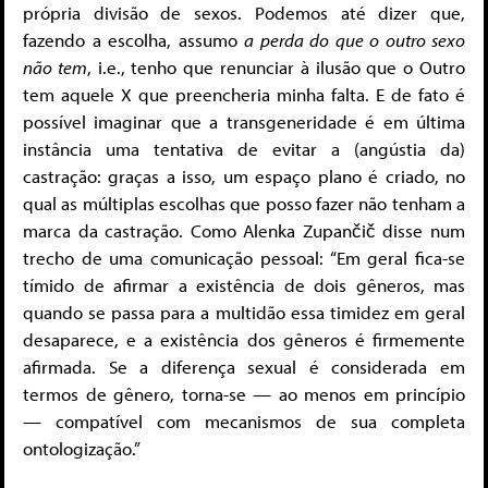
própria divisão de sexos. Podemos até dizer que,
fazendo a escolha, assumo
a perda do que o outro sexo
não tem
, i.e., tenho que renunciar à ilusão que o Outro
tem aquele X que preencheria minha falta. E de fato é
possível imaginar que a transgeneridade é em última
instância uma tentativa de evitar a (angústia da)
castração: graças a isso, um espaço plano é criado, no
qual as múltiplas escolhas que posso fazer não tenham a
marca da castração. Como Alenka Zupančič disse num
trecho de uma comunicação pessoal: “Em geral fica-se
tímido de afirmar a existência de dois gêneros, mas
quando se passa para a multidão essa timidez em geral
desaparece, e a existência dos gêneros é firmemente
afirmada. Se a diferença sexual é considerada em
termos de gênero, torna-se — ao menos em princípio
— compatível com mecanismos de sua completa
ontologização.”