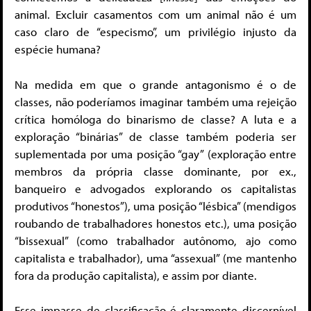
animal. Excluir casamentos com um animal não é um
caso claro de “especismo”, um privilégio injusto da
espécie humana?
Na medida em que o grande antagonismo é o de
classes, não poderíamos imaginar também uma rejeição
crítica homóloga do binarismo de classe? A luta e a
exploração “binárias” de classe também poderia ser
suplementada por uma posição “gay” (exploração entre
membros da própria classe dominante, por ex.,
banqueiro e advogados explorando os capitalistas
produtivos “honestos”), uma posição “lésbica” (mendigos
roubando de trabalhadores honestos etc.), uma posição
“bissexual” (como trabalhador autônomo, ajo como
capitalista e trabalhador), uma “assexual” (me mantenho
fora da produção capitalista), e assim por diante.
Esse impasse de classificação é claramente discernível