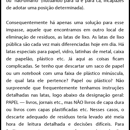
ou “não-binário” (flutuando para lá e para cá, incapazes
de adotar uma posição determinada).
Consequentemente há apenas uma solução para esse
impasse, aquele que encontramos em outro local de
eliminação de resíduos, as latas de lixo. As latas de lixo
pública são cada vez mais diferenciadas hoje em dia. Há
latas especiais para papel, vidro, latinhas de metal, caixa
de papelão, plástico etc. Já aqui as coisas ficam
complicadas. Se tenho que descartar um saco de papel
ou um
notebook
com uma faixa de plástico minúscula,
de qual lata ele pertence? Papel ou plástico? Não
surpreende que frequentemente tenhamos instruções
detalhadas nas latas, logo abaixo da designação geral:
PAPEL — livros, jornais etc., mas NÃO livros de capa dura
ou livros com capas plastificadas etc. Nesses casos, o
descarte adequado de resíduos teria levado até meia
hora de leitura detalhada e decisões difíceis. Para