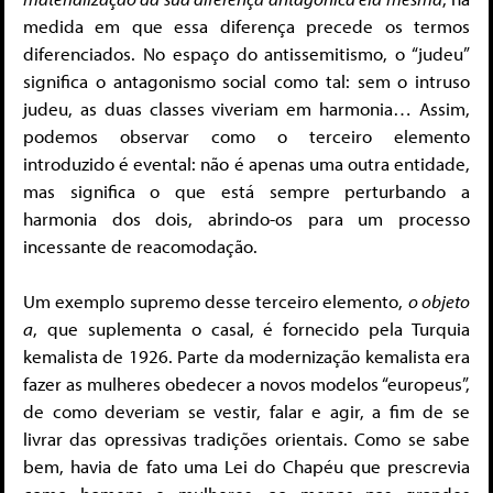
medida em que essa diferença precede os termos
diferenciados. No espaço do antissemitismo, o “judeu”
significa o antagonismo social como tal: sem o intruso
judeu, as duas classes viveriam em harmonia… Assim,
podemos observar como o terceiro elemento
introduzido é evental: não é apenas uma outra entidade,
mas significa o que está sempre perturbando a
harmonia dos dois, abrindo-os para um processo
incessante de reacomodação.
Um exemplo supremo desse terceiro elemento,
o objeto
a
, que suplementa o casal, é fornecido pela Turquia
kemalista de 1926. Parte da modernização kemalista era
fazer as mulheres obedecer a novos modelos “europeus”,
de como deveriam se vestir, falar e agir, a fim de se
livrar das opressivas tradições orientais. Como se sabe
bem, havia de fato uma Lei do Chapéu que prescrevia