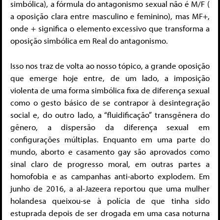
simbólica), a fórmula do antagonismo sexual não é M/F (
a oposição clara entre masculino e feminino), mas MF+,
onde + significa o elemento excessivo que transforma a
oposição simbólica em Real do antagonismo.
Isso nos traz de volta ao nosso tópico, a grande oposição
que emerge hoje entre, de um lado, a imposição
violenta de uma forma simbólica fixa de diferença sexual
como o gesto básico de se contrapor à desintegração
social e, do outro lado, a “fluidificação” transgênera do
gênero, a dispersão da diferença sexual em
configurações múltiplas. Enquanto em uma parte do
mundo, aborto e casamento gay são aprovados como
sinal claro de progresso moral, em outras partes a
homofobia e as campanhas anti-aborto explodem. Em
junho de 2016, a al-Jazeera reportou que uma mulher
holandesa queixou-se à polícia de que tinha sido
estuprada depois de ser drogada em uma casa noturna