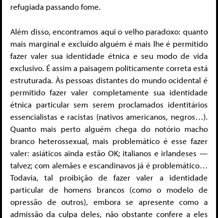
refugiada passando fome.
Além disso, encontramos aqui o velho paradoxo: quanto
mais marginal e excluído alguém é mais lhe é permitido
fazer valer sua identidade étnica e seu modo de vida
exclusivo. É assim a paisagem politicamente correta está
estruturada. Às pessoas distantes do mundo ocidental é
permitido fazer valer completamente sua identidade
étnica particular sem serem proclamados identitários
essencialistas e racistas (nativos americanos, negros…).
Quanto mais perto alguém chega do notório macho
branco heterossexual, mais problemático é esse fazer
valer: asiáticos ainda estão OK; italianos e irlandeses —
talvez; com alemães e escandinavos já é problemático…
Todavia, tal proibição de fazer valer a identidade
particular de homens brancos (como o modelo de
opressão de outros), embora se apresente como a
admissão da culpa deles, não obstante confere a eles