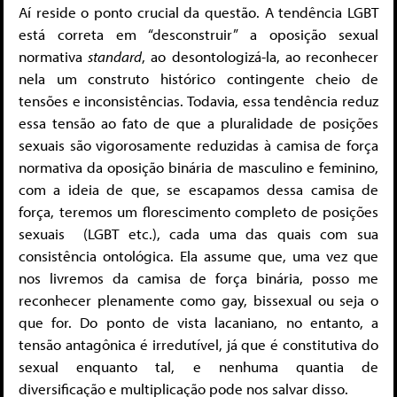
Aí reside o ponto crucial da questão. A tendência LGBT
está correta em “desconstruir” a oposição sexual
normativa
standard
, ao desontologizá-la, ao reconhecer
nela um construto histórico contingente cheio de
tensões e inconsistências. Todavia, essa tendência reduz
essa tensão ao fato de que a pluralidade de posições
sexuais são vigorosamente reduzidas à camisa de força
normativa da oposição binária de masculino e feminino,
com a ideia de que, se escapamos dessa camisa de
força, teremos um florescimento completo de posições
sexuais (LGBT etc.), cada uma das quais com sua
consistência ontológica. Ela assume que, uma vez que
nos livremos da camisa de força binária, posso me
reconhecer plenamente como gay, bissexual ou seja o
que for. Do ponto de vista lacaniano, no entanto, a
tensão antagônica é irredutível, já que é constitutiva do
sexual enquanto tal, e nenhuma quantia de
diversificação e multiplicação pode nos salvar disso.