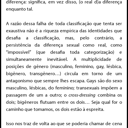
diferença: significa, em vez disso, (o real d)a diferença
enquanto tal.
A razão dessa falha de toda classificação que tenta ser
exaustiva não é a riqueza empírica das identidades que
desafia a classificação, mas, pelo contrário, a
persistência da diferença sexual como real, como
“impossível” (que desafia toda categorização) e
simultaneamente inevitável. A multiplicidade de
posições de gênero (masculino, feminino, gay, lésbica,
bigênero, transgênero…) circula em torno de um
antagonismo que sempre lhes escapa. Gays são do sexo
masculino, lésbicas, do feminino; transexuais impõem a
passagem de um a outro; o
cross-dressing
combina os
dois; bigêneros flutuam entre os dois… Seja qual for o
caminho que tomamos, os dois estão à espreita.
Isso nos traz de volta ao que se poderia chamar de cena