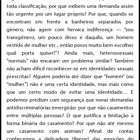
toda classificação, por que exibem uma demanda assim
tão urgente por um lugar próprio? Por que, quando se
encontram em frente a banheiros separados por
gênero, não agem com heroica indiferença — “sou
transgênero, um pouco disso e daquilo, um homem
vestido de mulher etc., então posso muito bem escolher
qual porta quiser!”? Ainda mais, heterossexuais
“normais” não encaram um problema similar? Também
não acham difícil reconhecer-se em identidades sexuais
prescritas? Alguém poderia até dizer que “homem” (ou
“mulher”) não é uma certa identidade, mas mais como
que um certo modo de evitar uma identidade… E
podemos predizer com segurança que novas demandas
antidiscriminatórias emergirão: por que não casamentos
entre múltiplas pessoas? O que justifica a limitação à
forma binária do casamento? Por que não até mesmo
um casamento com animais? Afinal de contas
conhecemos a delicadeza [
finesse
] das emoções do