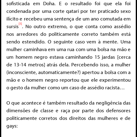
sofisticada em Doha. E o resultado foi que ela foi
condenada por uma corte qatari por ter praticado sexo
ilícito e recebeu uma sentença de um ano comutada em
[1]
sursis
. No outro extremo, o que conta como assédio
nos arredores do politicamente correto também está
sendo estendido. O seguinte caso vem à mente. Uma
mulher caminhava em uma rua com uma bolsa na mão e
um homem negro estava caminhando 15 jardas [cerca
de 13-14 metros] atrás dela. Percebendo isso, a mulher
(inconsciente, automaticamente?) apertou a bolsa com a
mão e o homem negro reportou que ele experimentou
o gesto da mulher como um caso de assédio racista…
O que acontece é também resultado da negligência das
dimensões de classe e raça por parte dos defensores
politicamente corretos dos direitos das mulheres e de
gays: