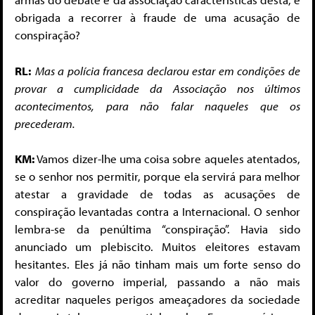
obrigada a recorrer à fraude de uma acusação de
conspiração?
RL:
Mas a polícia francesa declarou estar em condições de
provar a cumplicidade da Associação nos últimos
acontecimentos, para não falar naqueles que os
precederam.
KM:
Vamos dizer-lhe uma coisa sobre aqueles atentados,
se o senhor nos permitir, porque ela servirá para melhor
atestar a gravidade de todas as acusa­ções de
conspiração levantadas contra a Internacional. O senhor
lembra-se da penúltima “conspiração”. Havia sido
anunciado um plebiscito. Muitos eleitores estavam
hesitantes. Eles já não tinham mais um forte senso do
valor do governo imperial, passando a não mais
acreditar naqueles perigos ameaçadores da socie­dade