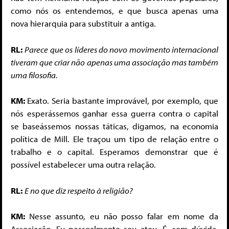
como nós os entendemos, e que busca apenas uma
nova hierarquia para substituir a antiga.
RL:
Parece que os líderes do novo movimento internacional
tiveram que criar não apenas uma associação mas também
uma filosofia.
KM:
Exato. Seria bastante improvável, por exemplo, que
nós esperássemos ganhar essa guerra contra o capital
se baseássemos nossas táticas, digamos, na economia
política de Mill. Ele traçou um tipo de relação entre o
trabalho e o capital. Esperamos demonstrar que é
possível estabelecer uma outra relação.
RL:
E no que diz respeito à religião?
KM:
Nesse assunto, eu não posso falar em nome da
Associação. Eu pessoalmente sou ateu. É, sem dúvida,