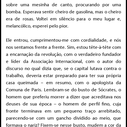
sobre uma mesinha de canto, procuran­do por uma
bomba. Esperava sentir cheiro de gasolina, mas o cheiro
era de rosas. Voltei em silêncio para o meu lugar e,
melancólico, esperei pelo pior.
Ele entrou, cumprimentou-me com cordialidade, e nós
nos sentamos frente a frente. Sim, estou tête-à-tête com
a encarnação da revolução, com o verdadeiro fundador
e líder da Associação Internacional, com o autor do
discurso no qual dizia que, se o capital lutava contra o
trabalho, deveria estar preparado para ter sua própria
casa queimada – em resumo, com o apologista da
Comuna de Paris. Lembram-se do busto de Sócrates, o
homem que preferiu morrer a dizer que acreditava nos
deuses de sua época – o homem de perfil fino, cuja
fronte terminava em um pequeno traço arrebitado,
parecendo-se com um gancho dividido ao meio, que
formava o nariz? Fixem-se nesse busto, mudem a cor da