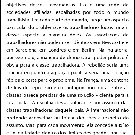
objetivos desses movimentos. Ela é uma rede de
sociedades afiliadas, espalhadas por todo o mundo
trabalhista. Em cada parte do mundo, surge um aspecto
particular do problema, e os trabalhadores locais tratam
desse aspecto à maneira deles. As associações de
trabalhadores não podem ser idênticas em Newcastle e
em Barcelona, em Londres e em Berlim. Na Inglaterra,
por exemplo, a maneira de demonstrar poder político é
óbvia para a classe trabalhadora. A rebelião seria uma
loucura enquanto a agitação pacífica seria uma solução
rápida e certa para o problema. Na França, uma centena
de leis de repressão e um antagonismo moral entre as
classes parece precisar de uma solução violenta para a
luta social. A escolha dessa solução é um assunto das
classes trabalhadoras daquele país. A Internacional não
pretende aconselhar ou tomar decisões a respeito do
assunto. Mas, para cada movimento, ela concede auxílio
e solidariedade dentro dos limites designados por suas