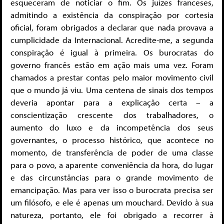
esqueceram de noticiar o fim. Os juízes franceses,
admitindo a existência da conspi­ração por cortesia
oficial, foram obrigados a declarar que nada provava a
cumplicidade da Internacional. Acredite-me, a segunda
conspiração é igual à primeira. Os burocratas do
governo francês estão em ação mais uma vez. Foram
chamados a prestar contas pelo maior movimento civil
que o mundo já viu. Uma centena de sinais dos tempos
deveria apontar para a explicação certa – a
conscientização crescente dos trabalhadores, o
aumento do luxo e da incompetência dos seus
governantes, o processo histórico, que acontece no
momento, de transferência de poder de uma classe
para o povo, a aparente conveniência da hora, do lugar
e das circunstâncias para o grande movimento de
emancipação. Mas para ver isso o burocrata precisa ser
um filósofo, e ele é apenas um mouchard. Devido à sua
natureza, portanto, ele foi obrigado a recorrer à