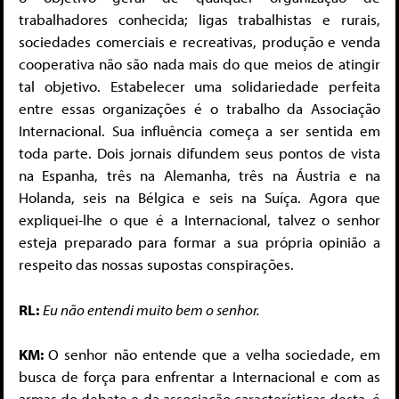
trabalhadores conhecida; ligas trabalhistas e rurais,
sociedades comerciais e recreativas, produção e venda
cooperativa não são nada mais do que meios de atingir
tal objetivo. Estabelecer uma solidariedade perfeita
entre essas organizações é o trabalho da Associação
Internacional. Sua influência começa a ser sentida em
toda parte. Dois jornais difundem seus pontos de vista
na Espanha, três na Alemanha, três na Áustria e na
Holanda, seis na Bélgica e seis na Suíça. Agora que
expliquei-lhe o que é a Internacional, talvez o senhor
esteja preparado para formar a sua própria opinião a
respeito das nossas supos­tas conspirações.
RL:
Eu não entendi muito bem o senhor.
KM:
O senhor não entende que a velha sociedade, em
busca de força para enfrentar a Internacional e com as
armas do debate e da associação características desta, é