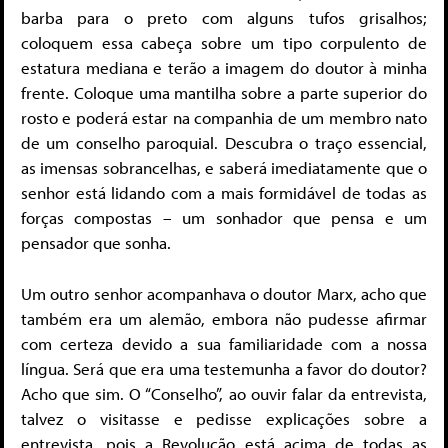
barba para o preto com alguns tufos grisalhos;
coloquem essa cabeça sobre um tipo corpulen­to de
estatura mediana e terão a imagem do doutor à minha
frente. Coloque uma mantilha sobre a parte superior do
rosto e poderá estar na companhia de um membro nato
de um conselho paroquial. Descubra o traço essencial,
as imensas sobran­celhas, e saberá imediatamente que o
senhor está lidando com a mais formidável de todas as
forças compostas – um sonhador que pensa e um
pensador que sonha.
Um outro senhor acompanhava o doutor Marx, acho que
também era um alemão, embora não pudesse afirmar
com certeza devido a sua familiaridade com a nossa
língua. Será que era uma testemunha a favor do doutor?
Acho que sim. O “Conselho”, ao ouvir falar da entrevista,
talvez o visitasse e pedisse explicações sobre a
entrevista, pois a Revolução está acima de todas as