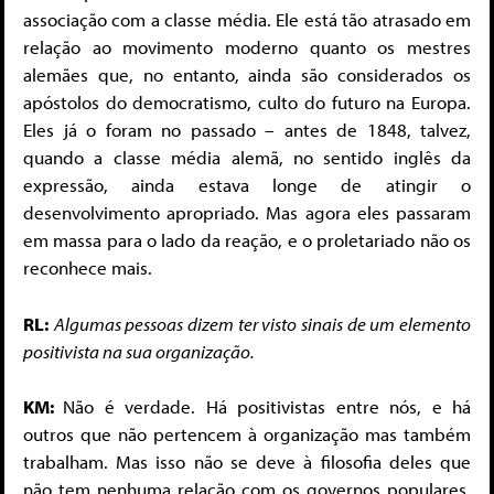
associação com a classe média. Ele está tão atrasado em
relação ao movimento moderno quanto os mestres
alemães que, no entanto, ainda são considerados os
apóstolos do democratismo, culto do futuro na Europa.
Eles já o foram no passado – antes de 1848, talvez,
quando a classe média alemã, no sentido inglês da
expressão, ainda estava longe de atingir o
desenvolvimento apropriado. Mas agora eles passaram
em massa para o lado da reação, e o proletariado não os
reconhece mais.
RL:
Algumas pessoas dizem ter visto sinais de um elemento
positi­vista na sua organização.
KM:
Não é verdade. Há positivistas entre nós, e há
outros que não pertencem à organização mas também
trabalham. Mas isso não se deve à filosofia deles que
não tem nenhuma relação com os governos populares,