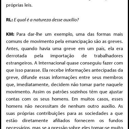
próprias leis.
RL:
E qual é a natureza desse auxílio?
KM:
Para dar-lhe um exemplo, uma das formas mais
comuns de movimento pela emancipação são as greves.
Antes, quando havia uma greve em um país, ela era
derrotada pela importação de trabalhadores
estrangeiros. A Internacional quase conseguiu fazer com
que isso parasse. Ela recebe informações antecipadas da
greve, difunde essas informações entre seus membros
que, imediatamente, decidem não tomar parte naquele
movimento. Assim os patrões sozinhos têm que ajustar
contas com os seus homens. Em muitos casos, esses
homens não necessitam de nenhum outro auxílio. As
suas próprias contribuições para as socie­dades a que
estão diretamente afiliados fornecem os fundos
necessários, mas se a pressão sobre eles tomar-se muito