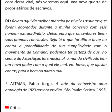
considerar vital, nós veremos aqui uma nova guerra de
proprietários de escravos.
RL:
Relato aqui da melhor maneira possível os assuntos que
foram aborda­dos durante a minha conversa com esse
homem extraordinário. Deixo para que os senhores tirem
suas próprias conclusões. Seja lá o que for dito a favor ou
contra a probabilidade de sua cumplicidade com o
movimento da Comuna, podemos ter certeza de que, no
centro da Associação Internacional, o mundo civilizado tem
um novo poder com o qual ele terá, em breve, que ajustar
con­tas, para o bem ou para o mal.
*
ALTMAN, Fábio (org.).
A arte da entrevista: uma
antologia de 1823 aos nossos dias
. São Paulo: Scritta, 1995.
Crítica