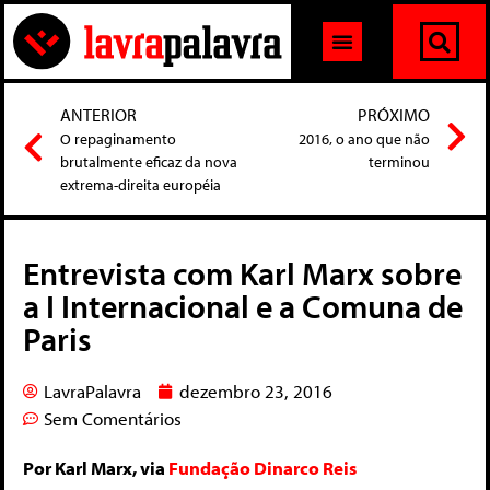
ANTERIOR
PRÓXIMO
O repaginamento
2016, o ano que não
brutalmente eficaz da nova
terminou
extrema-direita européia
Entrevista com Karl Marx sobre
a I Internacional e a Comuna de
Paris
LavraPalavra
dezembro 23, 2016
Sem Comentários
Por Karl Marx, via
Fundação Dinarco Reis