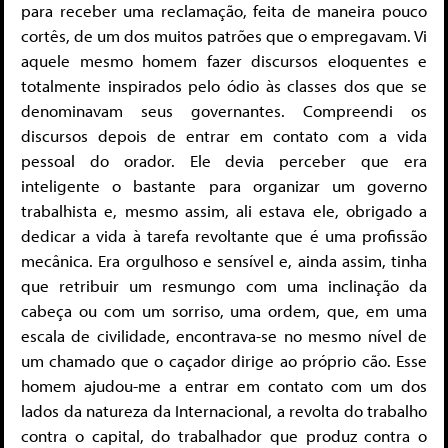
para receber uma reclamação, feita de maneira pouco
cortês, de um dos muitos patrões que o empregavam. Vi
aquele mesmo homem fazer discursos eloquentes e
totalmente inspirados pelo ódio às classes dos que se
denominavam seus governantes. Compreendi os
discursos depois de entrar em contato com a vida
pessoal do orador. Ele devia perceber que era
inteligente o bastante para organizar um governo
trabalhista e, mesmo assim, ali estava ele, obrigado a
dedicar a vida à tarefa revoltante que é uma profissão
mecânica. Era orgulhoso e sensível e, ainda assim, tinha
que retribuir um resmungo com uma inclinação da
cabeça ou com um sorriso, uma ordem, que, em uma
escala de civilidade, encontrava-se no mesmo nível de
um chamado que o caçador dirige ao próprio cão. Esse
homem ajudou-me a entrar em contato com um dos
lados da natureza da Internacional, a revolta do trabalho
contra o capital, do trabalhador que produz contra o