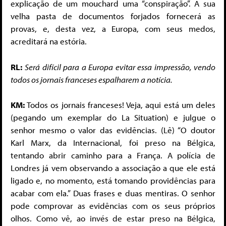
explicação de um mouchard uma “conspiração”. A sua
velha pasta de documentos forjados fornecerá as
provas, e, desta vez, a Europa, com seus medos,
acreditará na estória.
RL:
Será difícil para a Europa evitar essa impressão, vendo
todos os jornais franceses espalharem a notícia.
KM:
Todos os jornais franceses! Veja, aqui está um deles
(pegando um exemplar do La Situation) e julgue o
senhor mesmo o valor das evidências. (Lê) “O doutor
Karl Marx, da Internacional, foi preso na Bélgica,
tentando abrir caminho para a França. A polícia de
Londres já vem observando a associação a que ele está
ligado e, no momento, está tomando providências para
acabar com ela.” Duas frases e duas mentiras. O senhor
pode comprovar as evidências com os seus próprios
olhos. Como vê, ao invés de estar preso na Bélgica,