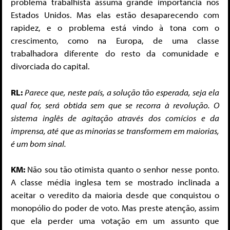
problema trabalhista assuma grande importância nos
Estados Uni­dos. Mas elas estão desaparecendo com
rapidez, e o problema está vindo à tona com o
crescimento, como na Europa, de uma classe
trabalhadora diferente do resto da comunidade e
divorciada do capital.
RL:
Parece que, neste país, a solução tão esperada, seja ela
qual for, será obtida sem que se recorra à revolução. O
sistema inglês de agitação através dos comícios e da
imprensa, até que as minorias se transformem em maiorias,
é um bom sinal.
KM:
Não sou tão otimista quanto o senhor nesse ponto.
A classe média inglesa tem se mostrado inclinada a
aceitar o veredito da maioria desde que conquistou o
monopólio do poder de voto. Mas preste atenção, assim
que ela perder uma votação em um assunto que