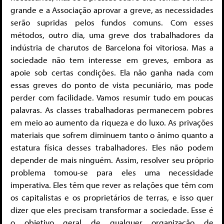
grande e a Associação aprovar a greve, as ne­cessidades
serão supridas pelos fundos comuns. Com esses
métodos, outro dia, uma greve dos trabalhadores da
indústria de charutos de Barcelona foi vitoriosa. Mas a
sociedade não tem interesse em greves, embora as
apoie sob certas condições. Ela não ganha nada com
essas greves do ponto de vista pecuniário, mas pode
perder com facilidade. Vamos resumir tudo em poucas
palavras. As classes trabalhadoras permanecem pobres
em meio ao aumento da riqueza e do luxo. As privações
materiais que sofrem diminuem tanto o ânimo quanto a
estatura física desses trabalhadores. Eles não podem
depender de mais ninguém. Assim, resolver seu próprio
problema tomou-se para eles uma necessidade
imperativa. Eles têm que rever as relações que têm com
os capitalistas e os proprietários de terras, e isso quer
dizer que eles precisam transformar a sociedade. Esse é
o objetivo geral de qualquer organização de