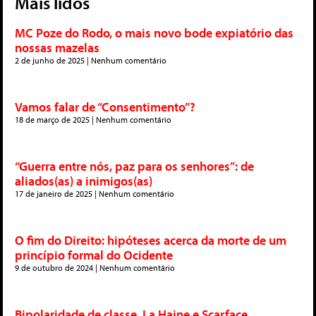
Mais lidos
MC Poze do Rodo, o mais novo bode expiatório das
nossas mazelas
2 de junho de 2025
Nenhum comentário
Vamos falar de “Consentimento”?
18 de março de 2025
Nenhum comentário
“Guerra entre nós, paz para os senhores”: de
aliados(as) a inimigos(as)
17 de janeiro de 2025
Nenhum comentário
O fim do Direito: hipóteses acerca da morte de um
princípio formal do Ocidente
9 de outubro de 2024
Nenhum comentário
Bipolaridade de classe, La Haine e Scarface