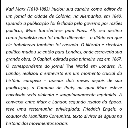
Karl Marx (1818-1883) iniciou sua carreira como editor de
um jornal da cidade de Colônia, na Alemanha, em 1840.
Quando a publicação foi fechada pelo governo por razões
políticas, Marx transferiu-se para Paris.
Ali, seu destino
como jornalista não foi muito diferente – o diário em que
ele trabalhava também foi cassado. O filósofo e cientista
político mudou-se então para Londres, onde escreveria sua
grande obra, O Capital, editada pela pri­meira vez em 1867.
O correspondente do jornal
The World
em Londres, R.
Landor, realizou a entrevista em um momento crucial da
história europeia – apenas dois meses depois de sua
publicação, a Comuna de Paris, na qual Marx esteve
envolvido seria violenta e sanguinariamente reprimida. A
conversa entre Marx e Landor, segundo relatos da época,
teve uma testemunha privilegiada: Friedrich Engels, o
coautor do Manifesto Comunista, texto divisor de águas na
história dos movimentos sociais.