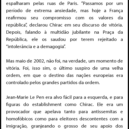
espalharam pelas ruas de Paris. “Passamos por um
período de extrema ansiedade, mas hoje a França
reafirmou seu compromisso com os valores da
república”, declarou Chirac em seu discurso de vitória.
Depois, falando à multidão jubilante na Praça da
República, ele os saudou por terem rejeitado a
“intolerância e a demagogia”.
Mas maio de 2002, não foi, na verdade, um momento de
vitória. Foi, isso sim, o último suspiro de uma velha
ordem, em que o destino das nações europeias era
controlado pelos grandes partidos da ordem.
Jean-Marie Le Pen era alvo fácil para a esquerda, e para
figuras do establishment como Chirac. Ele era um
provocador que apelava tanto para antissemitas e
homofóbicos como para eleitores descontentes com a
imigração, granjeando o grosso de seu apoio dos