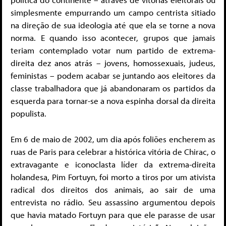
simplesmente empurrando um campo centrista sitiado
na direção de sua ideologia até que ela se torne a nova
norma. E quando isso acontecer, grupos que jamais
teriam contemplado votar num partido de extrema-
direita dez anos atrás – jovens, homossexuais, judeus,
feministas – podem acabar se juntando aos eleitores da
classe trabalhadora que já abandonaram os partidos da
esquerda para tornar-se a nova espinha dorsal da direita
populista.
Em 6 de maio de 2002, um dia após foliões encherem as
ruas de Paris para celebrar a histórica vitória de Chirac, o
extravagante e iconoclasta líder da extrema-direita
holandesa, Pim Fortuyn, foi morto a tiros por um ativista
radical dos direitos dos animais, ao sair de uma
entrevista no rádio. Seu assassino argumentou depois
que havia matado Fortuyn para que ele parasse de usar