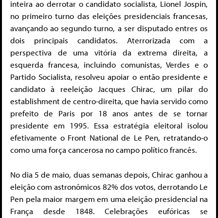
inteira ao derrotar o candidato socialista, Lionel Jospin,
no primeiro turno das eleições presidenciais francesas,
avançando ao segundo turno, a ser disputado entres os
dois principais candidatos. Aterrorizada com a
perspectiva de uma vitória da extrema direita, a
esquerda francesa, incluindo comunistas, Verdes e o
Partido Socialista, resolveu apoiar o então presidente e
candidato à reeleição Jacques Chirac, um pilar do
establishment de centro-direita, que havia servido como
prefeito de Paris por 18 anos antes de se tornar
presidente em 1995. Essa estratégia eleitoral isolou
efetivamente o Front National de Le Pen, retratando-o
como uma força cancerosa no campo político francês.
No dia 5 de maio, duas semanas depois, Chirac ganhou a
eleição com astronômicos 82% dos votos, derrotando Le
Pen pela maior margem em uma eleição presidencial na
França desde 1848. Celebrações eufóricas se