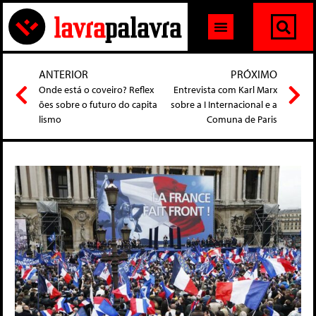
ANTERIOR
PRÓXIMO
Onde está o coveiro? Reflex
Entrevista com Karl Marx
ões sobre o futuro do capita
sobre a I Internacional e a
lismo
Comuna de Paris