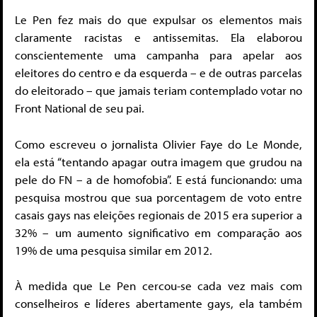
Le Pen fez mais do que expulsar os elementos mais
claramente racistas e antissemitas. Ela elaborou
conscientemente uma campanha para apelar aos
eleitores do centro e da esquerda – e de outras parcelas
do eleitorado – que jamais teriam contemplado votar no
Front National de seu pai.
Como escreveu o jornalista Olivier Faye do Le Monde,
ela está “tentando apagar outra imagem que grudou na
pele do FN – a de homofobia”. E está funcionando: uma
pesquisa mostrou que sua porcentagem de voto entre
casais gays nas eleições regionais de 2015 era superior a
32% – um aumento significativo em comparação aos
19% de uma pesquisa similar em 2012.
À medida que Le Pen cercou-se cada vez mais com
conselheiros e líderes abertamente gays, ela também