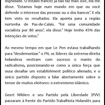
dignidade. O estado francês já não faz mais isso”, ela me
disse. “Estamos hoje num mundo em que ou você
defende o interesse das pessoas ou o dos bancos”. E ela
tem visto os resultados. Ela aponta para a região
nortenha de Pas-de-Calais. “Foi uma comunidade
socialista por 80 anos”, ela disse.” Hoje tenho 45% das
intenções de votos.”
Ao mesmo tempo em que Le Pen estava trabalhando
para “desdemonizar” o FN, os líderes da extrema-direita
holandesa vestiram com sucesso o manto do
radicalismo
,
posicionando-se como a única força que
ousa desafiar um establishment político alienado, e o
único partido disposto a falar abertamente sobre o
temor de muitos eleitores: o extremismo islâmico.
Geert Wilders e seu Partido pela Liberdade (PVV)
passaram à frente do Partido Trabalhista Holandês para