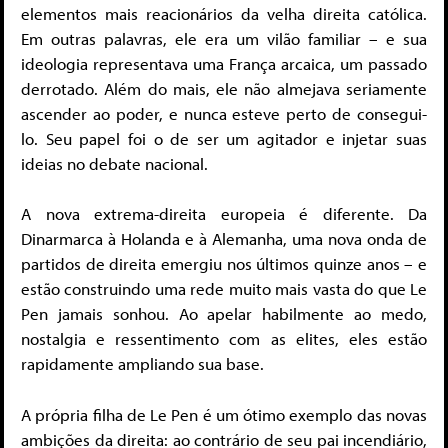
elementos mais reacionários da velha direita católica.
Em outras palavras, ele era um vilão familiar – e sua
ideologia representava uma França arcaica, um passado
derrotado. Além do mais, ele não almejava seriamente
ascender ao poder, e nunca esteve perto de consegui-
lo. Seu papel foi o de ser um agitador e injetar suas
ideias no debate nacional.
A nova extrema-direita europeia é diferente. Da
Dinarmarca à Holanda e à Alemanha, uma nova onda de
partidos de direita emergiu nos últimos quinze anos – e
estão construindo uma rede muito mais vasta do que Le
Pen jamais sonhou. Ao apelar habilmente ao medo,
nostalgia e ressentimento com as elites, eles estão
rapidamente ampliando sua base.
A própria filha de Le Pen é um ótimo exemplo das novas
ambições da direita: ao contrário de seu pai incendiário,