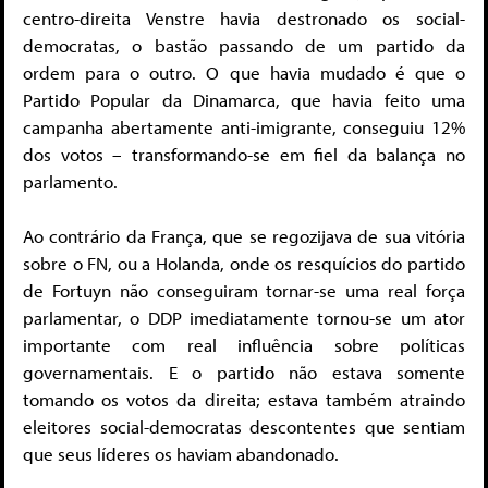
centro-direita Venstre havia destronado os social-
democratas, o bastão passando de um partido da
ordem para o outro. O que havia mudado é que o
Partido Popular da Dinamarca, que havia feito uma
campanha abertamente anti-imigrante, conseguiu 12%
dos votos – transformando-se em fiel da balança no
parlamento.
Ao contrário da França, que se regozijava de sua vitória
sobre o FN, ou a Holanda, onde os resquícios do partido
de Fortuyn não conseguiram tornar-se uma real força
parlamentar, o DDP imediatamente tornou-se um ator
importante com real influência sobre políticas
governamentais. E o partido não estava somente
tomando os votos da direita; estava também atraindo
eleitores social-democratas descontentes que sentiam
que seus líderes os haviam abandonado.