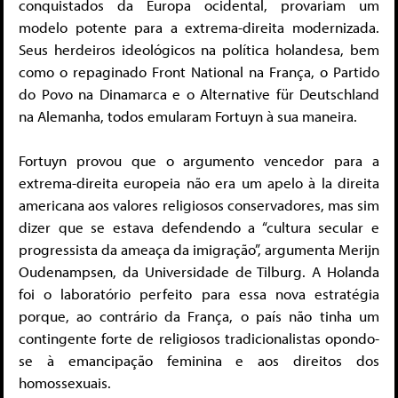
conquistados da Europa ocidental, provariam um
modelo potente para a extrema-direita modernizada.
Seus herdeiros ideológicos na política holandesa, bem
como o repaginado Front National na França, o Partido
do Povo na Dinamarca e o Alternative für Deutschland
na Alemanha, todos emularam Fortuyn à sua maneira.
Fortuyn provou que o argumento vencedor para a
extrema-direita europeia não era um apelo à la direita
americana aos valores religiosos conservadores, mas sim
dizer que se estava defendendo a “cultura secular e
progressista da ameaça da imigração”, argumenta Merijn
Oudenampsen, da Universidade de Tilburg. A Holanda
foi o laboratório perfeito para essa nova estratégia
porque, ao contrário da França, o país não tinha um
contingente forte de religiosos tradicionalistas opondo-
se à emancipação feminina e aos direitos dos
homossexuais.