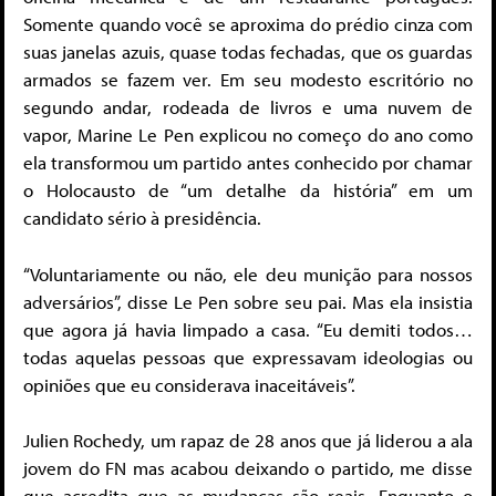
Somente quando você se aproxima do prédio cinza com
suas janelas azuis, quase todas fechadas, que os guardas
armados se fazem ver. Em seu modesto escritório no
segundo andar, rodeada de livros e uma nuvem de
vapor, Marine Le Pen explicou no começo do ano como
ela transformou um partido antes conhecido por chamar
o Holocausto de “um detalhe da história” em um
candidato sério à presidência.
“Voluntariamente ou não, ele deu munição para nossos
adversários”, disse Le Pen sobre seu pai. Mas ela insistia
que agora já havia limpado a casa. “Eu demiti todos…
todas aquelas pessoas que expressavam ideologias ou
opiniões que eu considerava inaceitáveis”.
Julien Rochedy, um rapaz de 28 anos que já liderou a ala
jovem do FN mas acabou deixando o partido, me disse
que acredita que as mudanças são reais. Enquanto o