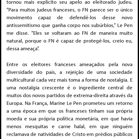
tornou mais explícito seu apelo ao eleitorado judeu.
“Para muitos judeus franceses, o FN parece ser o único
movimento capaz de defendê-los desse novo
antissemitismo que ganha corpo nos subúrbios,” Le Pen
me disse. “Eles se voltaram ao FN de maneira muito
natural, porque o FN é capaz de protegê-los, creio eu,
dessa ameaça”.
Entre os eleitores franceses ameaçados pela nova
diversidade do país, a rejeição de uma sociedade
multicultural cada vez mais toma a forma de nostalgia. E
uma nostalgia crescente é o ingrediente central de
muitos dos novos partidos de extrema-direita através da
Europa. Na França, Marine Le Pen prometeu um retorno
a uma época em que os franceses tinham sua própria
moeda e sua própria política monetária, em que havia
menos mesquitas e carne halal, em que ninguém
reclamava de natividades de Cristo em prédios públicos