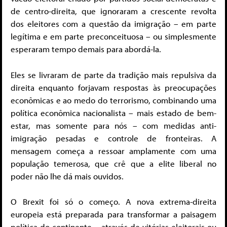
de centro-direita, que ignoraram a crescente revolta
dos eleitores com a questão da imigração – em parte
legítima e em parte preconceituosa – ou simplesmente
esperaram tempo demais para abordá-la.
Eles se livraram de parte da tradição mais repulsiva da
direita enquanto forjavam respostas às preocupações
econômicas e ao medo do terrorismo, combinando uma
política econômica nacionalista – mais estado de bem-
estar, mas somente para nós – com medidas anti-
imigração pesadas e controle de fronteiras. A
mensagem começa a ressoar amplamente com uma
população temerosa, que crê que a elite liberal no
poder não lhe dá mais ouvidos.
O Brexit foi só o começo. A nova extrema-direita
europeia está preparada para transformar a paisagem
política do continente – através de vitórias eleitorais ou