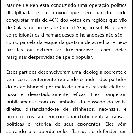
Marine Le Pen está conduzindo uma operação política
disciplinada e já provou que seu partido pode
conquistar mais de 40% dos votos em regiões que vão
de Calais, no norte, até Côte d´Azur, no sul. Ela e seus
correligionários dinamarqueses e holandeses não são –
como parcela da esquerda gostaria de acreditar – neo-
nazistas ou extremistas irresponsáveis com ideias
marginais desprovidas de apelo popular.
Esses partidos desenvolveram uma ideologia coerente e
vem consistentemente retirando o poder dos partidos
do establishment por meio de uma estratégia eleitoral
nova e devastadoramente eficaz. Eles romperam
publicamente com os símbolos do passado da velha
direita, distanciando-se de skinheads, neo-nazis, e
homofóbicos. Também cooptaram habilmente as causas,
políticas e retórica de seus oponentes. Eles vêm
atacando a esquerda pelos flancos ao defender um