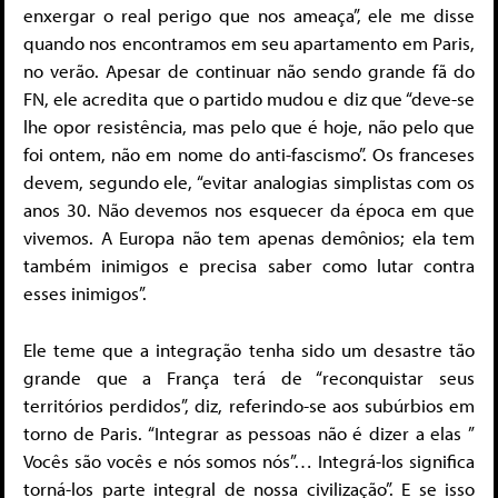
enxergar o real perigo que nos ameaça”, ele me disse
quando nos encontramos em seu apartamento em Paris,
no verão. Apesar de continuar não sendo grande fã do
FN, ele acredita que o partido mudou e diz que “deve-se
lhe opor resistência, mas pelo que é hoje, não pelo que
foi ontem, não em nome do anti-fascismo”. Os franceses
devem, segundo ele, “evitar analogias simplistas com os
anos 30. Não devemos nos esquecer da época em que
vivemos. A Europa não tem apenas demônios; ela tem
também inimigos e precisa saber como lutar contra
esses inimigos”.
Ele teme que a integração tenha sido um desastre tão
grande que a França terá de “reconquistar seus
territórios perdidos”, diz, referindo-se aos subúrbios em
torno de Paris. “Integrar as pessoas não é dizer a elas ”
Vocês são vocês e nós somos nós”… Integrá-los significa
torná-los parte integral de nossa civilização”. E se isso