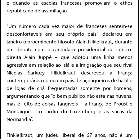
e quando as escolas francesas promoviam o ethos
republicano de assimilação.
“Um número cada vez maior de franceses sentem-se
desconfortáveis em seu próprio país”, declarou em
janeiro o proeminente filósofo Alain Filkielkraut, durante
um debate com o candidato presidencial de centro-
direita Alain Juppé – que adotou uma linha menos
agressiva em relação ao islã e à imigração que seu rival
Nicolas Sarkozy. Filkielkraut descreveu a França
contemporânea como um país de açougueiros de halal e
de lojas de chá frequentadas somente por homens,
argumentando que “o bem público não está nas nuvens,
mas é feito de coisas tangíveis – a França de Proust e
Montaigne… o Jardin du Luxemburg e as vacas da
Normandia”.
Finkielkraut, um judeu liberal de 67 anos, não é um