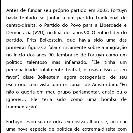
Antes de fundar seu próprio partido em 2002, Fortuyn
havia tentado se juntar a um partido tradicional de
centro-direita, o Partido do Povo para a Liberdade e
Democracia (VVD), no final dos anos 90. O então líder do
partido, Frits Bolkestein, que havia sido uma das
primeiras figuras a falar criticamente sobre a imigração
no início dos anos 90, lembra-se de Fortuyn como um
político talentoso mas inflamado. “Ele tinha um
personalidade totalmente teatral, e usava isso a seu
favor”, disse Bolkestein, agora octogenário, de seu
escritório com vista para os canais de Amsterdam. “Eu
não o queria em meu grupo parlamentar, então eu o
ignorei… Ele teria sido como uma bomba de
fragmentação”.
Fortuyn levou sua retórica explosiva alhures e, ao criar
uma nova espécie de política de extrema-direita com