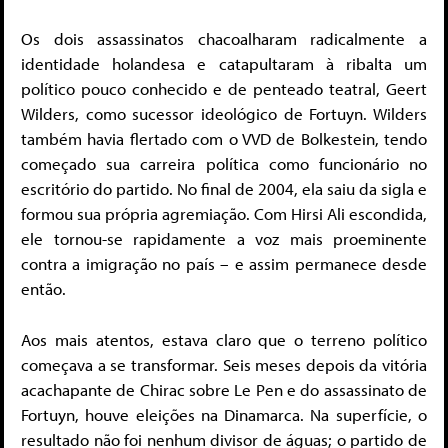
Os dois assassinatos chacoalharam radicalmente a
identidade holandesa e catapultaram à ribalta um
político pouco conhecido e de penteado teatral, Geert
Wilders, como sucessor ideológico de Fortuyn. Wilders
também havia flertado com o VVD de Bolkestein, tendo
começado sua carreira política como funcionário no
escritório do partido. No final de 2004, ela saiu da sigla e
formou sua própria agremiação. Com Hirsi Ali escondida,
ele tornou-se rapidamente a voz mais proeminente
contra a imigração no país – e assim permanece desde
então.
Aos mais atentos, estava claro que o terreno político
começava a se transformar. Seis meses depois da vitória
acachapante de Chirac sobre Le Pen e do assassinato de
Fortuyn, houve eleições na Dinamarca. Na superfície, o
resultado não foi nenhum divisor de águas; o partido de