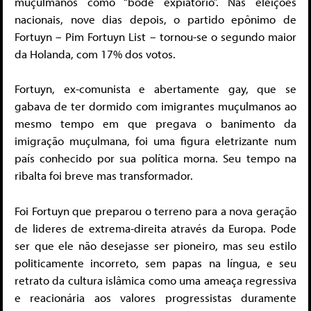
muçulmanos como “bode expiatório”. Nas eleições
nacionais, nove dias depois, o partido epônimo de
Fortuyn – Pim Fortuyn List – tornou-se o segundo maior
da Holanda, com 17% dos votos.
Fortuyn, ex-comunista e abertamente gay, que se
gabava de ter dormido com imigrantes muçulmanos ao
mesmo tempo em que pregava o banimento da
imigração muçulmana, foi uma figura eletrizante num
país conhecido por sua política morna. Seu tempo na
ribalta foi breve mas transformador.
Foi Fortuyn que preparou o terreno para a nova geração
de lideres de extrema-direita através da Europa. Pode
ser que ele não desejasse ser pioneiro, mas seu estilo
politicamente incorreto, sem papas na língua, e seu
retrato da cultura islâmica como uma ameaça regressiva
e reacionária aos valores progressistas duramente