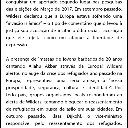
conquistar um apertado segundo lugar nas pesquisas
das eleições de Março de 2017. Em setembro passado,
Wilders declarou que a Europa estava sofrendo uma
“invasão islâmica” – o tipo de comentário que o levou à
justiça sob acusação de incitar o ódio racial, acusação
que ele rejeita como um ataque à liberdade de
expressão.
A presença de “massas de jovens barbados de 20 anos
cantando Allahu Akbar através da Europa”, Wilders
alertou no auge da crise dos refugiados ano passado na
Europa, representava uma séria ameaça à “nossa
prosperidade, segurança, cultura e identidade”. Por
todo país, grupos organizados locais responderam ao
alerta de Wilders, tentando bloquear o reassentamento
de refugiados em busca de asilo em suas cidades. Em
outubro passado, Klaas Dijkohf, o vice-ministro
responsável pelo reassentamento dos refugiados,