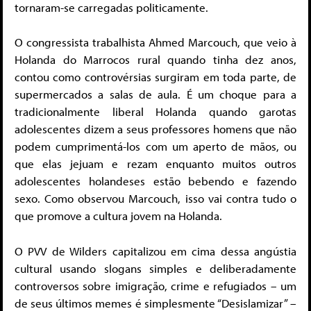
tornaram-se carregadas politicamente.
O congressista trabalhista Ahmed Marcouch, que veio à
Holanda do Marrocos rural quando tinha dez anos,
contou como controvérsias surgiram em toda parte, de
supermercados a salas de aula. É um choque para a
tradicionalmente liberal Holanda quando garotas
adolescentes dizem a seus professores homens que não
podem cumprimentá-los com um aperto de mãos, ou
que elas jejuam e rezam enquanto muitos outros
adolescentes holandeses estão bebendo e fazendo
sexo. Como observou Marcouch, isso vai contra tudo o
que promove a cultura jovem na Holanda.
O PVV de Wilders capitalizou em cima dessa angústia
cultural usando slogans simples e deliberadamente
controversos sobre imigração, crime e refugiados – um
de seus últimos memes é simplesmente “Desislamizar” –