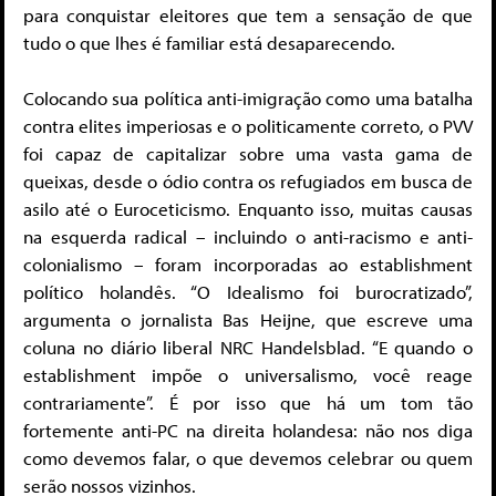
para conquistar eleitores que tem a sensação de que
tudo o que lhes é familiar está desaparecendo.
Colocando sua política anti-imigração como uma batalha
contra elites imperiosas e o politicamente correto, o PVV
foi capaz de capitalizar sobre uma vasta gama de
queixas, desde o ódio contra os refugiados em busca de
asilo até o Euroceticismo. Enquanto isso, muitas causas
na esquerda radical – incluindo o anti-racismo e anti-
colonialismo – foram incorporadas ao establishment
político holandês. “O Idealismo foi burocratizado”,
argumenta o jornalista Bas Heijne, que escreve uma
coluna no diário liberal NRC Handelsblad. “E quando o
establishment impõe o universalismo, você reage
contrariamente”. É por isso que há um tom tão
fortemente anti-PC na direita holandesa: não nos diga
como devemos falar, o que devemos celebrar ou quem
serão nossos vizinhos.