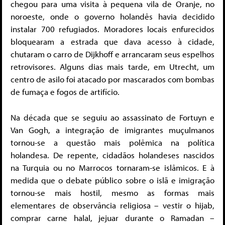
chegou para uma visita à pequena vila de Oranje, no
noroeste, onde o governo holandês havia decidido
instalar 700 refugiados. Moradores locais enfurecidos
bloquearam a estrada que dava acesso à cidade,
chutaram o carro de Dijkhoff e arrancaram seus espelhos
retrovisores. Alguns dias mais tarde, em Utrecht, um
centro de asilo foi atacado por mascarados com bombas
de fumaça e fogos de artifício.
Na década que se seguiu ao assassinato de Fortuyn e
Van Gogh, a integração de imigrantes muçulmanos
tornou-se a questão mais polêmica na política
holandesa. De repente, cidadãos holandeses nascidos
na Turquia ou no Marrocos tornaram-se islâmicos. E à
medida que o debate público sobre o islã e imigração
tornou-se mais hostil, mesmo as formas mais
elementares de observância religiosa – vestir o hijab,
comprar carne halal, jejuar durante o Ramadan –