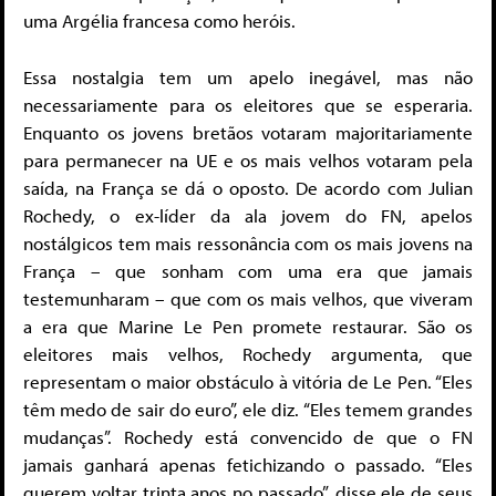
uma Argélia francesa como heróis.
Essa nostalgia tem um apelo inegável, mas não
necessariamente para os eleitores que se esperaria.
Enquanto os jovens bretãos votaram majoritariamente
para permanecer na UE e os mais velhos votaram pela
saída, na França se dá o oposto. De acordo com Julian
Rochedy, o ex-líder da ala jovem do FN, apelos
nostálgicos tem mais ressonância com os mais jovens na
França – que sonham com uma era que jamais
testemunharam – que com os mais velhos, que viveram
a era que Marine Le Pen promete restaurar. São os
eleitores mais velhos, Rochedy argumenta, que
representam o maior obstáculo à vitória de Le Pen. “Eles
têm medo de sair do euro”, ele diz. “Eles temem grandes
mudanças”. Rochedy está convencido de que o FN
jamais ganhará apenas fetichizando o passado. “Eles
querem voltar trinta anos no passado”, disse ele de seus