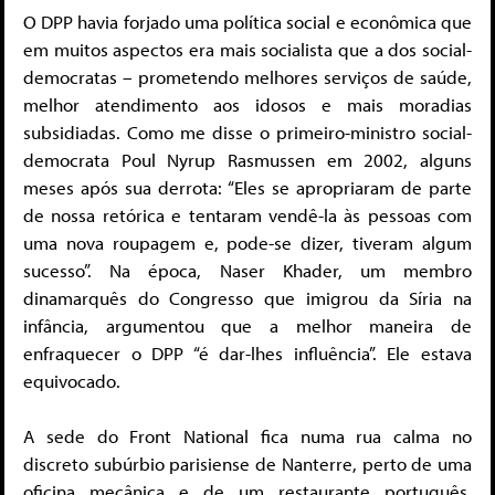
O DPP havia forjado uma política social e econômica que
em muitos aspectos era mais socialista que a dos social-
democratas – prometendo melhores serviços de saúde,
melhor atendimento aos idosos e mais moradias
subsidiadas. Como me disse o primeiro-ministro social-
democrata Poul Nyrup Rasmussen em 2002, alguns
meses após sua derrota: “Eles se apropriaram de parte
de nossa retórica e tentaram vendê-la às pessoas com
uma nova roupagem e, pode-se dizer, tiveram algum
sucesso”. Na época, Naser Khader, um membro
dinamarquês do Congresso que imigrou da Síria na
infância, argumentou que a melhor maneira de
enfraquecer o DPP “é dar-lhes influência”. Ele estava
equivocado.
A sede do Front National fica numa rua calma no
discreto subúrbio parisiense de Nanterre, perto de uma
oficina mecânica e de um restaurante português.