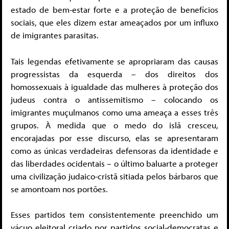
estado de bem-estar forte e a proteção de benefícios
sociais, que eles dizem estar ameaçados por um influxo
de imigrantes parasitas.
Tais legendas efetivamente se apropriaram das causas
progressistas da esquerda – dos direitos dos
homossexuais à igualdade das mulheres à proteção dos
judeus contra o antissemitismo – colocando os
imigrantes muçulmanos como uma ameaça a esses três
grupos. À medida que o medo do islã cresceu,
encorajadas por esse discurso, elas se apresentaram
como as únicas verdadeiras defensoras da identidade e
das liberdades ocidentais – o último baluarte a proteger
uma civilização judaico-cristã sitiada pelos bárbaros que
se amontoam nos portões.
Esses partidos tem consistentemente preenchido um
vácuo eleitoral criado por partidos social-democratas e