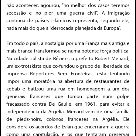
não acontecer, agourou, “no melhor dos casos teremos
secessão e no pior uma guerra civil”. A imigração
contínua de países islâmicos representa, segundo ele,
nada mais do que a “derrocada planejada da Europa”.
Em todo o país, a nostalgia por uma França mais antiga e
mais branca transformou-se numa potente força política.
Na cidade sulista de Béziers, o prefeito Robert Menard,
um ex-trotskista que co-fundou o grupo de liberdade de
imprensa Repórteres Sem Fronteiras, está tentando
impor uma moratória na abertura de restaurantes de
kebab e batizou uma rua em homenagem a um dos
generais franceses que tomou parte num golpe
fracassado contra De Gaulle, em 1961, para evitar a
independência da Argélia. Menard vem de uma família
de pieds-noirs, colonos franceses na Argélia. Ele
considera os acordos de Evian que encerraram a guerra
como uma capitulação, e os que tentaram preservar