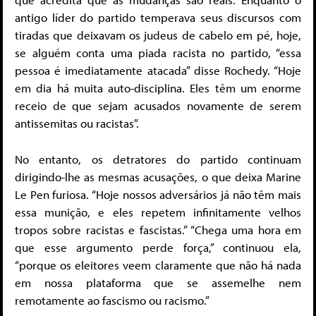
antigo líder do partido temperava seus discursos com
tiradas que deixavam os judeus de cabelo em pé, hoje,
se alguém conta uma piada racista no partido, “essa
pessoa é imediatamente atacada” disse Rochedy. “Hoje
em dia há muita auto-disciplina. Eles têm um enorme
receio de que sejam acusados novamente de serem
antissemitas ou racistas”.
No entanto, os detratores do partido continuam
dirigindo-lhe as mesmas acusações, o que deixa Marine
Le Pen furiosa. “Hoje nossos adversários já não têm mais
essa munição, e eles repetem infinitamente velhos
tropos sobre racistas e fascistas.” “Chega uma hora em
que esse argumento perde força,” continuou ela,
“porque os eleitores veem claramente que não há nada
em nossa plataforma que se assemelhe nem
remotamente ao fascismo ou racismo.”