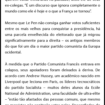
ex-colegas. “É um discurso que ignora completamente o
mundo como ele é hoje e o que a França se tornou”.
Mesmo que Le Pen não consiga ganhar votos suficientes
entre os mais velhos para conquistar a presidência, há
uma parcela envelhecida do eleitorado que já migrou
significativamente para a direita – os antigos membros
do que foi um dia o maior partido comunista da Europa
ocidental.
À medida que o Partido Comunista Francês entrava em
colapso, seus apoiadores foram deixados à deriva. De
acordo com Andrew Hussey, um acadêmico nascido em
Liverpool que leciona em Paris, os líderes tecnocráticos
do partido Socialista – muitos deles alunos da Ecóle
National de Administration, uma faculdade de ultra-elite
– “estão tão afastados das pessoas comuns, que mesmo
ex-marxistas não cogitarão votar neles. Desconfiados do