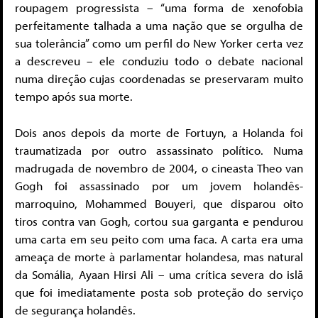
roupagem progressista – “uma forma de xenofobia
perfeitamente talhada a uma nação que se orgulha de
sua tolerância” como um perfil do New Yorker certa vez
a descreveu – ele conduziu todo o debate nacional
numa direção cujas coordenadas se preservaram muito
tempo após sua morte.
Dois anos depois da morte de Fortuyn, a Holanda foi
traumatizada por outro assassinato político. Numa
madrugada de novembro de 2004, o cineasta Theo van
Gogh foi assassinado por um jovem holandês-
marroquino, Mohammed Bouyeri, que disparou oito
tiros contra van Gogh, cortou sua garganta e pendurou
uma carta em seu peito com uma faca. A carta era uma
ameaça de morte à parlamentar holandesa, mas natural
da Somália, Ayaan Hirsi Ali – uma crítica severa do islã
que foi imediatamente posta sob proteção do serviço
de segurança holandês.