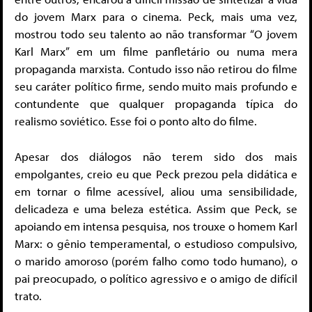
do jovem Marx para o cinema. Peck, mais uma vez,
mostrou todo seu talento ao não transformar “O jovem
Karl Marx” em um filme panfletário ou numa mera
propaganda marxista. Contudo isso não retirou do filme
seu caráter político firme, sendo muito mais profundo e
contundente que qualquer propaganda típica do
realismo soviético. Esse foi o ponto alto do filme.
Apesar dos diálogos não terem sido dos mais
empolgantes, creio eu que Peck prezou pela didática e
em tornar o filme acessível, aliou uma sensibilidade,
delicadeza e uma beleza estética. Assim que Peck, se
apoiando em intensa pesquisa, nos trouxe o homem Karl
Marx: o gênio temperamental, o estudioso compulsivo,
o marido amoroso (porém falho como todo humano), o
pai preocupado, o político agressivo e o amigo de difícil
trato.