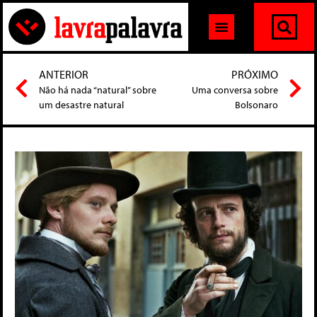
ANTERIOR
PRÓXIMO
Não há nada “natural” sobre
Uma conversa sobre
um desastre natural
Bolsonaro