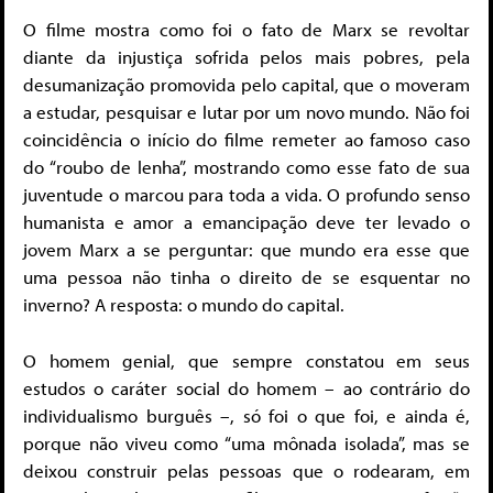
O filme mostra como foi o fato de Marx se revoltar
diante da injustiça sofrida pelos mais pobres, pela
desumanização promovida pelo capital, que o moveram
a estudar, pesquisar e lutar por um novo mundo. Não foi
coincidência o início do filme remeter ao famoso caso
do “roubo de lenha”, mostrando como esse fato de sua
juventude o marcou para toda a vida. O profundo senso
humanista e amor a emancipação deve ter levado o
jovem Marx a se perguntar: que mundo era esse que
uma pessoa não tinha o direito de se esquentar no
inverno? A resposta: o mundo do capital.
O homem genial, que sempre constatou em seus
estudos o caráter social do homem – ao contrário do
individualismo burguês –, só foi o que foi, e ainda é,
porque não viveu como “uma mônada isolada”, mas se
deixou construir pelas pessoas que o rodearam, em