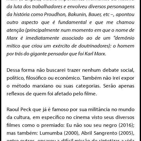
da luta dos trabalhadores e envolveu diversos personagens
da história como Proudhon, Bakunin, Bauer, etc –, apontou
outro aspecto que é fundamental e que me chamou
atenção (principalmente num momento em que o nome de
Marx é imediatamente associado ao de um “demônio
mítico que criou um exército de doutrinadores): o homem
por trás do gigante pensador que foi Karl Marx.
Dessa forma não buscarei trazer nenhum debate social,
político, filosófico ou econômico. Também não irei expor
o método marxiano ou suas categorias. Serão apenas
reflexos de quem foi afetado pelo filme.
Raoul Peck que já é famoso por sua militância no mundo
da cultura, em específico no cinema visto seus diversos
filmes como o premiado: Eu não sou seu negro (2016);
mas também: Lumumba (2000), Abril Sangrento (2005),
entre outros, encarou a difícil missão de sintetizar a vida