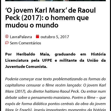
‘O jovem Karl Marx’ de Raoul
Peck (2017): o homem que
mudou o mundo
LavraPalavra
outubro 5, 2017
Sem Comentários
Por Heribaldo Maia, graduando em História
Licenciatura pela UFPE e militante da União da
Juventude Comunista.
Poderia começar esse texto problematizando as formas do
capitalismo censurar o filme recém lançado: O jovem Karl
Marx (2017), do diretor haitiano Raoul Peck. Ou entrar num
debate sobre o pensamento marxiano. Porém o filme – que
expôs de forma didática pontos centrais da obra do jovem
Marx (e Engels), inseriu importantes momentos da história